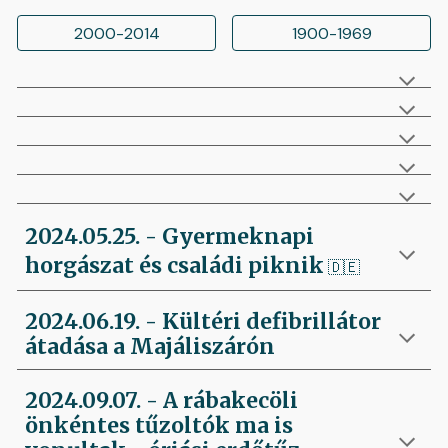
2000-2014
1900-1969
2024.05.25. -
Gyermeknapi
horgászat és családi piknik
🇩🇪
2024.06.19. - Kültéri defibrillátor
átadása a Majáliszárón
2024.09.07. -
A rábakecöli
önkéntes tűzoltók ma is