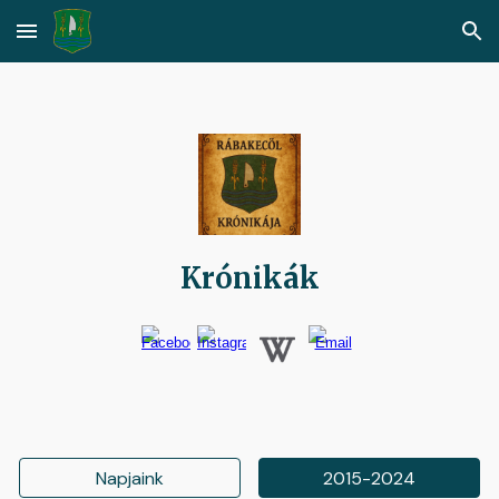
Skip to main content
Skip to navigation
Krónikák
Napjaink
2015-2024