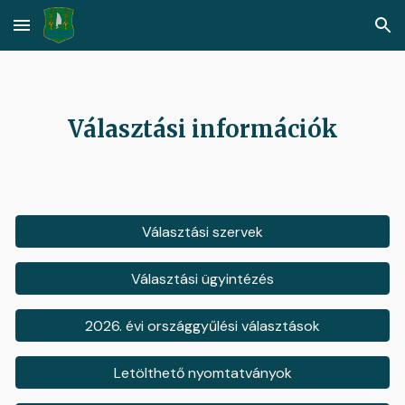
Skip to main content
Skip to navigation
Választási információk
Választási szervek
Választási ügyintézés
2026. évi országgyűlési választások
Letölthető nyomtatványok