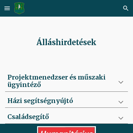
Skip to main content
Skip to navigation
Álláshirdetések
Projektmenedzser és műszaki
ügyintéző
Házi segítségnyújtó
Családsegítő