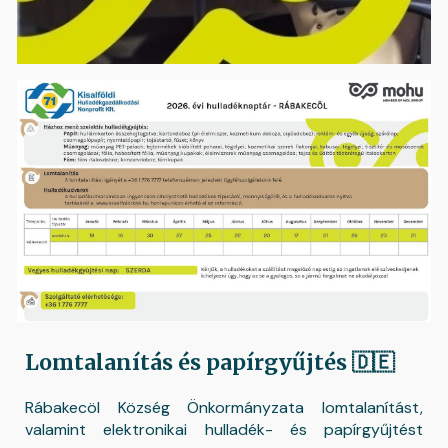
Lomtalanítás és papírgyűjtés 🇩🇪
Rábakecöl Község Önkormányzata lomtalanítást,
valamint elektronikai hulladék- és papírgyűjtést