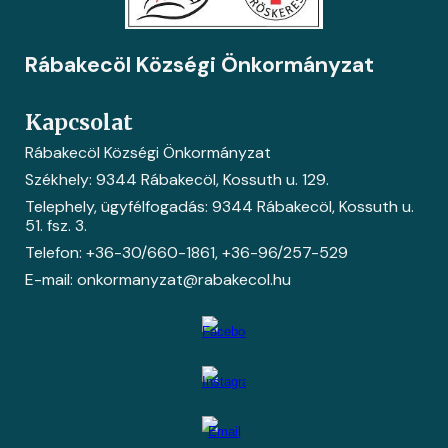
Rábakecöl Községi Önkormányzat
Kapcsolat
Rábakecöl Községi Önkormányzat
Székhely: 9344 Rábakecöl, Kossuth u. 129.
Telephely, ügyfélfogadás: 9344 Rábakecöl, Kossuth u.
51. fsz. 3.
Telefon: +36-30/660-1861
, +36-
96/257-529
E-mail: onkormanyzat@rabakecol.hu