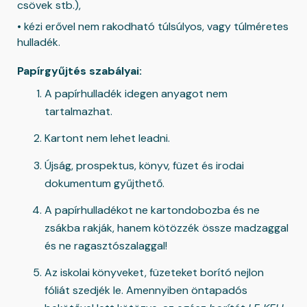
csövek stb.),
• kézi erővel nem rakodható túlsúlyos, vagy túlméretes
hulladék.
Papírgyűjtés szabályai:
A papírhulladék idegen anyagot nem
tartalmazhat.
Kartont nem lehet leadni.
Újság, prospektus, könyv, füzet és irodai
dokumentum gyűjthető.
A papírhulladékot ne kartondobozba és ne
zsákba rakják, hanem kötözzék össze madzaggal
és ne ragasztószalaggal!
Az iskolai könyveket, füzeteket borító nejlon
fóliát szedjék le. Amennyiben öntapadós