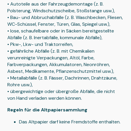
• Autoteile aus der Fahrzeugdemontage (z. B.
Polsterung, Windschutzscheibe, Stoßstange usw.),
• Bau- und Abbruchabfälle (z. B. Waschbecken, Fliesen,
WC-Schüssel, Fenster, Türen, Glas, Spiegel usw.),
• lose, schaufelbare oder in Säcken bereitgestellte
Abfälle (z. B. Inertabfälle, kommunale Abfälle),
• Pkw-, Lkw- und Traktorreifen,
• gefährliche Abfälle (z. B. mit Chemikalien
verunreinigte Verpackungen, Altöl, Farbe,
Farbverpackungen, Akkumulatoren, Neonröhren,
Asbest, Medikamente, Pflanzenschutzmittel usw.),
• Metallabfälle (z. B. Fässer, Dachrinnen, Drahtzäune,
Rohre usw.),
• übergewichtige oder übergroße Abfälle, die nicht
von Hand verladen werden können.
Regeln für die Altpapiersammlung
Das Altpapier darf keine Fremdstoffe enthalten.