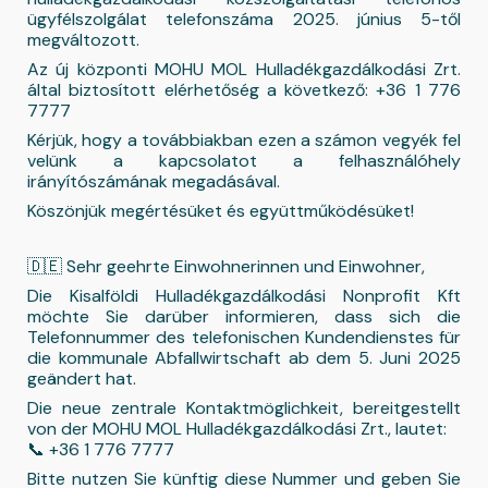
ügyfélszolgálat telefonszáma 2025. június 5-től
megváltozott.
Az új központi MOHU MOL Hulladékgazdálkodási Zrt.
által biztosított elérhetőség a következő: +36 1 776
7777
Kérjük, hogy a továbbiakban ezen a számon vegyék fel
velünk a kapcsolatot a felhasználóhely
irányítószámának megadásával.
Köszönjük megértésüket és együttműködésüket!
🇩🇪 Sehr geehrte Einwohnerinnen und Einwohner,
Die Kisalföldi Hulladékgazdálkodási Nonprofit Kft
möchte Sie darüber informieren, dass sich die
Telefonnummer des telefonischen Kundendienstes für
die kommunale Abfallwirtschaft ab dem 5. Juni 2025
geändert hat.
Die neue zentrale Kontaktmöglichkeit, bereitgestellt
von der MOHU MOL Hulladékgazdálkodási Zrt., lautet:
📞 +36 1 776 7777
Bitte nutzen Sie künftig diese Nummer und geben Sie