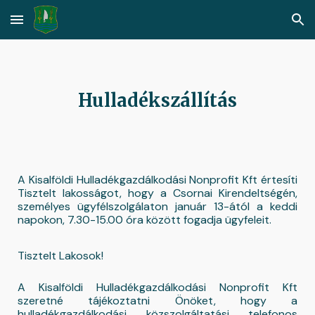
Skip to main content
Skip to navigation
Hulladékszállítás
A Kisalföldi Hulladékgazdálkodási Nonprofit Kft értesíti
Tisztelt lakosságot, hogy a Csornai Kirendeltségén,
személyes ügyfélszolgálaton január 13-ától a keddi
napokon, 7.30-15.00 óra között fogadja ügyfeleit.
Tisztelt Lakosok!
A Kisalföldi Hulladékgazdálkodási Nonprofit Kft
szeretné tájékoztatni Önöket, hogy a
hulladékgazdálkodási közszolgáltatási telefonos