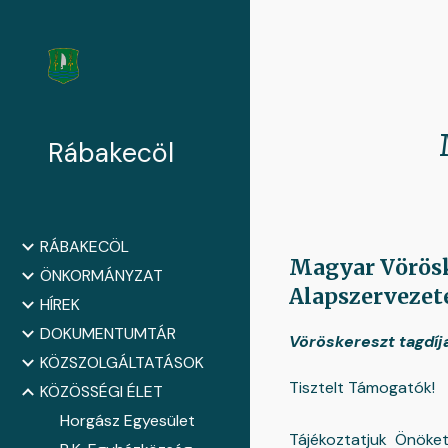
Sk
Rábakecöl
RÁBAKECÖL
Magyar Vörösk
ÖNKORMÁNYZAT
Alapszervezet
HÍREK
DOKUMENTUMTÁR
Vöröskereszt tagdíj
KÖZSZOLGÁLTATÁSOK
Tisztelt Támogatók!
KÖZÖSSÉGI ÉLET
Horgász Egyesület
Tájékoztatjuk Önöke