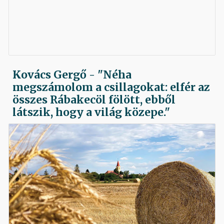
Kovács Gergő - "Néha
megszámolom a csillagokat: elfér az
összes Rábakecöl fölött, ebből
látszik, hogy a világ közepe."