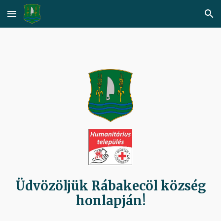
Skip to main content
Skip to navigation
Üdvözöljük Rábakecöl község
honlapján!