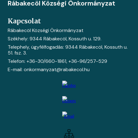
Rábakecöl Községi Önkormányzat
Kapcsolat
Rábakecöl Községi Önkormányzat
Székhely: 9344 Rábakecöl, Kossuth u. 129.
Telephely, ügyfélfogadás: 9344 Rábakecöl, Kossuth u.
51. fsz. 3.
Telefon: +36-30/660-1861
, +36-
96/257-529
E-mail: onkormanyzat@rabakecol.hu