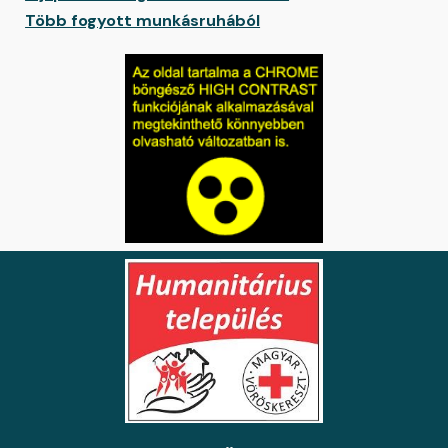
Több fogyott munkásruhából