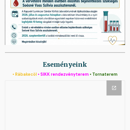
Eseményeink
• Rábakecöl
• SIKK rendezvényterem
• Tornaterem