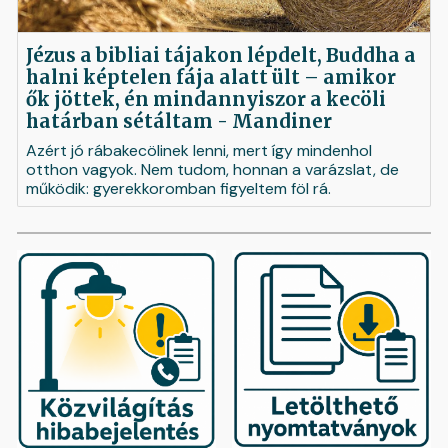
Jézus a bibliai tájakon lépdelt, Buddha a
halni képtelen fája alatt ült – amikor
ők jöttek, én mindannyiszor a kecöli
határban sétáltam - Mandiner
Azért jó rábakecölinek lenni, mert így mindenhol
otthon vagyok. Nem tudom, honnan a varázslat, de
működik: gyerekkoromban figyeltem föl rá.