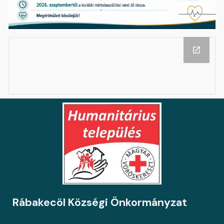
Rábakecöl Községi Önkormányzat