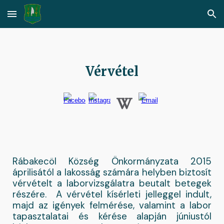
Skip to main content
Skip to navigation
Vérvétel
Rábakecöl Község Önkormányzata 2015
áprilisától a lakosság számára helyben biztosít
vérvételt a laborvizsgálatra beutalt betegek
részére. A vérvétel kísérleti jelleggel indult,
majd az igények felmérése, valamint a labor
tapasztalatai és kérése alapján júniustól