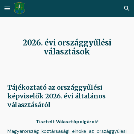
Skip to main content
Skip to navigation
2026. évi országgyűlési
választások
Tájékoztató az országgyűlési
képviselők 2026. évi általános
választásáról
Tisztelt Választópolgárok!
Magyarország köztársasági elnöke az országgyűlési