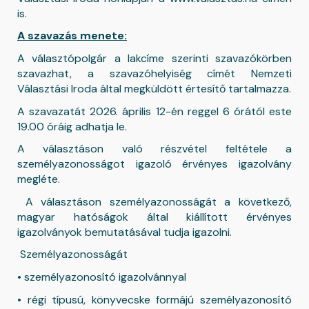
is.
A szavazás menete:
A választópolgár a lakcíme szerinti szavazókörben
szavazhat, a szavazóhelyiség címét Nemzeti
Választási Iroda által megküldött értesítő tartalmazza.
A szavazatát 2026. április 12-én reggel 6 órától este
19.00 óráig adhatja le.
A választáson való részvétel feltétele a
személyazonosságot igazoló érvényes igazolvány
megléte.
A választáson személyazonosságát a következő,
magyar hatóságok által kiállított érvényes
igazolványok bemutatásával tudja igazolni.
Személyazonosságát
• személyazonosító igazolvánnyal
• régi típusú, könyvecske formájú személyazonosító