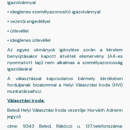
igazolvánnyal
• ideiglenes személyazonosító igazolvánnyal
• vezetői engedéllyel
• útlevéllel
• ideiglenes útlevéllel
Az egyes okmányok igénylése során a kérelem
benyújtásakor kapott átvételi elismervény (A4-es
nyomtatott lap) nem alkalmas a személyazonosság
igazolására!
A választással kapcsolatos bármely kérdésben
forduljanak bizalommal a Helyi Választási Iroda (HVI)
munkatársaihoz.
Választási iroda:
Beledi Helyi Választási Iroda vezetője: Horváth Adrienn
jegyző
címe: 9343 Beled, Rákóczi u. 137.telefonszáma: