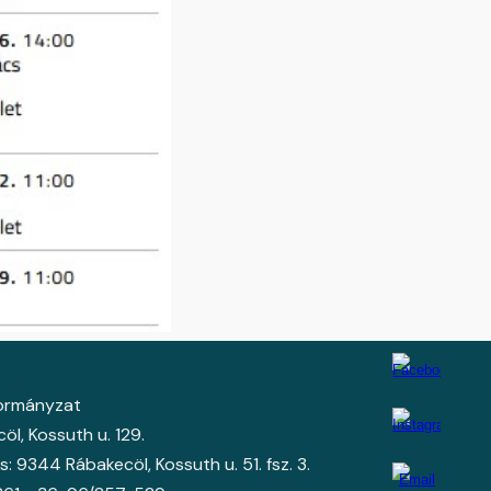
kormányzat
l, Kossuth u. 129.
: 9344 Rábakecöl, Kossuth u. 51. fsz. 3.