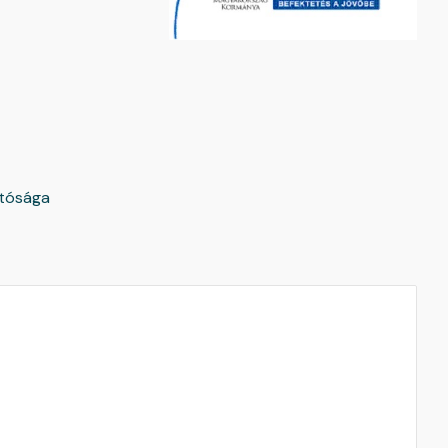
tósága