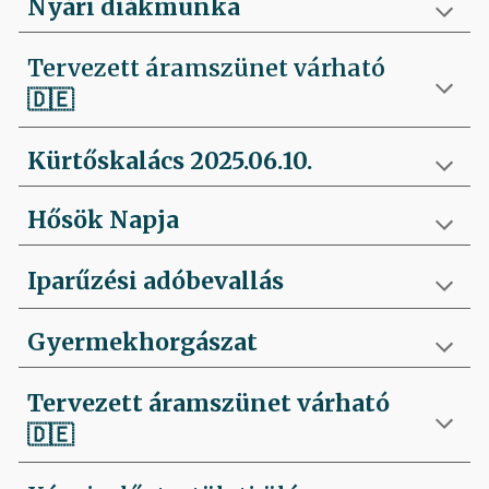
Nyári diákmunka
Tervezett áramszünet várható
🇩🇪
Kürtőskalács 2025.06.10.
Hősök Napja
Iparűzési adóbevallás
Gyermekhorgászat
Tervezett áramszünet várható
🇩🇪