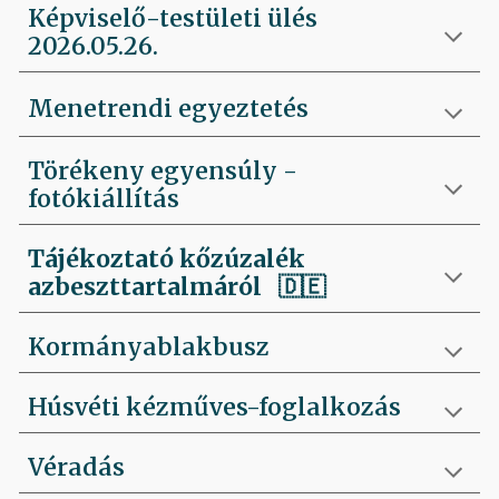
Képviselő-testületi ülés
2026.05.26.
Menetrendi egyeztetés
Törékeny egyensúly -
fotókiállítás
Tájékoztató kőzúzalék
azbeszttartalmáról 🇩🇪
Kormányablakbusz
Húsvéti kézműves-foglalkozás
Véradás