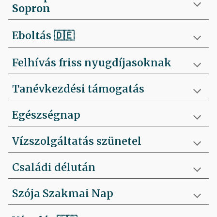
Sopron
Eboltás
🇩🇪
Felhívás friss nyugdíjasoknak
Tanévkezdési támogatás
Egészségnap
Vízszolgáltatás szünetel
Családi délután
Szója Szakmai Nap