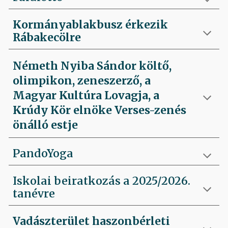
Kormányablakbusz érkezik
Rábakecölre
Németh Nyiba Sándor költő,
olimpikon, zeneszerző, a
Magyar Kultúra Lovagja, a
Krúdy Kör elnöke Verses-zenés
önálló estje
PandoYoga
Iskolai beiratkozás a 2025/2026.
tanévre
Vadászterület haszonbérleti