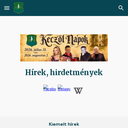
Skip to main content
Skip to navigation
Hírek, hirdetmények
Kiemelt hírek