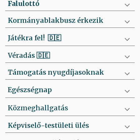
Falulottó
Kormányablakbusz érkezik
Játékra fel!
🇩🇪
Véradás
🇩🇪
Támogatás nyugdíjasoknak
Egészségnap
Közmeghallgatás
Képviselő-testületi ülés