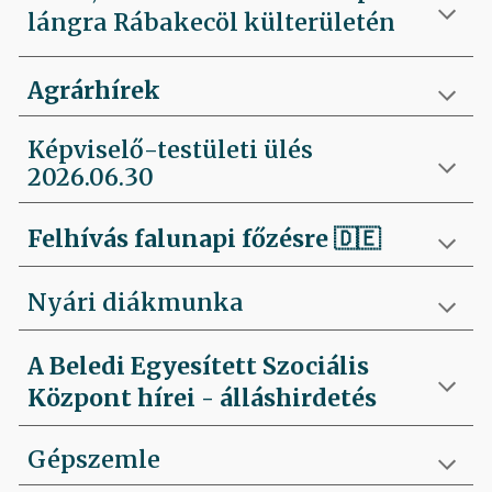
lángra Rábakecöl külterületén
Agrárhírek
Képviselő-testületi ülés
2026.06.30
Felhívás falunapi főzésre
🇩🇪
Nyári diákmunka
A Beledi Egyesített Szociális
Központ hírei - álláshirdetés
Gépszemle