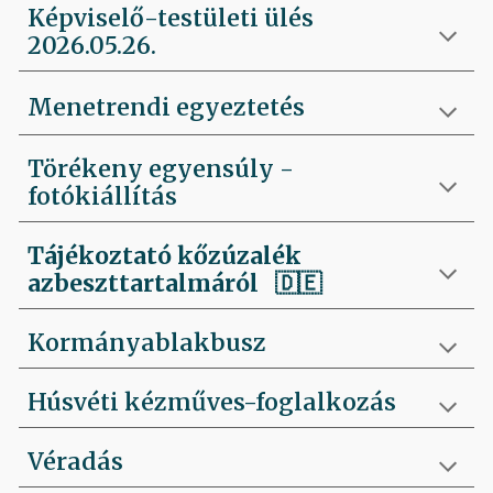
Képviselő-testületi ülés
2026.05.26.
Menetrendi egyeztetés
Törékeny egyensúly -
fotókiállítás
Tájékoztató kőzúzalék
azbeszttartalmáról 🇩🇪
Kormányablakbusz
Húsvéti kézműves-foglalkozás
Véradás