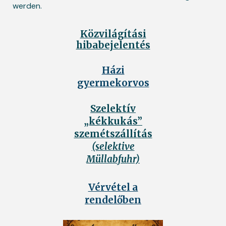
werden.
Közvilágítási
hibabejelentés
Házi
gyermekorvos
Szelektív
„kékkukás”
szemétszállítás
(selektive
Müllabfuhr)
Vérvétel a
rendelőben