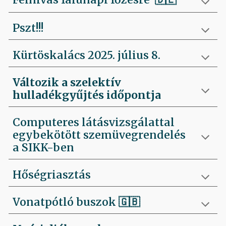
Pszt!!!
Kürtöskalács 2025. július 8.
Változik a szelektív
hulladékgyűjtés időpontja
Computeres látásvizsgálattal
egybekötött szemüvegrendelés
a SIKK-ben
Hőségriasztás
Vonatpótló buszok 🇬🇧