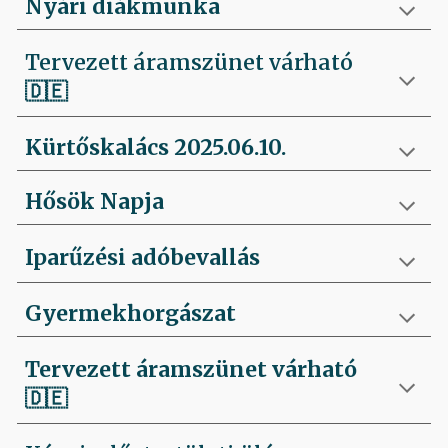
Nyári diákmunka
Tervezett áramszünet várható
🇩🇪
Kürtőskalács 2025.06.10.
Hősök Napja
Iparűzési adóbevallás
Gyermekhorgászat
Tervezett áramszünet várható
🇩🇪