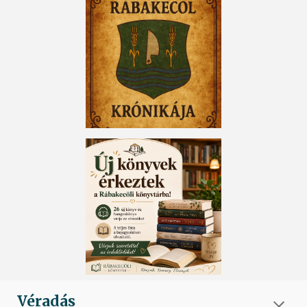
Véradás