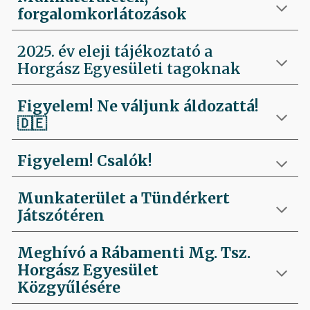
forgalomkorlátozások
2025. év eleji tájékoztató a
Horgász Egyesületi tagoknak
Figyelem! Ne váljunk áldozattá!
🇩🇪
Figyelem! Csalók!
Munkaterület a Tündérkert
Játszótéren
Meghívó a Rábamenti Mg. Tsz.
Horgász Egyesület
Közgyűlésére