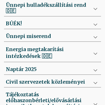
Ünnepi hulladékszállítási rend
🇩🇪
BÚÉK!
Ünnepi miserend
Energia megtakarítási
intézkedések
🇩🇪
Naptár 2025
Civil szervezetek közleményei
Tájékoztatás
előhaszonbérleti/elővásárlási