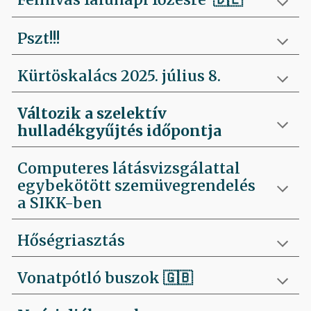
Pszt!!!
Kürtöskalács 2025. július 8.
Változik a szelektív
hulladékgyűjtés időpontja
Computeres látásvizsgálattal
egybekötött szemüvegrendelés
a SIKK-ben
Hőségriasztás
Vonatpótló buszok 🇬🇧