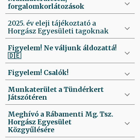
forgalomkorlátozások
2025. év eleji tájékoztató a
Horgász Egyesületi tagoknak
Figyelem! Ne váljunk áldozattá!
🇩🇪
Figyelem! Csalók!
Munkaterület a Tündérkert
Játszótéren
Meghívó a Rábamenti Mg. Tsz.
Horgász Egyesület
Közgyűlésére