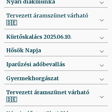
Nyári diákmunka
Tervezett áramszünet várható
🇩🇪
Kürtőskalács 2025.06.10.
Hősök Napja
Iparűzési adóbevallás
Gyermekhorgászat
Tervezett áramszünet várható
🇩🇪