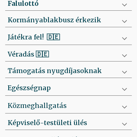
Falulottó
Kormányablakbusz érkezik
Játékra fel!
🇩🇪
Véradás
🇩🇪
Támogatás nyugdíjasoknak
Egészségnap
Közmeghallgatás
Képviselő-testületi ülés