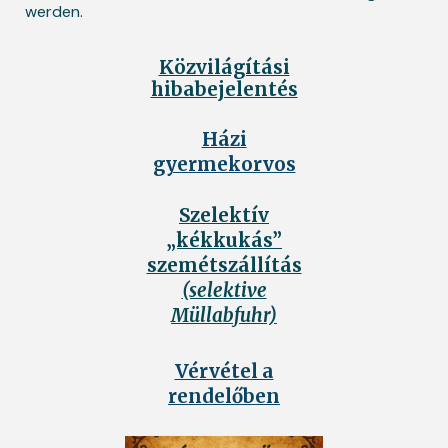
werden.
Közvilágítási
hibabejelentés
Házi
gyermekorvos
Szelektív
„kékkukás”
szemétszállítás
(selektive
Müllabfuhr)
Vérvétel a
rendelőben