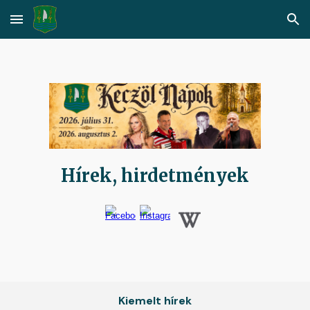
Skip to main content
Skip to navigation
Hírek, hirdetmények
Kiemelt hírek