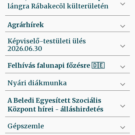
lángra Rábakecöl külterületén
Agrárhírek
Képviselő-testületi ülés
2026.06.30
Felhívás falunapi főzésre
🇩🇪
Nyári diákmunka
A Beledi Egyesített Szociális
Központ hírei - álláshirdetés
Gépszemle