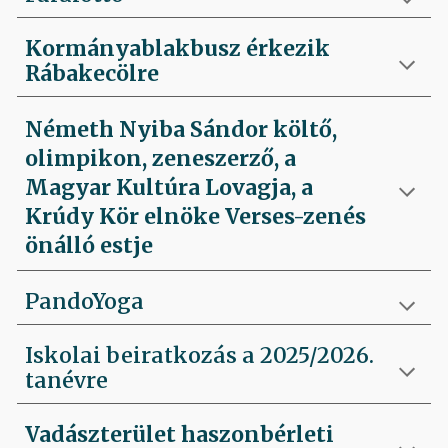
Kormányablakbusz érkezik
Rábakecölre
Németh Nyiba Sándor költő,
olimpikon, zeneszerző, a
Magyar Kultúra Lovagja, a
Krúdy Kör elnöke Verses-zenés
önálló estje
PandoYoga
Iskolai beiratkozás a 2025/2026.
tanévre
Vadászterület haszonbérleti