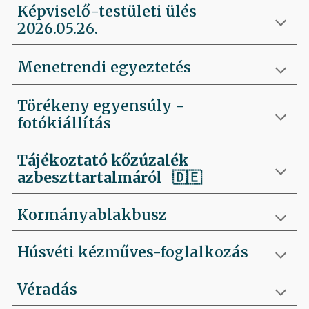
Képviselő-testületi ülés
2026.05.26.
Menetrendi egyeztetés
Törékeny egyensúly -
fotókiállítás
Tájékoztató kőzúzalék
azbeszttartalmáról 🇩🇪
Kormányablakbusz
Húsvéti kézműves-foglalkozás
Véradás