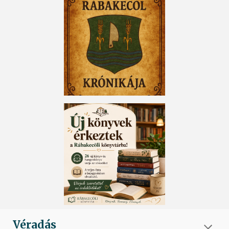
Véradás