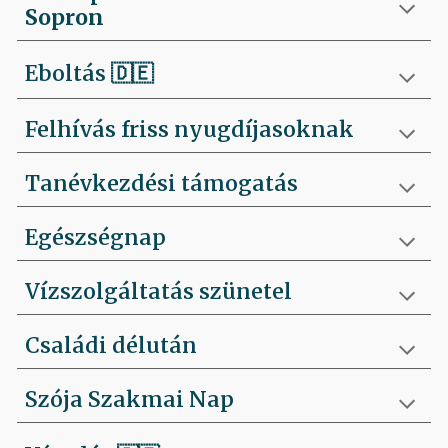
Sopron
Eboltás
🇩🇪
Felhívás friss nyugdíjasoknak
Tanévkezdési támogatás
Egészségnap
Vízszolgáltatás szünetel
Családi délután
Szója Szakmai Nap