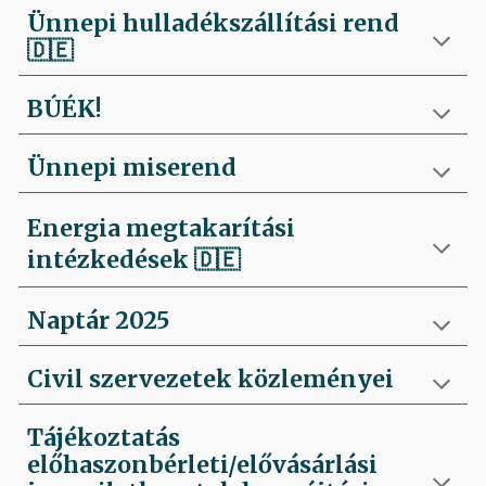
Ünnepi hulladékszállítási rend
🇩🇪
BÚÉK!
Ünnepi miserend
Energia megtakarítási
intézkedések
🇩🇪
Naptár 2025
Civil szervezetek közleményei
Tájékoztatás
előhaszonbérleti/elővásárlási