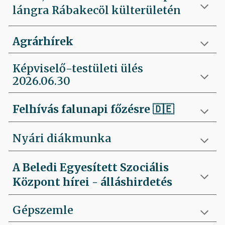
lángra Rábakecöl külterületén
Agrárhírek
Képviselő-testületi ülés
2026.06.30
Felhívás falunapi főzésre
🇩🇪
Nyári diákmunka
A Beledi Egyesített Szociális
Központ hírei - álláshirdetés
Gépszemle