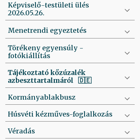
Képviselő-testületi ülés
2026.05.26.
Menetrendi egyeztetés
Törékeny egyensúly -
fotókiállítás
Tájékoztató kőzúzalék
azbeszttartalmáról 🇩🇪
Kormányablakbusz
Húsvéti kézműves-foglalkozás
Véradás