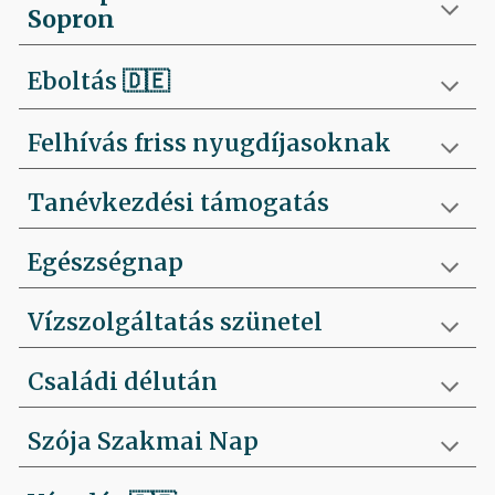
Sopron
Eboltás
🇩🇪
Felhívás friss nyugdíjasoknak
Tanévkezdési támogatás
Egészségnap
Vízszolgáltatás szünetel
Családi délután
Szója Szakmai Nap