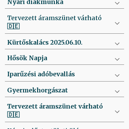
Nyári diákmunka
Tervezett áramszünet várható
🇩🇪
Kürtőskalács 2025.06.10.
Hősök Napja
Iparűzési adóbevallás
Gyermekhorgászat
Tervezett áramszünet várható
🇩🇪