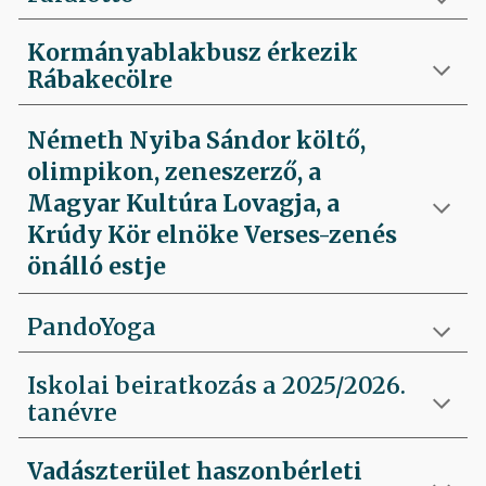
Kormányablakbusz érkezik
Rábakecölre
Németh Nyiba Sándor költő,
olimpikon, zeneszerző, a
Magyar Kultúra Lovagja, a
Krúdy Kör elnöke Verses-zenés
önálló estje
PandoYoga
Iskolai beiratkozás a 2025/2026.
tanévre
Vadászterület haszonbérleti