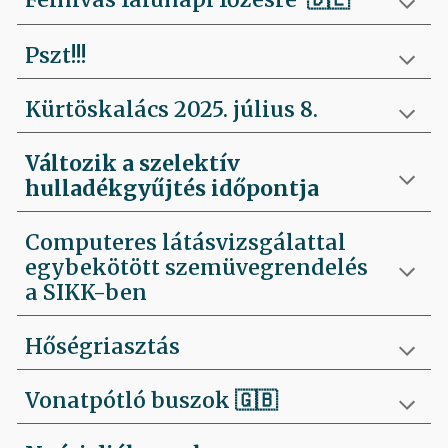
Pszt!!!
Kürtöskalács 2025. július 8.
Változik a szelektív
hulladékgyűjtés időpontja
Computeres látásvizsgálattal
egybekötött szemüvegrendelés
a SIKK-ben
Hőségriasztás
Vonatpótló buszok 🇬🇧