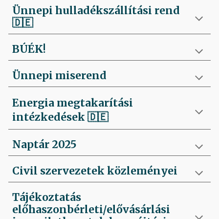
Ünnepi hulladékszállítási rend
🇩🇪
BÚÉK!
Ünnepi miserend
Energia megtakarítási
intézkedések
🇩🇪
Naptár 2025
Civil szervezetek közleményei
Tájékoztatás
előhaszonbérleti/elővásárlási