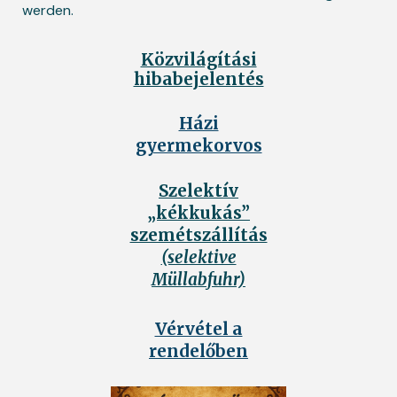
werden.
Közvilágítási
hibabejelentés
Házi
gyermekorvos
Szelektív
„kékkukás”
szemétszállítás
(selektive
Müllabfuhr)
Vérvétel a
rendelőben