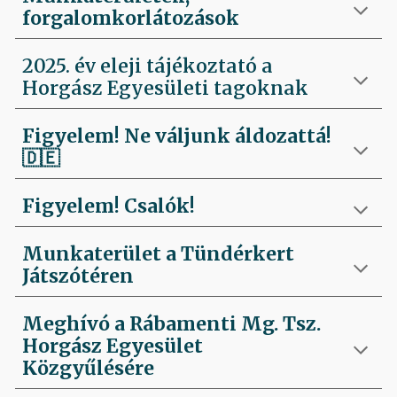
forgalomkorlátozások
2025. év eleji tájékoztató a
Horgász Egyesületi tagoknak
Figyelem! Ne váljunk áldozattá!
🇩🇪
Figyelem! Csalók!
Munkaterület a Tündérkert
Játszótéren
Meghívó a Rábamenti Mg. Tsz.
Horgász Egyesület
Közgyűlésére