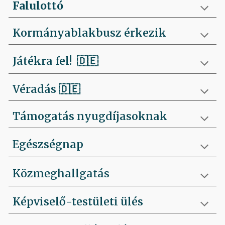
Falulottó
Kormányablakbusz érkezik
Játékra fel!
🇩🇪
Véradás
🇩🇪
Támogatás nyugdíjasoknak
Egészségnap
Közmeghallgatás
Képviselő-testületi ülés