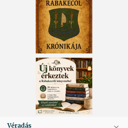
Véradás