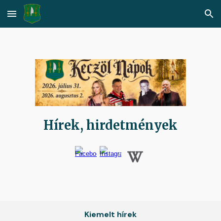
Skip to main content
Skip to navigation
Hírek, hirdetmények
Kiemelt hírek