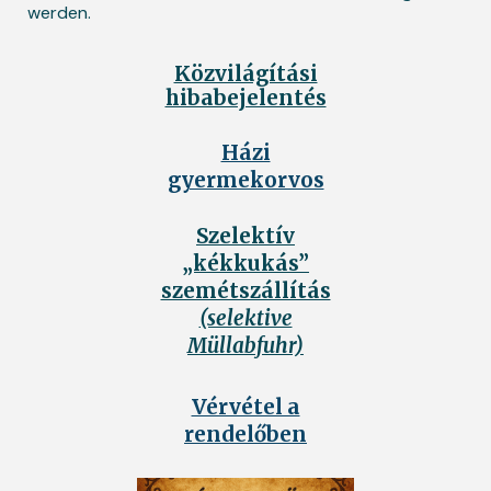
werden.
Közvilágítási
hibabejelentés
Házi
gyermekorvos
Szelektív
„kékkukás”
szemétszállítás
(selektive
Müllabfuhr)
Vérvétel a
rendelőben