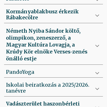
Kormányablakbusz érkezik
Rábakecölre
Németh Nyiba Sándor költő,
olimpikon, zeneszerző, a
Magyar Kultúra Lovagja, a
Krúdy Kör elnöke Verses-zenés
önálló estje
PandoYoga
Iskolai beiratkozás a 2025/2026.
tanévre
Vadászterület haszonbérleti