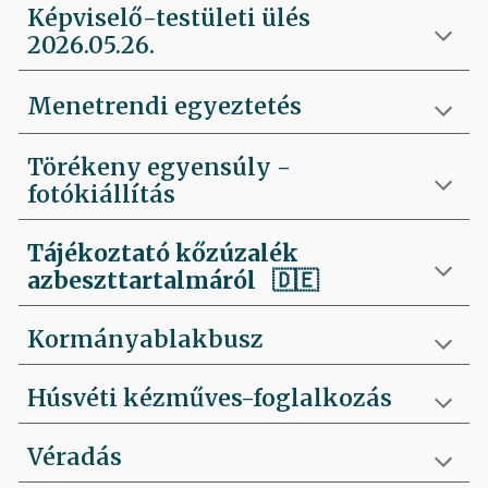
Képviselő-testületi ülés
2026.05.26.
Menetrendi egyeztetés
Törékeny egyensúly -
fotókiállítás
Tájékoztató kőzúzalék
azbeszttartalmáról 🇩🇪
Kormányablakbusz
Húsvéti kézműves-foglalkozás
Véradás