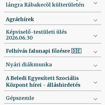
lángra Rábakecöl külterületén
Agrárhírek
Képviselő-testületi ülés
2026.06.30
Felhívás falunapi főzésre
🇩🇪
Nyári diákmunka
A Beledi Egyesített Szociális
Központ hírei - álláshirdetés
Gépszemle