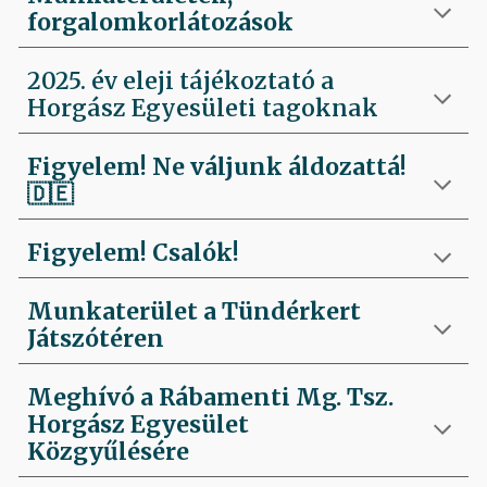
forgalomkorlátozások
2025. év eleji tájékoztató a
Horgász Egyesületi tagoknak
Figyelem! Ne váljunk áldozattá!
🇩🇪
Figyelem! Csalók!
Munkaterület a Tündérkert
Játszótéren
Meghívó a Rábamenti Mg. Tsz.
Horgász Egyesület
Közgyűlésére