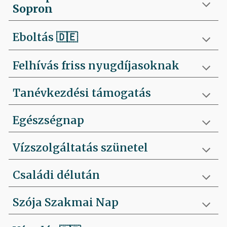
Sopron
Eboltás
🇩🇪
Felhívás friss nyugdíjasoknak
Tanévkezdési támogatás
Egészségnap
Vízszolgáltatás szünetel
Családi délután
Szója Szakmai Nap