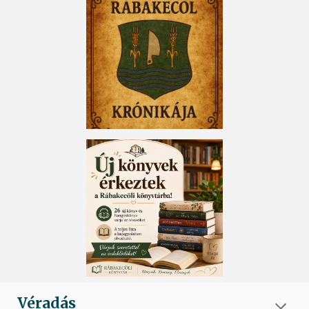
Véradás