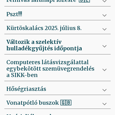
Pszt!!!
Kürtöskalács 2025. július 8.
Változik a szelektív
hulladékgyűjtés időpontja
Computeres látásvizsgálattal
egybekötött szemüvegrendelés
a SIKK-ben
Hőségriasztás
Vonatpótló buszok 🇬🇧