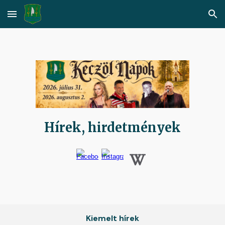
Skip to main content
Skip to navigation
Hírek, hirdetmények
Kiemelt hírek