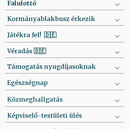
Falulottó
Kormányablakbusz érkezik
Játékra fel!
🇩🇪
Véradás
🇩🇪
Támogatás nyugdíjasoknak
Egészségnap
Közmeghallgatás
Képviselő-testületi ülés