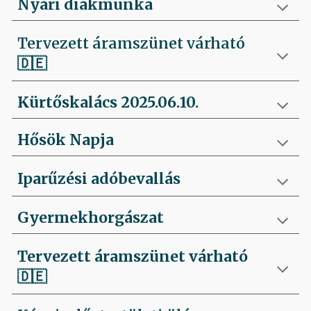
Nyári diákmunka
Tervezett áramszünet várható
🇩🇪
Kürtőskalács 2025.06.10.
Hősök Napja
Iparűzési adóbevallás
Gyermekhorgászat
Tervezett áramszünet várható
🇩🇪