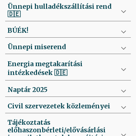
Ünnepi hulladékszállítási rend
🇩🇪
BÚÉK!
Ünnepi miserend
Energia megtakarítási
intézkedések
🇩🇪
Naptár 2025
Civil szervezetek közleményei
Tájékoztatás
előhaszonbérleti/elővásárlási