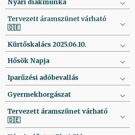
Nyári diákmunka
Tervezett áramszünet várható
🇩🇪
Kürtőskalács 2025.06.10.
Hősök Napja
Iparűzési adóbevallás
Gyermekhorgászat
Tervezett áramszünet várható
🇩🇪