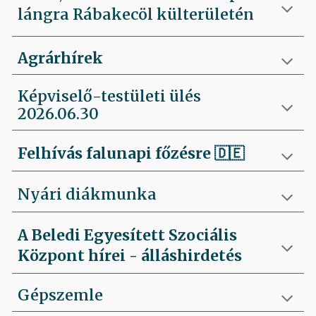
lángra Rábakecöl külterületén
Agrárhírek
Képviselő-testületi ülés
2026.06.30
Felhívás falunapi főzésre
🇩🇪
Nyári diákmunka
A Beledi Egyesített Szociális
Központ hírei - álláshirdetés
Gépszemle