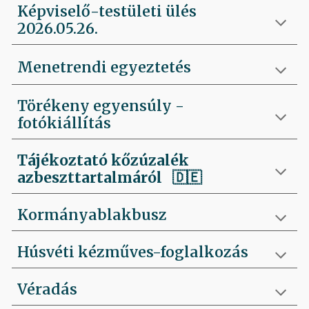
Képviselő-testületi ülés
2026.05.26.
Menetrendi egyeztetés
Törékeny egyensúly -
fotókiállítás
Tájékoztató kőzúzalék
azbeszttartalmáról 🇩🇪
Kormányablakbusz
Húsvéti kézműves-foglalkozás
Véradás