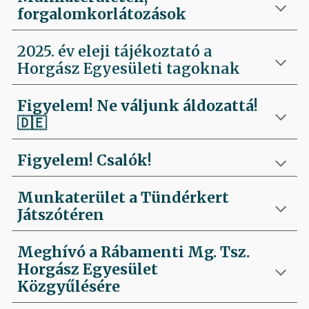
forgalomkorlátozások
2025. év eleji tájékoztató a
Horgász Egyesületi tagoknak
Figyelem! Ne váljunk áldozattá!
🇩🇪
Figyelem! Csalók!
Munkaterület a Tündérkert
Játszótéren
Meghívó a Rábamenti Mg. Tsz.
Horgász Egyesület
Közgyűlésére