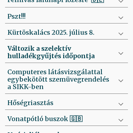
Pszt!!!
Kürtöskalács 2025. július 8.
Változik a szelektív
hulladékgyűjtés időpontja
Computeres látásvizsgálattal
egybekötött szemüvegrendelés
a SIKK-ben
Hőségriasztás
Vonatpótló buszok 🇬🇧