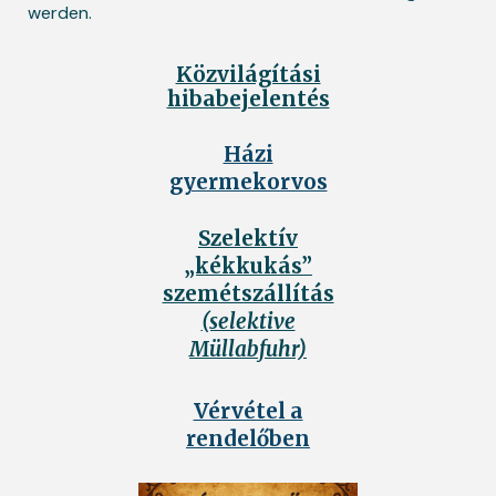
werden.
Közvilágítási
hibabejelentés
Házi
gyermekorvos
Szelektív
„kékkukás”
szemétszállítás
(selektive
Müllabfuhr)
Vérvétel a
rendelőben