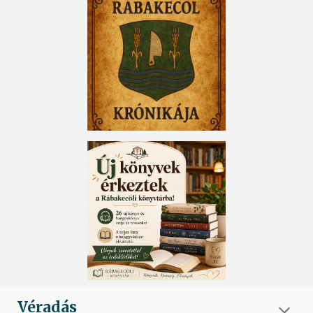
Véradás