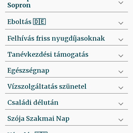
Sopron
Eboltás
🇩🇪
Felhívás friss nyugdíjasoknak
Tanévkezdési támogatás
Egészségnap
Vízszolgáltatás szünetel
Családi délután
Szója Szakmai Nap