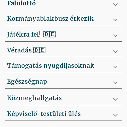
Falulottó
Kormányablakbusz érkezik
Játékra fel!
🇩🇪
Véradás
🇩🇪
Támogatás nyugdíjasoknak
Egészségnap
Közmeghallgatás
Képviselő-testületi ülés