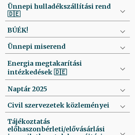
Ünnepi hulladékszállítási rend
🇩🇪
BÚÉK!
Ünnepi miserend
Energia megtakarítási
intézkedések
🇩🇪
Naptár 2025
Civil szervezetek közleményei
Tájékoztatás
előhaszonbérleti/elővásárlási