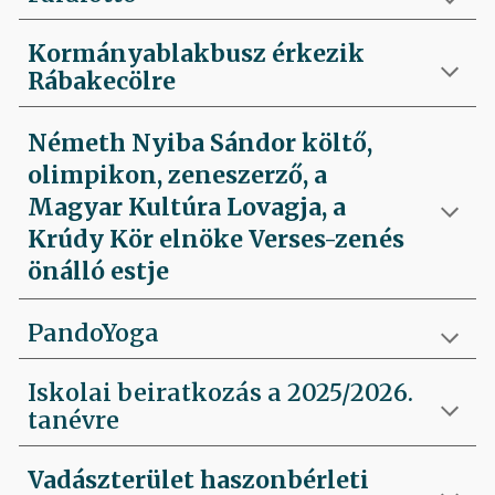
Kormányablakbusz érkezik
Rábakecölre
Németh Nyiba Sándor költő,
olimpikon, zeneszerző, a
Magyar Kultúra Lovagja, a
Krúdy Kör elnöke Verses-zenés
önálló estje
PandoYoga
Iskolai beiratkozás a 2025/2026.
tanévre
Vadászterület haszonbérleti