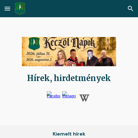
Skip to main content
Skip to navigation
Hírek, hirdetmények
Kiemelt hírek