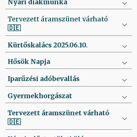
Nyári diákmunka
Tervezett áramszünet várható
🇩🇪
Kürtőskalács 2025.06.10.
Hősök Napja
Iparűzési adóbevallás
Gyermekhorgászat
Tervezett áramszünet várható
🇩🇪