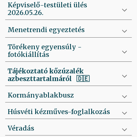
Képviselő-testületi ülés
2026.05.26.
Menetrendi egyeztetés
Törékeny egyensúly -
fotókiállítás
Tájékoztató kőzúzalék
azbeszttartalmáról 🇩🇪
Kormányablakbusz
Húsvéti kézműves-foglalkozás
Véradás