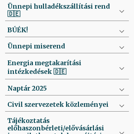
Ünnepi hulladékszállítási rend
🇩🇪
BÚÉK!
Ünnepi miserend
Energia megtakarítási
intézkedések
🇩🇪
Naptár 2025
Civil szervezetek közleményei
Tájékoztatás
előhaszonbérleti/elővásárlási