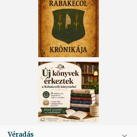
Véradás