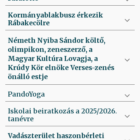
Kormányablakbusz érkezik
Rábakecölre
Németh Nyiba Sándor költő,
olimpikon, zeneszerző, a
Magyar Kultúra Lovagja, a
Krúdy Kör elnöke Verses-zenés
önálló estje
PandoYoga
Iskolai beiratkozás a 2025/2026.
tanévre
Vadászterület haszonbérleti