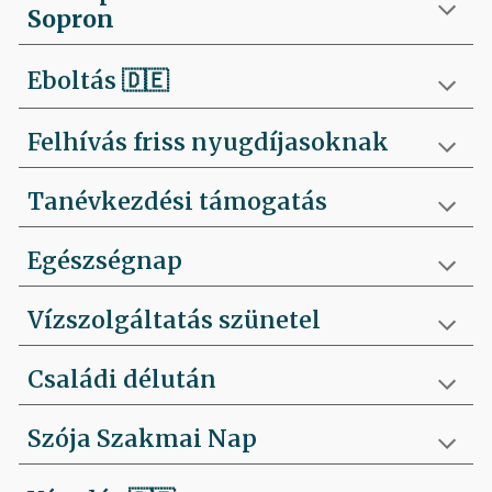
Sopron
Eboltás
🇩🇪
Felhívás friss nyugdíjasoknak
Tanévkezdési támogatás
Egészségnap
Vízszolgáltatás szünetel
Családi délután
Szója Szakmai Nap