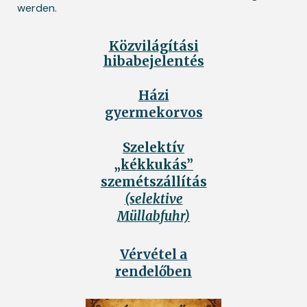
werden.
Közvilágítási
hibabejelentés
Házi
gyermekorvos
Szelektív
„kékkukás”
szemétszállítás
(selektive
Müllabfuhr)
Vérvétel a
rendelőben