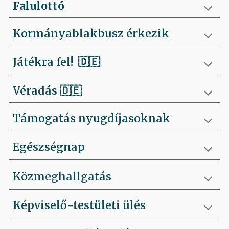
Falulottó
Kormányablakbusz érkezik
Játékra fel!
🇩🇪
Véradás
🇩🇪
Támogatás nyugdíjasoknak
Egészségnap
Közmeghallgatás
Képviselő-testületi ülés