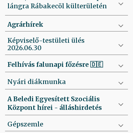
lángra Rábakecöl külterületén
Agrárhírek
Képviselő-testületi ülés
2026.06.30
Felhívás falunapi főzésre
🇩🇪
Nyári diákmunka
A Beledi Egyesített Szociális
Központ hírei - álláshirdetés
Gépszemle