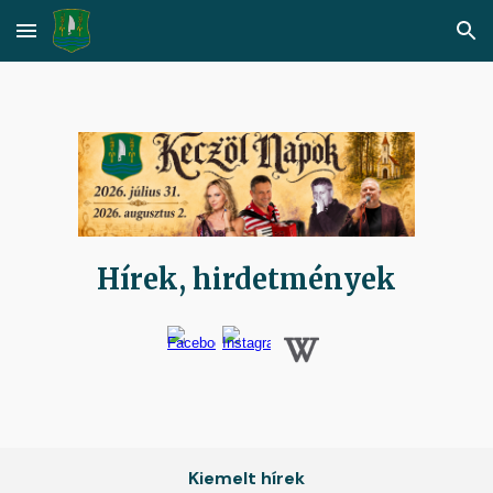
Skip to main content
Skip to navigation
Hírek, hirdetmények
Kiemelt hírek