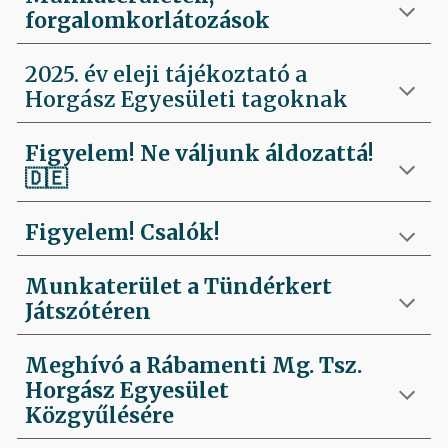
forgalomkorlátozások
2025. év eleji tájékoztató a
Horgász Egyesületi tagoknak
Figyelem! Ne váljunk áldozattá!
🇩🇪
Figyelem! Csalók!
Munkaterület a Tündérkert
Játszótéren
Meghívó a Rábamenti Mg. Tsz.
Horgász Egyesület
Közgyűlésére