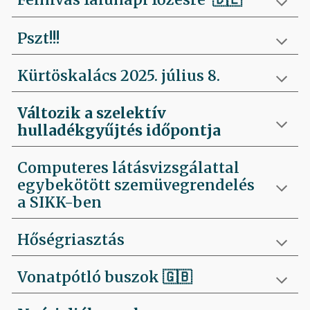
Pszt!!!
Kürtöskalács 2025. július 8.
Változik a szelektív
hulladékgyűjtés időpontja
Computeres látásvizsgálattal
egybekötött szemüvegrendelés
a SIKK-ben
Hőségriasztás
Vonatpótló buszok 🇬🇧