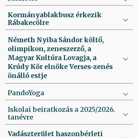
Kormányablakbusz érkezik
Rábakecölre
Németh Nyiba Sándor költő,
olimpikon, zeneszerző, a
Magyar Kultúra Lovagja, a
Krúdy Kör elnöke Verses-zenés
önálló estje
PandoYoga
Iskolai beiratkozás a 2025/2026.
tanévre
Vadászterület haszonbérleti