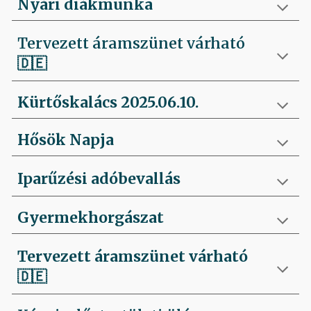
Nyári diákmunka
Tervezett áramszünet várható
🇩🇪
Kürtőskalács 2025.06.10.
Hősök Napja
Iparűzési adóbevallás
Gyermekhorgászat
Tervezett áramszünet várható
🇩🇪