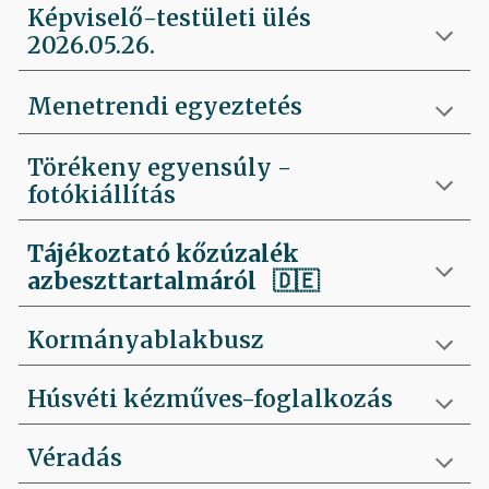
Képviselő-testületi ülés
2026.05.26.
Menetrendi egyeztetés
Törékeny egyensúly -
fotókiállítás
Tájékoztató kőzúzalék
azbeszttartalmáról 🇩🇪
Kormányablakbusz
Húsvéti kézműves-foglalkozás
Véradás