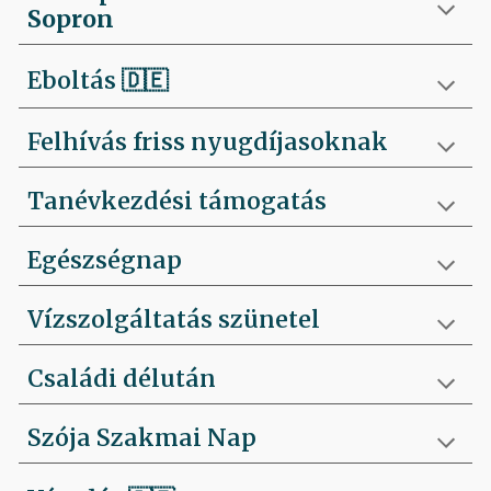
Sopron
Eboltás
🇩🇪
Felhívás friss nyugdíjasoknak
Tanévkezdési támogatás
Egészségnap
Vízszolgáltatás szünetel
Családi délután
Szója Szakmai Nap