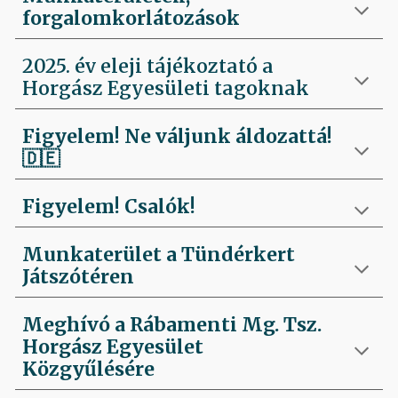
forgalomkorlátozások
2025. év eleji tájékoztató a
Horgász Egyesületi tagoknak
Figyelem! Ne váljunk áldozattá!
🇩🇪
Figyelem! Csalók!
Munkaterület a Tündérkert
Játszótéren
Meghívó a Rábamenti Mg. Tsz.
Horgász Egyesület
Közgyűlésére