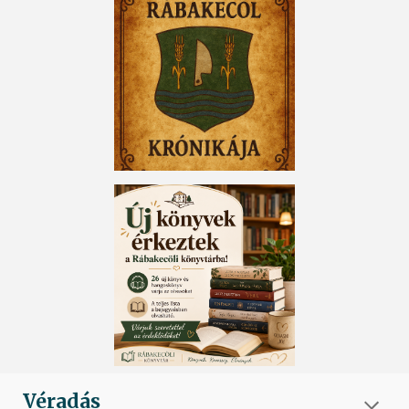
Véradás