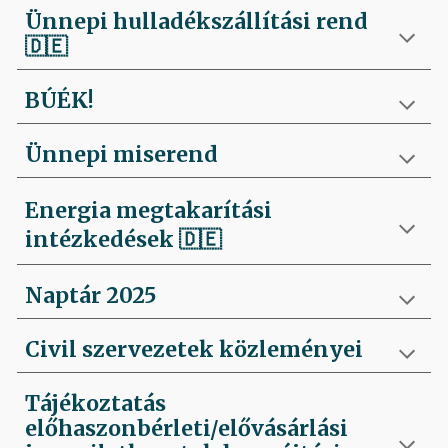
Ünnepi hulladékszállítási rend
🇩🇪
BÚÉK!
Ünnepi miserend
Energia megtakarítási
intézkedések
🇩🇪
Naptár 2025
Civil szervezetek közleményei
Tájékoztatás
előhaszonbérleti/elővásárlási