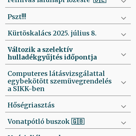
Pszt!!!
Kürtöskalács 2025. július 8.
Változik a szelektív
hulladékgyűjtés időpontja
Computeres látásvizsgálattal
egybekötött szemüvegrendelés
a SIKK-ben
Hőségriasztás
Vonatpótló buszok 🇬🇧