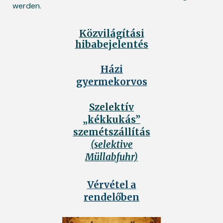
werden.
Közvilágítási
hibabejelentés
Házi
gyermekorvos
Szelektív
„kékkukás”
szemétszállítás
(selektive
Müllabfuhr)
Vérvétel a
rendelőben