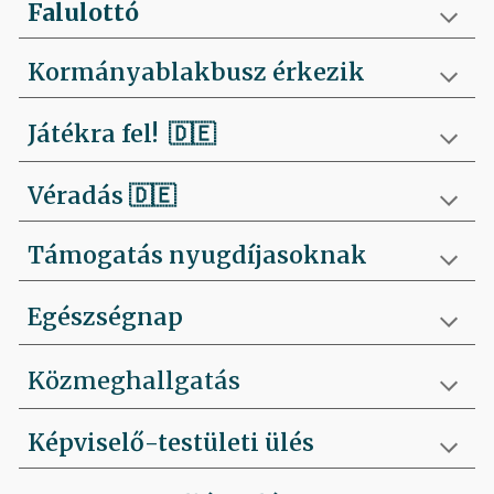
Falulottó
Kormányablakbusz érkezik
Játékra fel!
🇩🇪
Véradás
🇩🇪
Támogatás nyugdíjasoknak
Egészségnap
Közmeghallgatás
Képviselő-testületi ülés