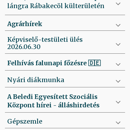
lángra Rábakecöl külterületén
Agrárhírek
Képviselő-testületi ülés
2026.06.30
Felhívás falunapi főzésre
🇩🇪
Nyári diákmunka
A Beledi Egyesített Szociális
Központ hírei - álláshirdetés
Gépszemle