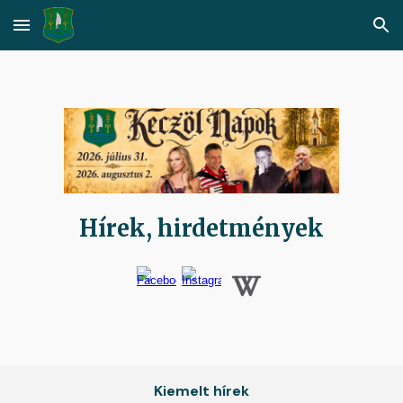
Skip to main content
Skip to navigation
Hírek, hirdetmények
Kiemelt hírek