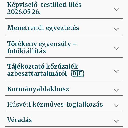
Képviselő-testületi ülés
2026.05.26.
Menetrendi egyeztetés
Törékeny egyensúly -
fotókiállítás
Tájékoztató kőzúzalék
azbeszttartalmáról 🇩🇪
Kormányablakbusz
Húsvéti kézműves-foglalkozás
Véradás