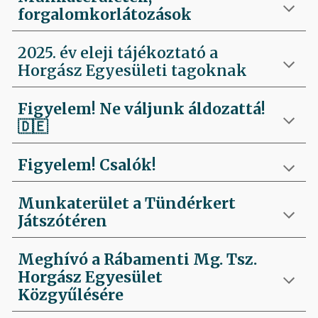
forgalomkorlátozások
2025. év eleji tájékoztató a
Horgász Egyesületi tagoknak
Figyelem! Ne váljunk áldozattá!
🇩🇪
Figyelem! Csalók!
Munkaterület a Tündérkert
Játszótéren
Meghívó a Rábamenti Mg. Tsz.
Horgász Egyesület
Közgyűlésére