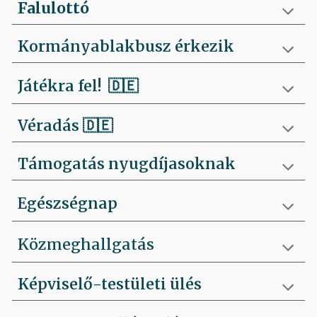
Falulottó
Kormányablakbusz érkezik
Játékra fel!
🇩🇪
Véradás
🇩🇪
Támogatás nyugdíjasoknak
Egészségnap
Közmeghallgatás
Képviselő-testületi ülés