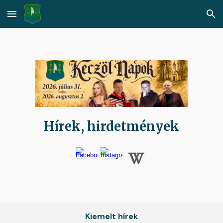
Skip to main content
Skip to navigation
Hírek, hirdetmények
Kiemelt hírek