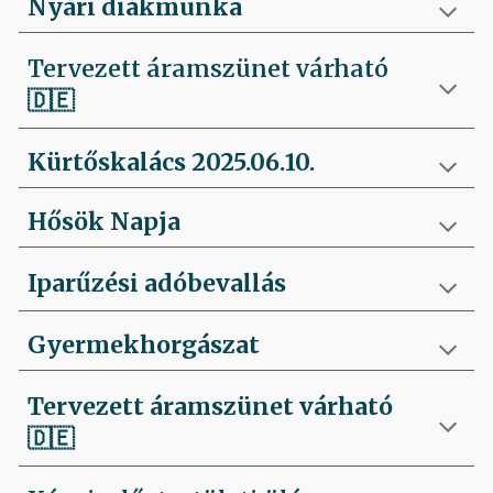
Nyári diákmunka
Tervezett áramszünet várható
🇩🇪
Kürtőskalács 2025.06.10.
Hősök Napja
Iparűzési adóbevallás
Gyermekhorgászat
Tervezett áramszünet várható
🇩🇪