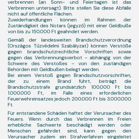
verbrennen (an Sonn- und Feiertagen ist das
Verbrennen untersagt). Bitte stellen Sie diese Abfälle
nicht auf öffentliche Flächen.
Zuwiderhandlungen können im Rahmen der
Zuständigkeit des Notars (jegyző) mit einer Geldbuße
von bis zu 150.000 Ft geahndet werden.
Gemäß der landesweiten Brandschutzverordnung
(Országos Tűzvédelmi Szabályzat) können Verstöße
gegen brandschutzrechtliche Vorschriften sowie
gegen das Verbrennungsverbot – abhängig von der
Schwere des Verstoßes – von den zuständigen
Behörden mit Geldbußen belegt werden.
Bei einem Verstoß gegen Brandschutzvorschriften,
der zu einem Brand führt, beträgt die
Brandschutzstrafe grundsätzlich 100.000 Ft bis
1.000.000 Ft, im Falle eines erforderlichen
Feuerwehreinsatzes jedoch 200.000 Ft bis 3.000.000
Ft.
Für entstandene Schäden haftet der Verursacher des
Feuers. Wenn durch das Verbrennen im Freien
erhebliche Sachwerte beschädigt werden oder
Menschen gefährdet sind, kann gegen den
Verursacher zudem ein Strafverfahren eingeleitet