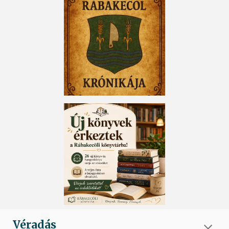
Véradás