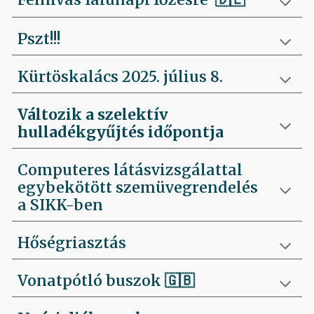
Pszt!!!
Kürtöskalács 2025. július 8.
Változik a szelektív
hulladékgyűjtés időpontja
Computeres látásvizsgálattal
egybekötött szemüvegrendelés
a SIKK-ben
Hőségriasztás
Vonatpótló buszok 🇬🇧