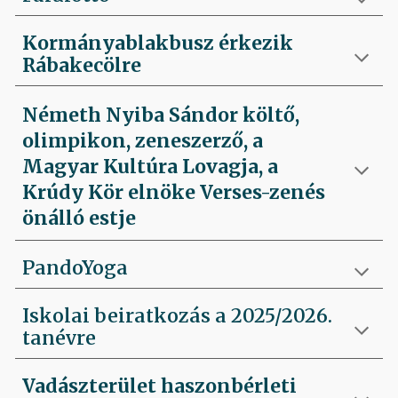
Kormányablakbusz érkezik
Rábakecölre
Németh Nyiba Sándor költő,
olimpikon, zeneszerző, a
Magyar Kultúra Lovagja, a
Krúdy Kör elnöke Verses-zenés
önálló estje
PandoYoga
Iskolai beiratkozás a 2025/2026.
tanévre
Vadászterület haszonbérleti