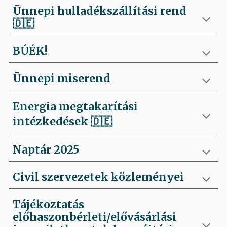
Ünnepi hulladékszállítási rend
🇩🇪
BÚÉK!
Ünnepi miserend
Energia megtakarítási
intézkedések
🇩🇪
Naptár 2025
Civil szervezetek közleményei
Tájékoztatás
előhaszonbérleti/elővásárlási