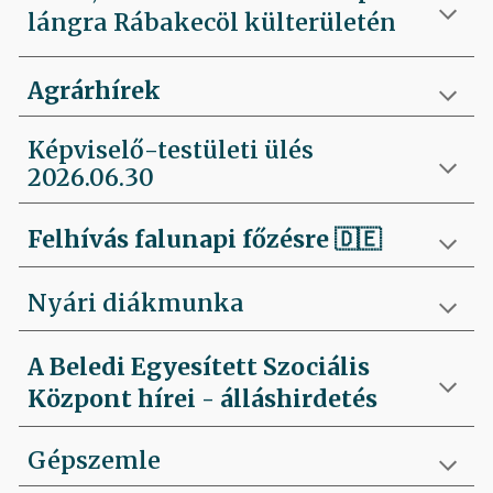
lángra Rábakecöl külterületén
Agrárhírek
Képviselő-testületi ülés
2026.06.30
Felhívás falunapi főzésre
🇩🇪
Nyári diákmunka
A Beledi Egyesített Szociális
Központ hírei - álláshirdetés
Gépszemle