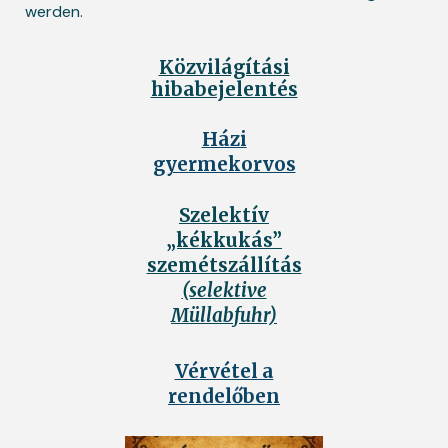
werden.
Közvilágítási
hibabejelentés
Házi
gyermekorvos
Szelektív
„kékkukás”
szemétszállítás
(selektive
Müllabfuhr)
Vérvétel a
rendelőben