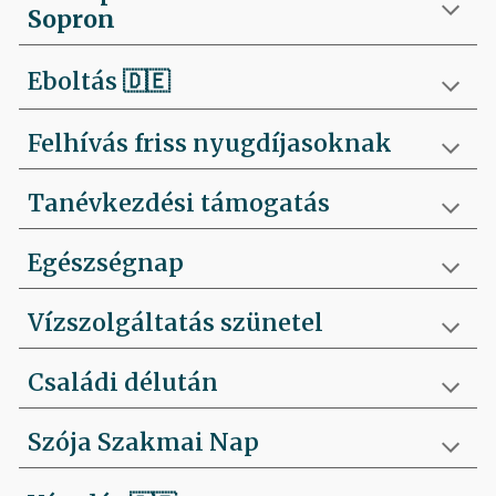
Sopron
Eboltás
🇩🇪
Felhívás friss nyugdíjasoknak
Tanévkezdési támogatás
Egészségnap
Vízszolgáltatás szünetel
Családi délután
Szója Szakmai Nap