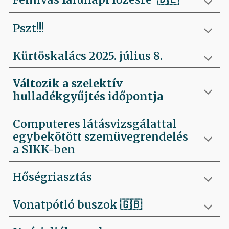
Pszt!!!
Kürtöskalács 2025. július 8.
Változik a szelektív
hulladékgyűjtés időpontja
Computeres látásvizsgálattal
egybekötött szemüvegrendelés
a SIKK-ben
Hőségriasztás
Vonatpótló buszok 🇬🇧