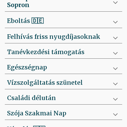
Sopron
Eboltás
🇩🇪
Felhívás friss nyugdíjasoknak
Tanévkezdési támogatás
Egészségnap
Vízszolgáltatás szünetel
Családi délután
Szója Szakmai Nap