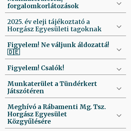
forgalomkorlátozások
2025. év eleji tájékoztató a
Horgász Egyesületi tagoknak
Figyelem! Ne váljunk áldozattá!
🇩🇪
Figyelem! Csalók!
Munkaterület a Tündérkert
Játszótéren
Meghívó a Rábamenti Mg. Tsz.
Horgász Egyesület
Közgyűlésére