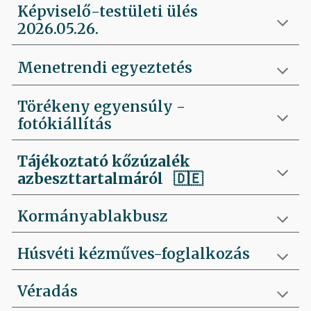
Képviselő-testületi ülés
2026.05.26.
Menetrendi egyeztetés
Törékeny egyensúly -
fotókiállítás
Tájékoztató kőzúzalék
azbeszttartalmáról 🇩🇪
Kormányablakbusz
Húsvéti kézműves-foglalkozás
Véradás