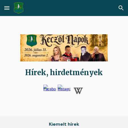
Skip to main content
Skip to navigation
Hírek, hirdetmények
Kiemelt hírek