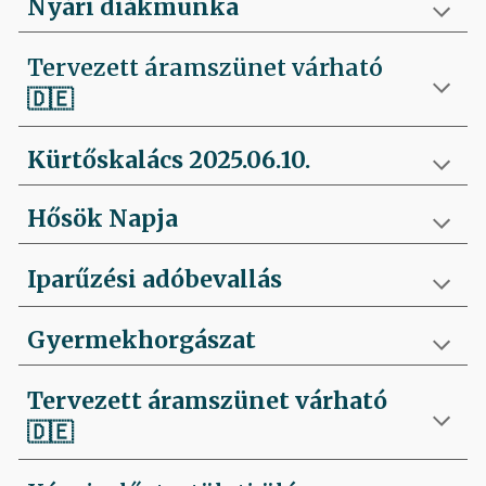
Nyári diákmunka
Tervezett áramszünet várható
🇩🇪
Kürtőskalács 2025.06.10.
Hősök Napja
Iparűzési adóbevallás
Gyermekhorgászat
Tervezett áramszünet várható
🇩🇪