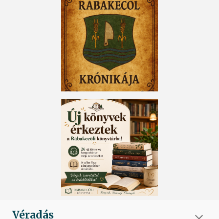
Véradás