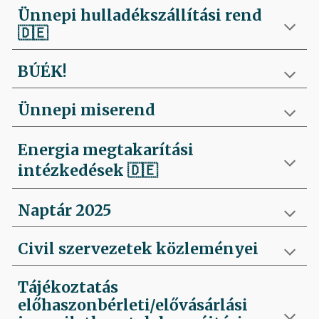
Ünnepi hulladékszállítási rend
🇩🇪
BÚÉK!
Ünnepi miserend
Energia megtakarítási
intézkedések
🇩🇪
Naptár 2025
Civil szervezetek közleményei
Tájékoztatás
előhaszonbérleti/elővásárlási