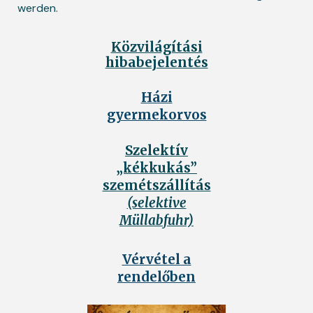
werden.
Közvilágítási
hibabejelentés
Házi
gyermekorvos
Szelektív
„kékkukás”
szemétszállítás
(selektive
Müllabfuhr)
Vérvétel a
rendelőben