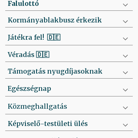
Falulottó
Kormányablakbusz érkezik
Játékra fel!
🇩🇪
Véradás
🇩🇪
Támogatás nyugdíjasoknak
Egészségnap
Közmeghallgatás
Képviselő-testületi ülés