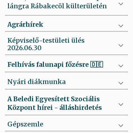
lángra Rábakecöl külterületén
Agrárhírek
Képviselő-testületi ülés
2026.06.30
Felhívás falunapi főzésre
🇩🇪
Nyári diákmunka
A Beledi Egyesített Szociális
Központ hírei - álláshirdetés
Gépszemle