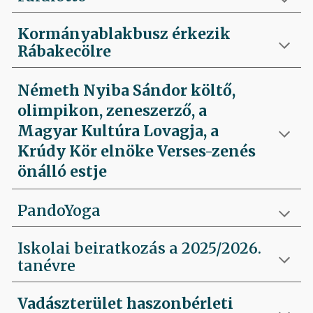
Kormányablakbusz érkezik
Rábakecölre
Németh Nyiba Sándor költő,
olimpikon, zeneszerző, a
Magyar Kultúra Lovagja, a
Krúdy Kör elnöke Verses-zenés
önálló estje
PandoYoga
Iskolai beiratkozás a 2025/2026.
tanévre
Vadászterület haszonbérleti