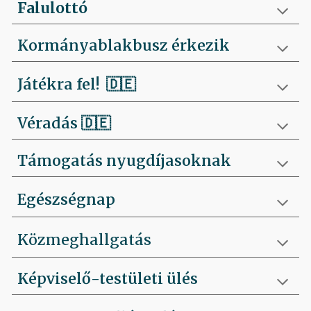
Falulottó
Kormányablakbusz érkezik
Játékra fel!
🇩🇪
Véradás
🇩🇪
Támogatás nyugdíjasoknak
Egészségnap
Közmeghallgatás
Képviselő-testületi ülés