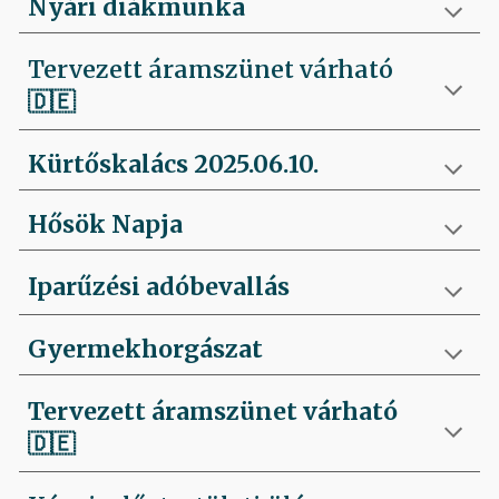
Nyári diákmunka
Tervezett áramszünet várható
🇩🇪
Kürtőskalács 2025.06.10.
Hősök Napja
Iparűzési adóbevallás
Gyermekhorgászat
Tervezett áramszünet várható
🇩🇪