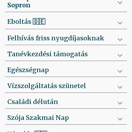
Sopron
Eboltás
🇩🇪
Felhívás friss nyugdíjasoknak
Tanévkezdési támogatás
Egészségnap
Vízszolgáltatás szünetel
Családi délután
Szója Szakmai Nap