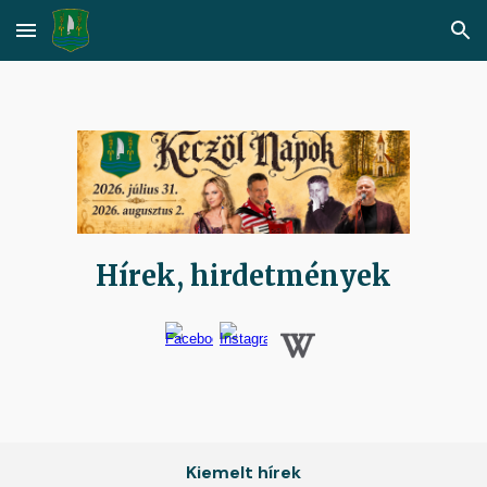
Skip to main content
Skip to navigation
Hírek, hirdetmények
Kiemelt hírek