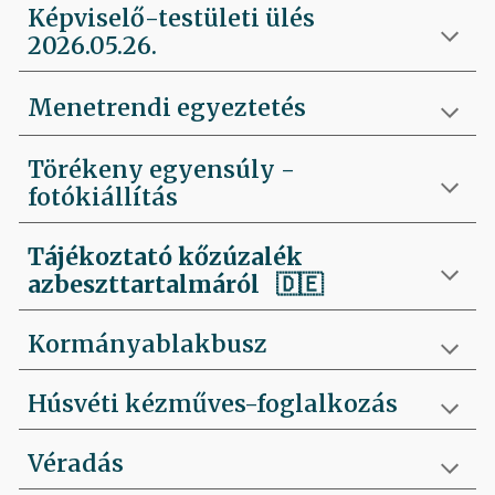
Képviselő-testületi ülés
2026.05.26.
Menetrendi egyeztetés
Törékeny egyensúly -
fotókiállítás
Tájékoztató kőzúzalék
azbeszttartalmáról 🇩🇪
Kormányablakbusz
Húsvéti kézműves-foglalkozás
Véradás