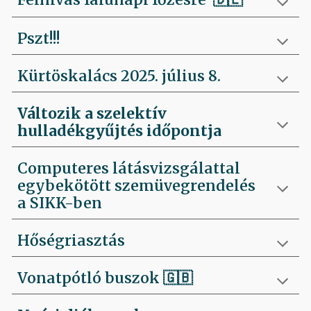
Pszt!!!
Kürtöskalács 2025. július 8.
Változik a szelektív
hulladékgyűjtés időpontja
Computeres látásvizsgálattal
egybekötött szemüvegrendelés
a SIKK-ben
Hőségriasztás
Vonatpótló buszok 🇬🇧