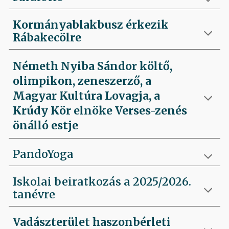
Kormányablakbusz érkezik
Rábakecölre
Németh Nyiba Sándor költő,
olimpikon, zeneszerző, a
Magyar Kultúra Lovagja, a
Krúdy Kör elnöke Verses-zenés
önálló estje
PandoYoga
Iskolai beiratkozás a 2025/2026.
tanévre
Vadászterület haszonbérleti