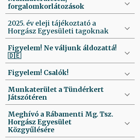
forgalomkorlátozások
2025. év eleji tájékoztató a
Horgász Egyesületi tagoknak
Figyelem! Ne váljunk áldozattá!
🇩🇪
Figyelem! Csalók!
Munkaterület a Tündérkert
Játszótéren
Meghívó a Rábamenti Mg. Tsz.
Horgász Egyesület
Közgyűlésére