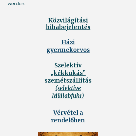
werden.
Közvilágítási
hibabejelentés
Házi
gyermekorvos
Szelektív
„kékkukás”
szemétszállítás
(selektive
Müllabfuhr)
Vérvétel a
rendelőben