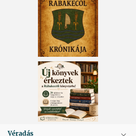
Véradás