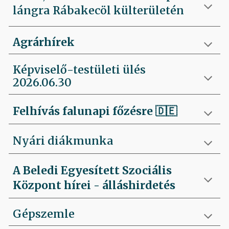
lángra Rábakecöl külterületén
Agrárhírek
Képviselő-testületi ülés
2026.06.30
Felhívás falunapi főzésre
🇩🇪
Nyári diákmunka
A Beledi Egyesített Szociális
Központ hírei - álláshirdetés
Gépszemle