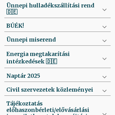
Ünnepi hulladékszállítási rend
🇩🇪
BÚÉK!
Ünnepi miserend
Energia megtakarítási
intézkedések
🇩🇪
Naptár 2025
Civil szervezetek közleményei
Tájékoztatás
előhaszonbérleti/elővásárlási