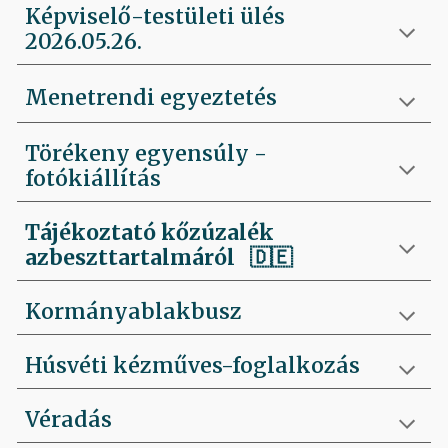
Képviselő-testületi ülés
2026.05.26.
Menetrendi egyeztetés
Törékeny egyensúly -
fotókiállítás
Tájékoztató kőzúzalék
azbeszttartalmáról 🇩🇪
Kormányablakbusz
Húsvéti kézműves-foglalkozás
Véradás