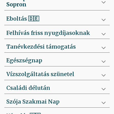
Sopron
Eboltás
🇩🇪
Felhívás friss nyugdíjasoknak
Tanévkezdési támogatás
Egészségnap
Vízszolgáltatás szünetel
Családi délután
Szója Szakmai Nap