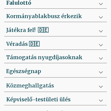
Falulottó
Kormányablakbusz érkezik
Játékra fel!
🇩🇪
Véradás
🇩🇪
Támogatás nyugdíjasoknak
Egészségnap
Közmeghallgatás
Képviselő-testületi ülés