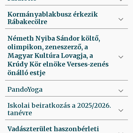
Kormányablakbusz érkezik
Rábakecölre
Németh Nyiba Sándor költő,
olimpikon, zeneszerző, a
Magyar Kultúra Lovagja, a
Krúdy Kör elnöke Verses-zenés
önálló estje
PandoYoga
Iskolai beiratkozás a 2025/2026.
tanévre
Vadászterület haszonbérleti