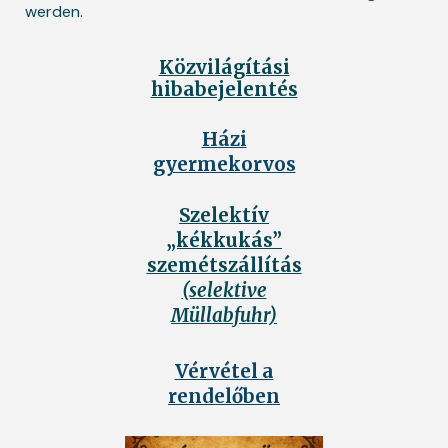
werden.
Közvilágítási
hibabejelentés
Házi
gyermekorvos
Szelektív
„kékkukás”
szemétszállítás
(selektive
Müllabfuhr)
Vérvétel a
rendelőben