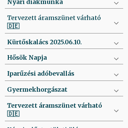
Nyári diákmunka
Tervezett áramszünet várható
🇩🇪
Kürtőskalács 2025.06.10.
Hősök Napja
Iparűzési adóbevallás
Gyermekhorgászat
Tervezett áramszünet várható
🇩🇪