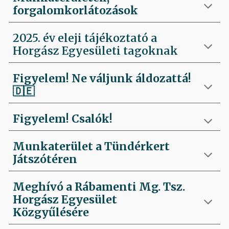
forgalomkorlátozások
2025. év eleji tájékoztató a
Horgász Egyesületi tagoknak
Figyelem! Ne váljunk áldozattá!
🇩🇪
Figyelem! Csalók!
Munkaterület a Tündérkert
Játszótéren
Meghívó a Rábamenti Mg. Tsz.
Horgász Egyesület
Közgyűlésére