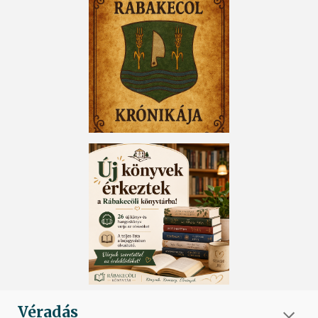
Véradás