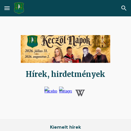
Skip to main content
Skip to navigation
Hírek, hirdetmények
Kiemelt hírek