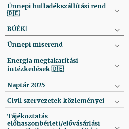
Ünnepi hulladékszállítási rend
🇩🇪
BÚÉK!
Ünnepi miserend
Energia megtakarítási
intézkedések
🇩🇪
Naptár 2025
Civil szervezetek közleményei
Tájékoztatás
előhaszonbérleti/elővásárlási