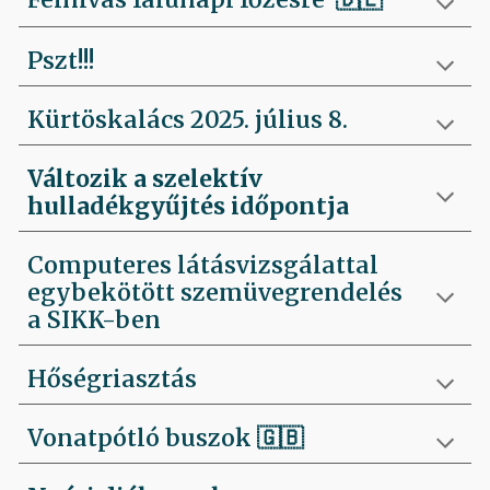
Pszt!!!
Kürtöskalács 2025. július 8.
Változik a szelektív
hulladékgyűjtés időpontja
Computeres látásvizsgálattal
egybekötött szemüvegrendelés
a SIKK-ben
Hőségriasztás
Vonatpótló buszok 🇬🇧