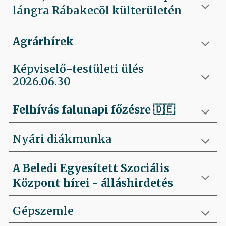
lángra Rábakecöl külterületén
Agrárhírek
Képviselő-testületi ülés
2026.06.30
Felhívás falunapi főzésre
🇩🇪
Nyári diákmunka
A Beledi Egyesített Szociális
Központ hírei - álláshirdetés
Gépszemle