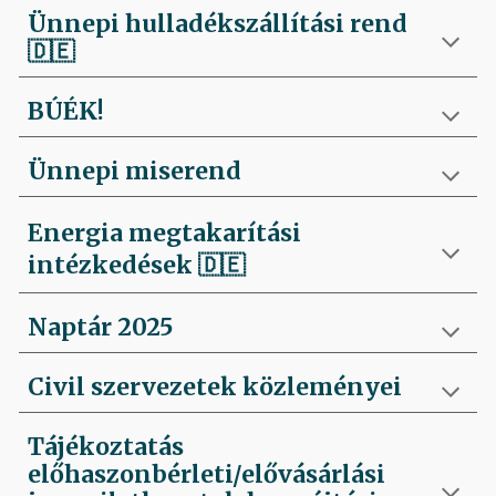
Ünnepi hulladékszállítási rend
🇩🇪
BÚÉK!
Ünnepi miserend
Energia megtakarítási
intézkedések
🇩🇪
Naptár 2025
Civil szervezetek közleményei
Tájékoztatás
előhaszonbérleti/elővásárlási