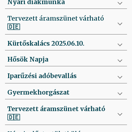
Nyári diákmunka
Tervezett áramszünet várható
🇩🇪
Kürtőskalács 2025.06.10.
Hősök Napja
Iparűzési adóbevallás
Gyermekhorgászat
Tervezett áramszünet várható
🇩🇪