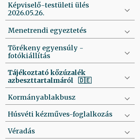
Képviselő-testületi ülés
2026.05.26.
Menetrendi egyeztetés
Törékeny egyensúly -
fotókiállítás
Tájékoztató kőzúzalék
azbeszttartalmáról 🇩🇪
Kormányablakbusz
Húsvéti kézműves-foglalkozás
Véradás