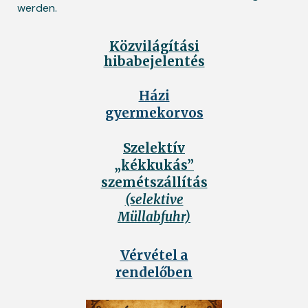
werden.
Közvilágítási
hibabejelentés
Házi
gyermekorvos
Szelektív
„kékkukás”
szemétszállítás
(selektive
Müllabfuhr)
Vérvétel a
rendelőben