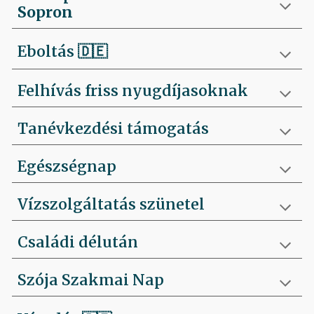
Sopron
Eboltás
🇩🇪
Felhívás friss nyugdíjasoknak
Tanévkezdési támogatás
Egészségnap
Vízszolgáltatás szünetel
Családi délután
Szója Szakmai Nap