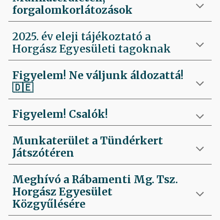
forgalomkorlátozások
2025. év eleji tájékoztató a
Horgász Egyesületi tagoknak
Figyelem! Ne váljunk áldozattá!
🇩🇪
Figyelem! Csalók!
Munkaterület a Tündérkert
Játszótéren
Meghívó a Rábamenti Mg. Tsz.
Horgász Egyesület
Közgyűlésére