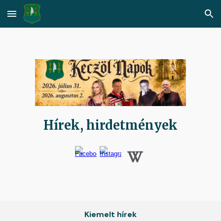
Skip to main content
Skip to navigation
Hírek, hirdetmények
Kiemelt hírek