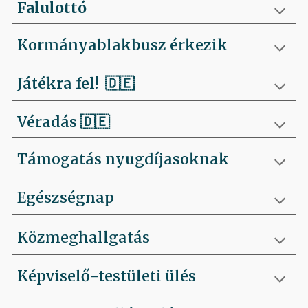
Falulottó
Kormányablakbusz érkezik
Játékra fel!
🇩🇪
Véradás
🇩🇪
Támogatás nyugdíjasoknak
Egészségnap
Közmeghallgatás
Képviselő-testületi ülés