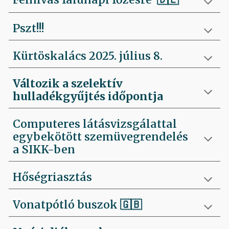
Pszt!!!
Kürtöskalács 2025. július 8.
Változik a szelektív
hulladékgyűjtés időpontja
Computeres látásvizsgálattal
egybekötött szemüvegrendelés
a SIKK-ben
Hőségriasztás
Vonatpótló buszok 🇬🇧