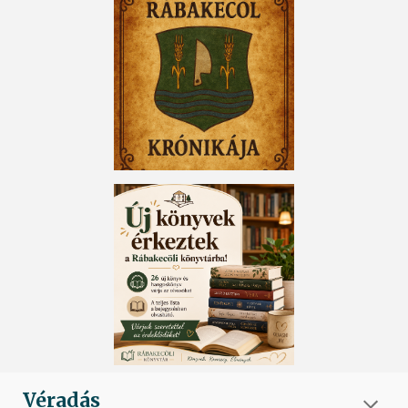
Véradás