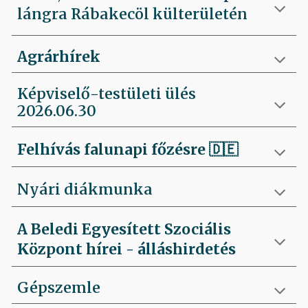
lángra Rábakecöl külterületén
Agrárhírek
Képviselő-testületi ülés
2026.06.30
Felhívás falunapi főzésre
🇩🇪
Nyári diákmunka
A Beledi Egyesített Szociális
Központ hírei - álláshirdetés
Gépszemle