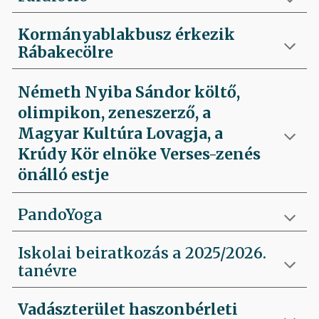
Kormányablakbusz érkezik
Rábakecölre
Németh Nyiba Sándor költő,
olimpikon, zeneszerző, a
Magyar Kultúra Lovagja, a
Krúdy Kör elnöke Verses-zenés
önálló estje
PandoYoga
Iskolai beiratkozás a 2025/2026.
tanévre
Vadászterület haszonbérleti