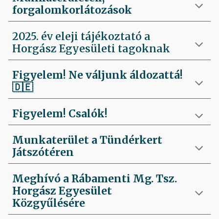
forgalomkorlátozások
2025. év eleji tájékoztató a
Horgász Egyesületi tagoknak
Figyelem! Ne váljunk áldozattá!
🇩🇪
Figyelem! Csalók!
Munkaterület a Tündérkert
Játszótéren
Meghívó a Rábamenti Mg. Tsz.
Horgász Egyesület
Közgyűlésére