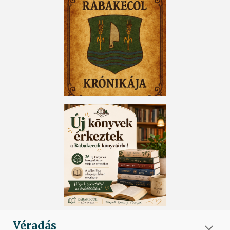
Véradás