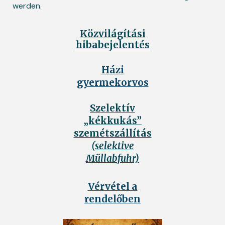
werden.
Közvilágítási
hibabejelentés
Házi
gyermekorvos
Szelektív
„kékkukás”
szemétszállítás
(selektive
Müllabfuhr)
Vérvétel a
rendelőben