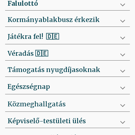
Falulottó
Kormányablakbusz érkezik
Játékra fel!
🇩🇪
Véradás
🇩🇪
Támogatás nyugdíjasoknak
Egészségnap
Közmeghallgatás
Képviselő-testületi ülés