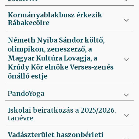
Kormányablakbusz érkezik
Rábakecölre
Németh Nyiba Sándor költő,
olimpikon, zeneszerző, a
Magyar Kultúra Lovagja, a
Krúdy Kör elnöke Verses-zenés
önálló estje
PandoYoga
Iskolai beiratkozás a 2025/2026.
tanévre
Vadászterület haszonbérleti