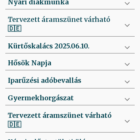
Nyári diákmunka
Tervezett áramszünet várható
🇩🇪
Kürtőskalács 2025.06.10.
Hősök Napja
Iparűzési adóbevallás
Gyermekhorgászat
Tervezett áramszünet várható
🇩🇪