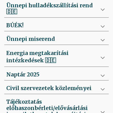
Ünnepi hulladékszállítási rend
🇩🇪
BÚÉK!
Ünnepi miserend
Energia megtakarítási
intézkedések
🇩🇪
Naptár 2025
Civil szervezetek közleményei
Tájékoztatás
előhaszonbérleti/elővásárlási