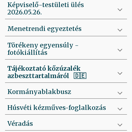
Képviselő-testületi ülés
2026.05.26.
Menetrendi egyeztetés
Törékeny egyensúly -
fotókiállítás
Tájékoztató kőzúzalék
azbeszttartalmáról 🇩🇪
Kormányablakbusz
Húsvéti kézműves-foglalkozás
Véradás