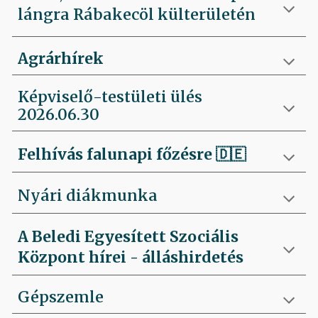
lángra Rábakecöl külterületén
Agrárhírek
Képviselő-testületi ülés
2026.06.30
Felhívás falunapi főzésre
🇩🇪
Nyári diákmunka
A Beledi Egyesített Szociális
Központ hírei - álláshirdetés
Gépszemle