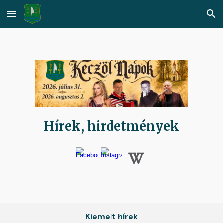
Skip to main content
Skip to navigation
Hírek, hirdetmények
Kiemelt hírek