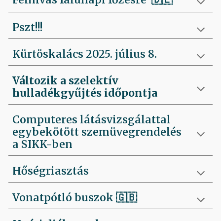
Pszt!!!
Kürtöskalács 2025. július 8.
Változik a szelektív
hulladékgyűjtés időpontja
Computeres látásvizsgálattal
egybekötött szemüvegrendelés
a SIKK-ben
Hőségriasztás
Vonatpótló buszok 🇬🇧