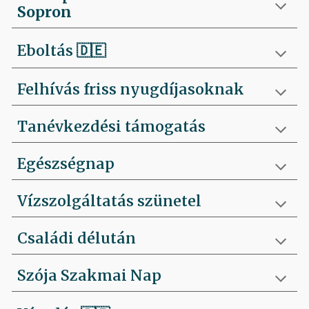
Sopron
Eboltás
🇩🇪
Felhívás friss nyugdíjasoknak
Tanévkezdési támogatás
Egészségnap
Vízszolgáltatás szünetel
Családi délután
Szója Szakmai Nap