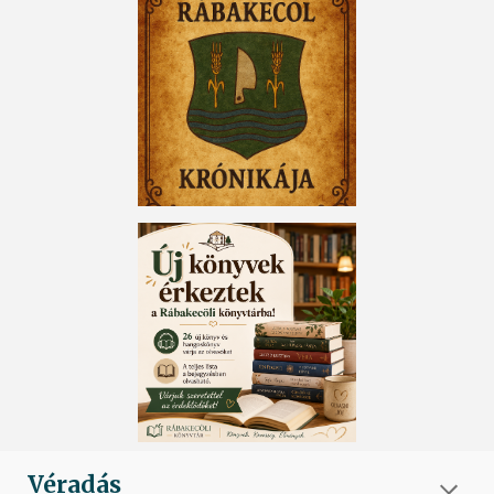
Véradás