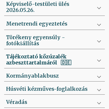
Képviselő-testületi ülés
2026.05.26.
Menetrendi egyeztetés
Törékeny egyensúly -
fotókiállítás
Tájékoztató kőzúzalék
azbeszttartalmáról 🇩🇪
Kormányablakbusz
Húsvéti kézműves-foglalkozás
Véradás