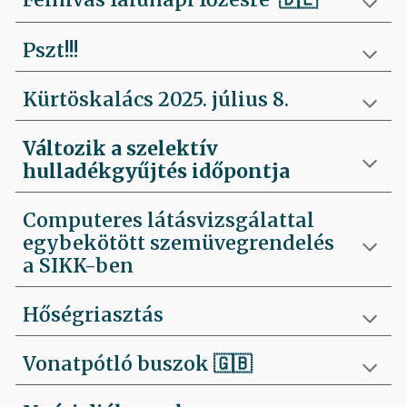
Pszt!!!
Kürtöskalács 2025. július 8.
Változik a szelektív
hulladékgyűjtés időpontja
Computeres látásvizsgálattal
egybekötött szemüvegrendelés
a SIKK-ben
Hőségriasztás
Vonatpótló buszok 🇬🇧