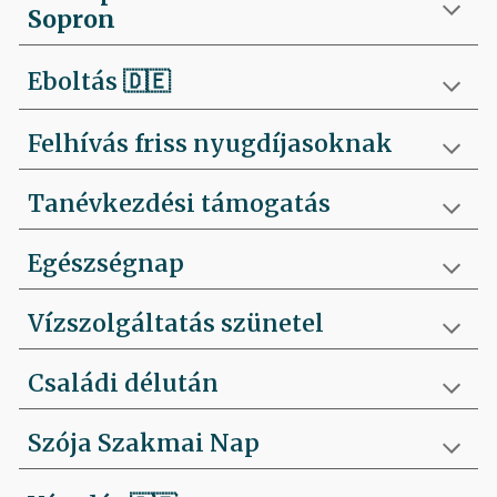
Sopron
Eboltás
🇩🇪
Felhívás friss nyugdíjasoknak
Tanévkezdési támogatás
Egészségnap
Vízszolgáltatás szünetel
Családi délután
Szója Szakmai Nap