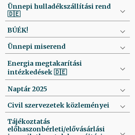
Ünnepi hulladékszállítási rend
🇩🇪
BÚÉK!
Ünnepi miserend
Energia megtakarítási
intézkedések
🇩🇪
Naptár 2025
Civil szervezetek közleményei
Tájékoztatás
előhaszonbérleti/elővásárlási