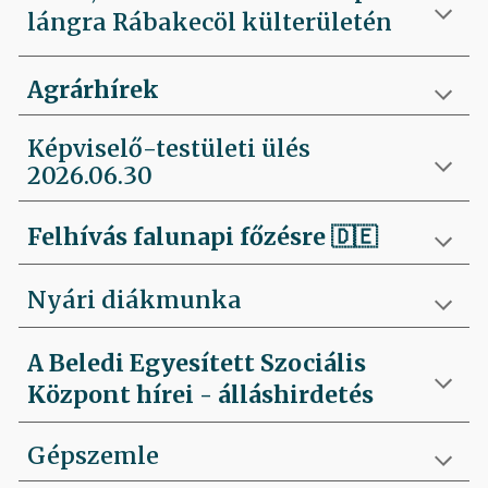
lángra Rábakecöl külterületén
Agrárhírek
Képviselő-testületi ülés
2026.06.30
Felhívás falunapi főzésre
🇩🇪
Nyári diákmunka
A Beledi Egyesített Szociális
Központ hírei - álláshirdetés
Gépszemle