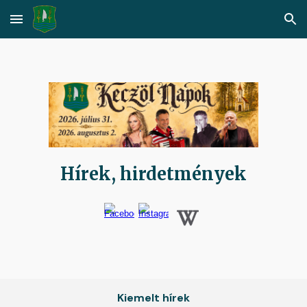
Skip to main content
Skip to navigation
Hírek, hirdetmények
Kiemelt hírek