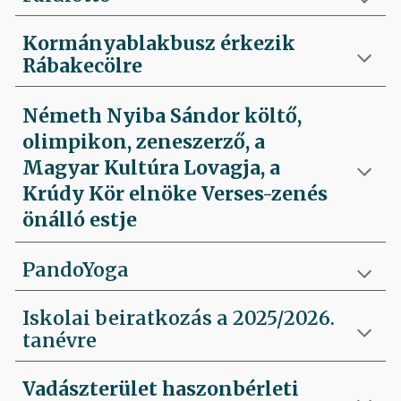
Kormányablakbusz érkezik
Rábakecölre
Németh Nyiba Sándor költő,
olimpikon, zeneszerző, a
Magyar Kultúra Lovagja, a
Krúdy Kör elnöke Verses-zenés
önálló estje
PandoYoga
Iskolai beiratkozás a 2025/2026.
tanévre
Vadászterület haszonbérleti