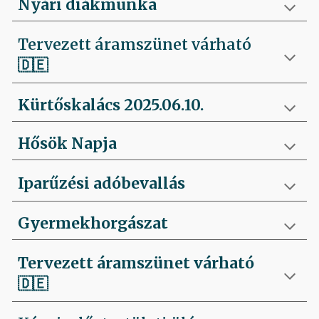
Nyári diákmunka
Tervezett áramszünet várható
🇩🇪
Kürtőskalács 2025.06.10.
Hősök Napja
Iparűzési adóbevallás
Gyermekhorgászat
Tervezett áramszünet várható
🇩🇪