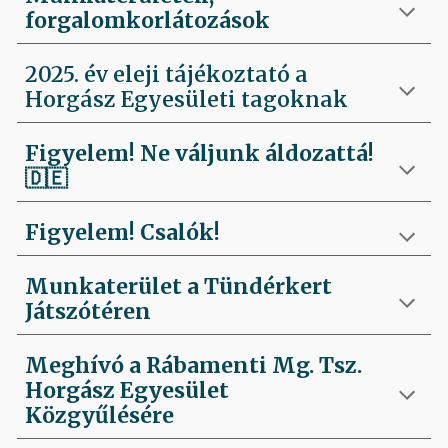
forgalomkorlátozások
2025. év eleji tájékoztató a
Horgász Egyesületi tagoknak
Figyelem! Ne váljunk áldozattá!
🇩🇪
Figyelem! Csalók!
Munkaterület a Tündérkert
Játszótéren
Meghívó a Rábamenti Mg. Tsz.
Horgász Egyesület
Közgyűlésére