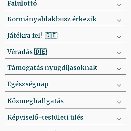
Falulottó
Kormányablakbusz érkezik
Játékra fel!
🇩🇪
Véradás
🇩🇪
Támogatás nyugdíjasoknak
Egészségnap
Közmeghallgatás
Képviselő-testületi ülés