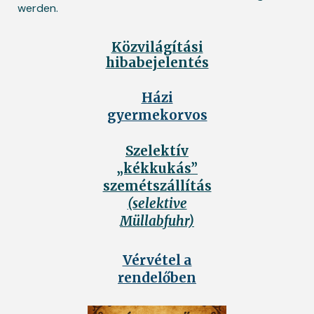
werden.
Közvilágítási
hibabejelentés
Házi
gyermekorvos
Szelektív
„kékkukás”
szemétszállítás
(selektive
Müllabfuhr)
Vérvétel a
rendelőben