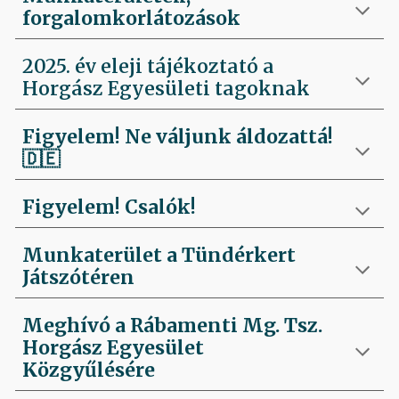
forgalomkorlátozások
2025. év eleji tájékoztató a
Horgász Egyesületi tagoknak
Figyelem! Ne váljunk áldozattá!
🇩🇪
Figyelem! Csalók!
Munkaterület a Tündérkert
Játszótéren
Meghívó a Rábamenti Mg. Tsz.
Horgász Egyesület
Közgyűlésére