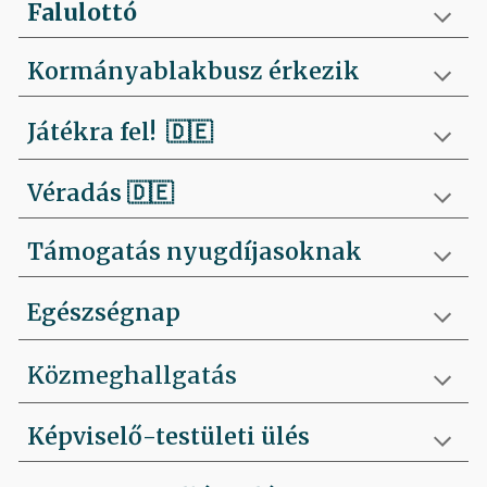
Falulottó
Kormányablakbusz érkezik
Játékra fel!
🇩🇪
Véradás
🇩🇪
Támogatás nyugdíjasoknak
Egészségnap
Közmeghallgatás
Képviselő-testületi ülés