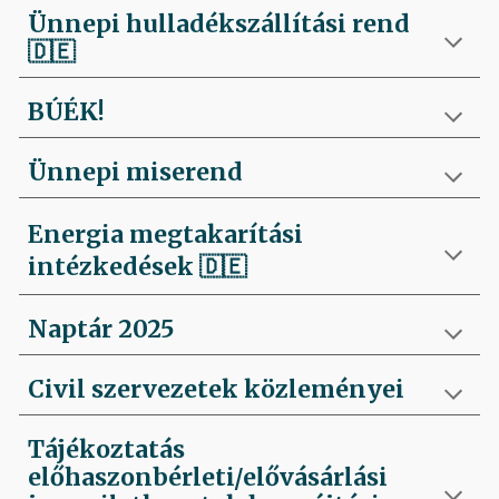
Ünnepi hulladékszállítási rend
🇩🇪
BÚÉK!
Ünnepi miserend
Energia megtakarítási
intézkedések
🇩🇪
Naptár 2025
Civil szervezetek közleményei
Tájékoztatás
előhaszonbérleti/elővásárlási