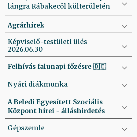
lángra Rábakecöl külterületén
Agrárhírek
Képviselő-testületi ülés
2026.06.30
Felhívás falunapi főzésre
🇩🇪
Nyári diákmunka
A Beledi Egyesített Szociális
Központ hírei - álláshirdetés
Gépszemle