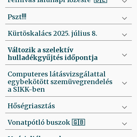
Pszt!!!
Kürtöskalács 2025. július 8.
Változik a szelektív
hulladékgyűjtés időpontja
Computeres látásvizsgálattal
egybekötött szemüvegrendelés
a SIKK-ben
Hőségriasztás
Vonatpótló buszok 🇬🇧