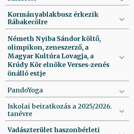
Kormányablakbusz érkezik
Rábakecölre
Németh Nyiba Sándor költő,
olimpikon, zeneszerző, a
Magyar Kultúra Lovagja, a
Krúdy Kör elnöke Verses-zenés
önálló estje
PandoYoga
Iskolai beiratkozás a 2025/2026.
tanévre
Vadászterület haszonbérleti