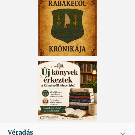
Véradás