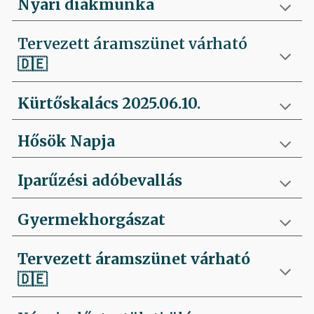
Nyári diákmunka
Tervezett áramszünet várható
🇩🇪
Kürtőskalács 2025.06.10.
Hősök Napja
Iparűzési adóbevallás
Gyermekhorgászat
Tervezett áramszünet várható
🇩🇪