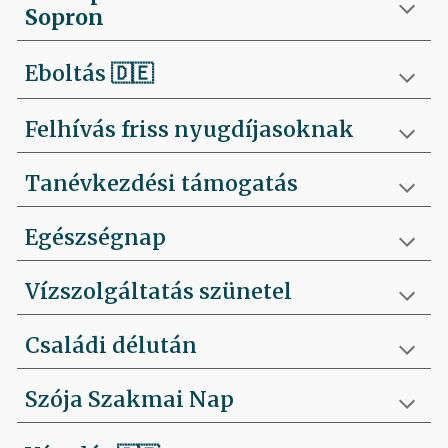
Sopron
Eboltás
🇩🇪
Felhívás friss nyugdíjasoknak
Tanévkezdési támogatás
Egészségnap
Vízszolgáltatás szünetel
Családi délután
Szója Szakmai Nap