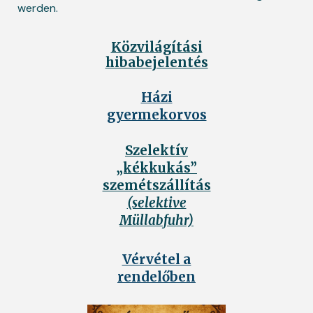
werden.
Közvilágítási
hibabejelentés
Házi
gyermekorvos
Szelektív
„kékkukás”
szemétszállítás
(selektive
Müllabfuhr)
Vérvétel a
rendelőben