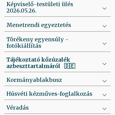
Képviselő-testületi ülés
2026.05.26.
Menetrendi egyeztetés
Törékeny egyensúly -
fotókiállítás
Tájékoztató kőzúzalék
azbeszttartalmáról 🇩🇪
Kormányablakbusz
Húsvéti kézműves-foglalkozás
Véradás