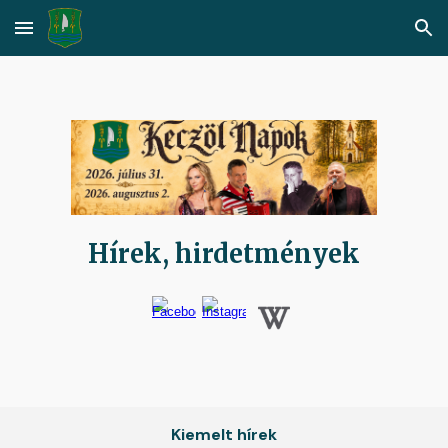
Skip to main content
Skip to navigation
Hírek, hirdetmények
Kiemelt hírek