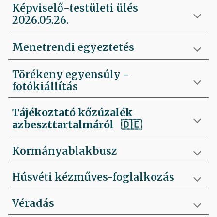
Képviselő-testületi ülés
2026.05.26.
Menetrendi egyeztetés
Törékeny egyensúly -
fotókiállítás
Tájékoztató kőzúzalék
azbeszttartalmáról 🇩🇪
Kormányablakbusz
Húsvéti kézműves-foglalkozás
Véradás