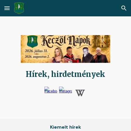
Skip to main content
Skip to navigation
Hírek, hirdetmények
Kiemelt hírek