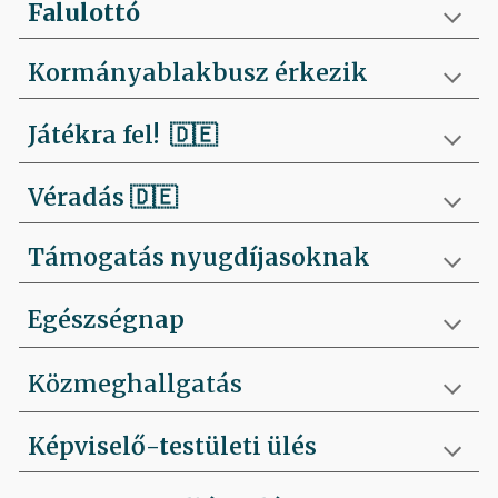
Falulottó
Kormányablakbusz érkezik
Játékra fel!
🇩🇪
Véradás
🇩🇪
Támogatás nyugdíjasoknak
Egészségnap
Közmeghallgatás
Képviselő-testületi ülés