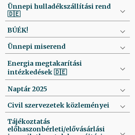
Ünnepi hulladékszállítási rend
🇩🇪
BÚÉK!
Ünnepi miserend
Energia megtakarítási
intézkedések
🇩🇪
Naptár 2025
Civil szervezetek közleményei
Tájékoztatás
előhaszonbérleti/elővásárlási