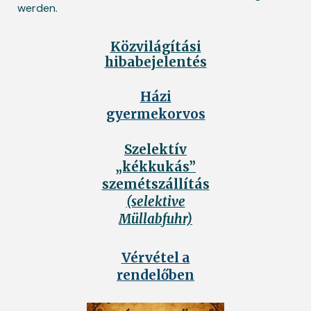
werden.
Közvilágítási
hibabejelentés
Házi
gyermekorvos
Szelektív
„kékkukás”
szemétszállítás
(selektive
Müllabfuhr)
Vérvétel a
rendelőben