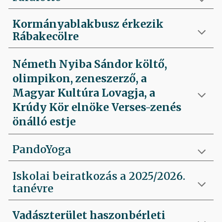
Kormányablakbusz érkezik
Rábakecölre
Németh Nyiba Sándor költő,
olimpikon, zeneszerző, a
Magyar Kultúra Lovagja, a
Krúdy Kör elnöke Verses-zenés
önálló estje
PandoYoga
Iskolai beiratkozás a 2025/2026.
tanévre
Vadászterület haszonbérleti