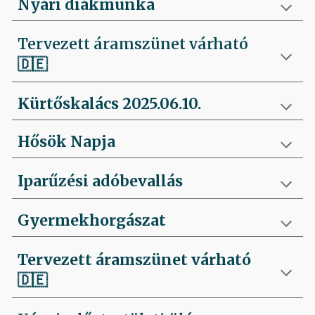
Nyári diákmunka
Tervezett áramszünet várható
🇩🇪
Kürtőskalács 2025.06.10.
Hősök Napja
Iparűzési adóbevallás
Gyermekhorgászat
Tervezett áramszünet várható
🇩🇪