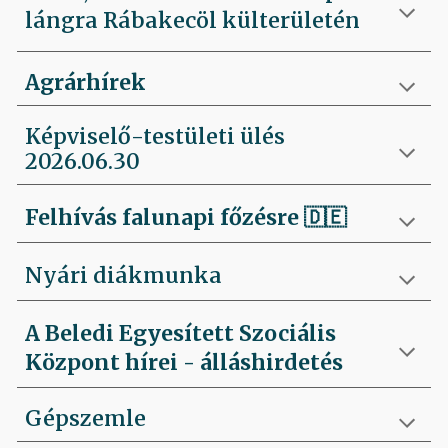
lángra Rábakecöl külterületén
Agrárhírek
Képviselő-testületi ülés
2026.06.30
Felhívás falunapi főzésre
🇩🇪
Nyári diákmunka
A Beledi Egyesített Szociális
Központ hírei - álláshirdetés
Gépszemle