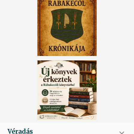
Véradás