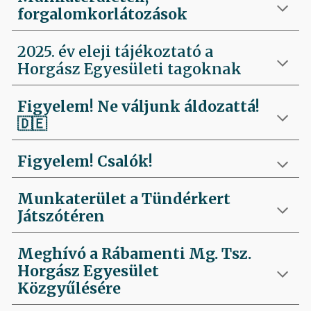
forgalomkorlátozások
2025. év eleji tájékoztató a
Horgász Egyesületi tagoknak
Figyelem! Ne váljunk áldozattá!
🇩🇪
Figyelem! Csalók!
Munkaterület a Tündérkert
Játszótéren
Meghívó a Rábamenti Mg. Tsz.
Horgász Egyesület
Közgyűlésére