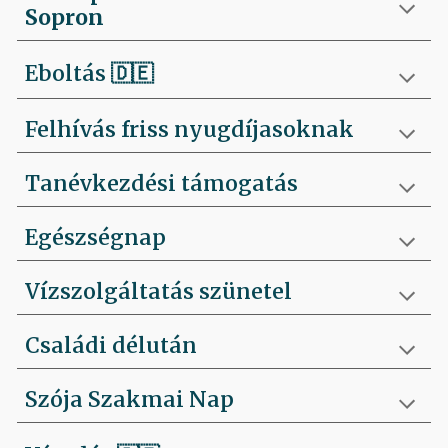
Sopron
Eboltás
🇩🇪
Felhívás friss nyugdíjasoknak
Tanévkezdési támogatás
Egészségnap
Vízszolgáltatás szünetel
Családi délután
Szója Szakmai Nap