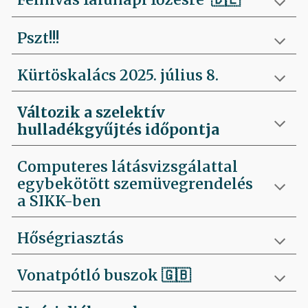
Pszt!!!
Kürtöskalács 2025. július 8.
Változik a szelektív
hulladékgyűjtés időpontja
Computeres látásvizsgálattal
egybekötött szemüvegrendelés
a SIKK-ben
Hőségriasztás
Vonatpótló buszok 🇬🇧