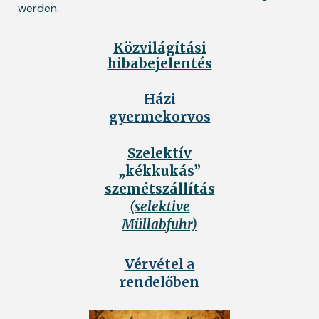
werden.
Közvilágítási
hibabejelentés
Házi
gyermekorvos
Szelektív
„kékkukás”
szemétszállítás
(selektive
Müllabfuhr)
Vérvétel a
rendelőben