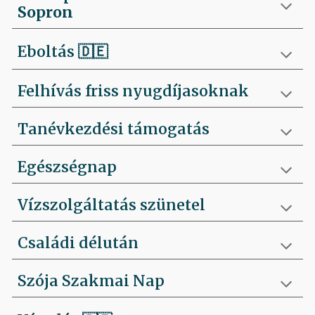
Sopron
Eboltás
🇩🇪
Felhívás friss nyugdíjasoknak
Tanévkezdési támogatás
Egészségnap
Vízszolgáltatás szünetel
Családi délután
Szója Szakmai Nap