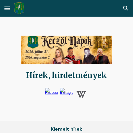
Skip to main content
Skip to navigation
Hírek, hirdetmények
Kiemelt hírek