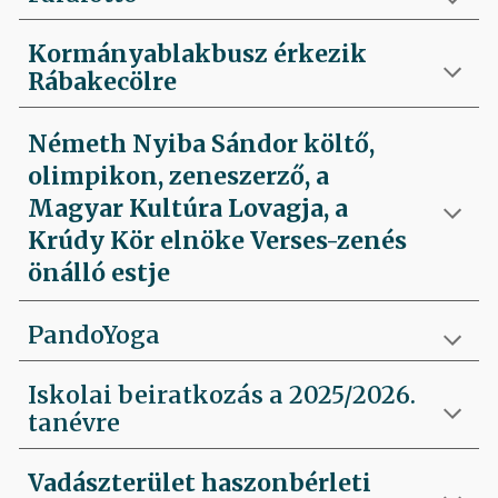
Kormányablakbusz érkezik
Rábakecölre
Németh Nyiba Sándor költő,
olimpikon, zeneszerző, a
Magyar Kultúra Lovagja, a
Krúdy Kör elnöke Verses-zenés
önálló estje
PandoYoga
Iskolai beiratkozás a 2025/2026.
tanévre
Vadászterület haszonbérleti