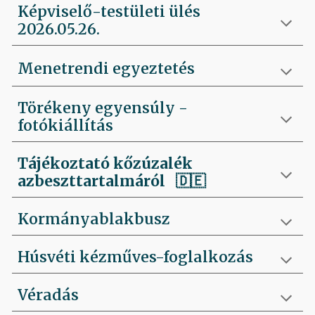
Képviselő-testületi ülés
2026.05.26.
Menetrendi egyeztetés
Törékeny egyensúly -
fotókiállítás
Tájékoztató kőzúzalék
azbeszttartalmáról 🇩🇪
Kormányablakbusz
Húsvéti kézműves-foglalkozás
Véradás