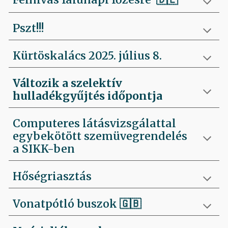
Pszt!!!
Kürtöskalács 2025. július 8.
Változik a szelektív
hulladékgyűjtés időpontja
Computeres látásvizsgálattal
egybekötött szemüvegrendelés
a SIKK-ben
Hőségriasztás
Vonatpótló buszok 🇬🇧