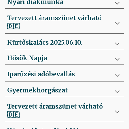
Nyári diákmunka
Tervezett áramszünet várható
🇩🇪
Kürtőskalács 2025.06.10.
Hősök Napja
Iparűzési adóbevallás
Gyermekhorgászat
Tervezett áramszünet várható
🇩🇪