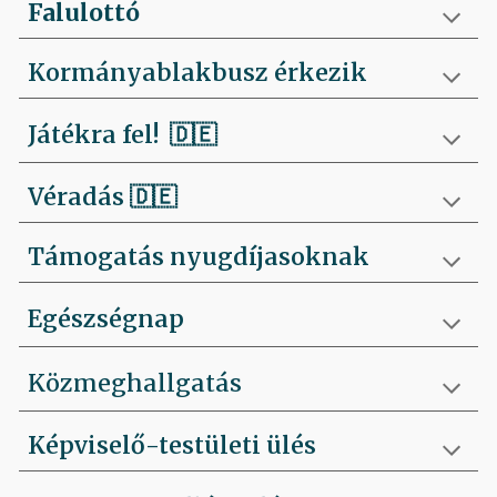
Falulottó
Kormányablakbusz érkezik
Játékra fel!
🇩🇪
Véradás
🇩🇪
Támogatás nyugdíjasoknak
Egészségnap
Közmeghallgatás
Képviselő-testületi ülés