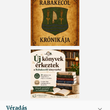
Véradás