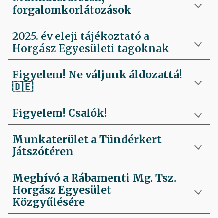
forgalomkorlátozások
2025. év eleji tájékoztató a
Horgász Egyesületi tagoknak
Figyelem! Ne váljunk áldozattá!
🇩🇪
Figyelem! Csalók!
Munkaterület a Tündérkert
Játszótéren
Meghívó a Rábamenti Mg. Tsz.
Horgász Egyesület
Közgyűlésére