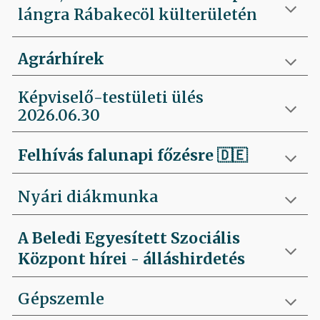
lángra Rábakecöl külterületén
Agrárhírek
Képviselő-testületi ülés
2026.06.30
Felhívás falunapi főzésre
🇩🇪
Nyári diákmunka
A Beledi Egyesített Szociális
Központ hírei - álláshirdetés
Gépszemle