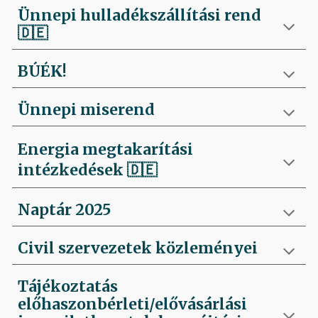
Ünnepi hulladékszállítási rend
🇩🇪
BÚÉK!
Ünnepi miserend
Energia megtakarítási
intézkedések
🇩🇪
Naptár 2025
Civil szervezetek közleményei
Tájékoztatás
előhaszonbérleti/elővásárlási