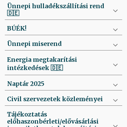
Ünnepi hulladékszállítási rend
🇩🇪
BÚÉK!
Ünnepi miserend
Energia megtakarítási
intézkedések
🇩🇪
Naptár 2025
Civil szervezetek közleményei
Tájékoztatás
előhaszonbérleti/elővásárlási