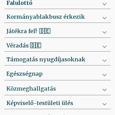
Falulottó
Kormányablakbusz érkezik
Játékra fel!
🇩🇪
Véradás
🇩🇪
Támogatás nyugdíjasoknak
Egészségnap
Közmeghallgatás
Képviselő-testületi ülés