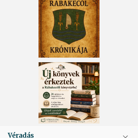
Véradás