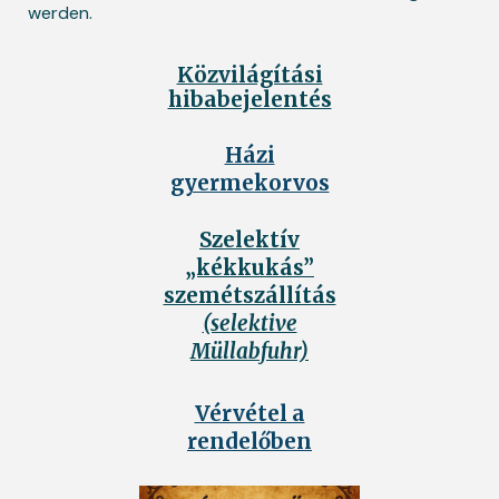
werden.
Közvilágítási
hibabejelentés
Házi
gyermekorvos
Szelektív
„kékkukás”
szemétszállítás
(selektive
Müllabfuhr)
Vérvétel a
rendelőben