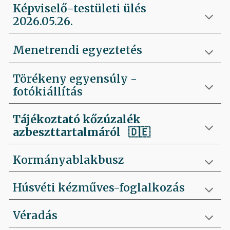
Képviselő-testületi ülés
2026.05.26.
Menetrendi egyeztetés
Törékeny egyensúly -
fotókiállítás
Tájékoztató kőzúzalék
azbeszttartalmáról 🇩🇪
Kormányablakbusz
Húsvéti kézműves-foglalkozás
Véradás