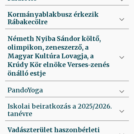
Kormányablakbusz érkezik
Rábakecölre
Németh Nyiba Sándor költő,
olimpikon, zeneszerző, a
Magyar Kultúra Lovagja, a
Krúdy Kör elnöke Verses-zenés
önálló estje
PandoYoga
Iskolai beiratkozás a 2025/2026.
tanévre
Vadászterület haszonbérleti