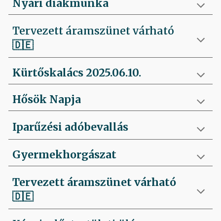
Nyári diákmunka
Tervezett áramszünet várható
🇩🇪
Kürtőskalács 2025.06.10.
Hősök Napja
Iparűzési adóbevallás
Gyermekhorgászat
Tervezett áramszünet várható
🇩🇪