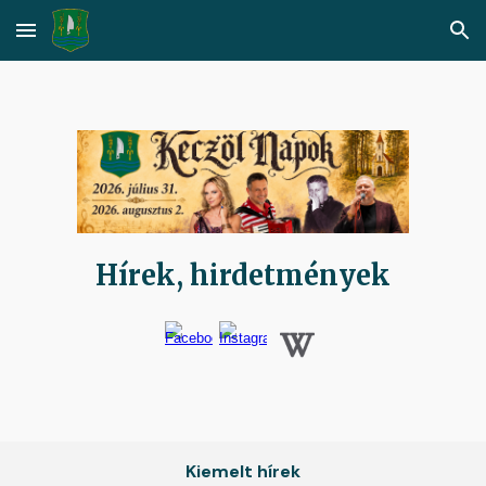
Skip to main content
Skip to navigation
Hírek, hirdetmények
Kiemelt hírek