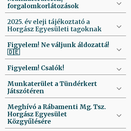
forgalomkorlátozások
2025. év eleji tájékoztató a
Horgász Egyesületi tagoknak
Figyelem! Ne váljunk áldozattá!
🇩🇪
Figyelem! Csalók!
Munkaterület a Tündérkert
Játszótéren
Meghívó a Rábamenti Mg. Tsz.
Horgász Egyesület
Közgyűlésére