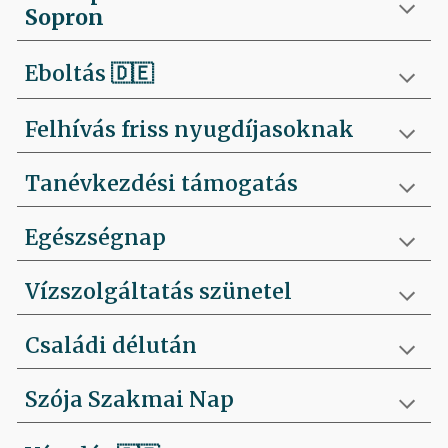
Sopron
Eboltás
🇩🇪
Felhívás friss nyugdíjasoknak
Tanévkezdési támogatás
Egészségnap
Vízszolgáltatás szünetel
Családi délután
Szója Szakmai Nap