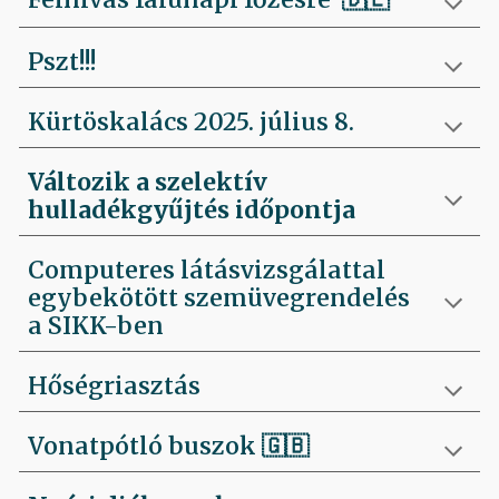
Pszt!!!
Kürtöskalács 2025. július 8.
Változik a szelektív
hulladékgyűjtés időpontja
Computeres látásvizsgálattal
egybekötött szemüvegrendelés
a SIKK-ben
Hőségriasztás
Vonatpótló buszok 🇬🇧