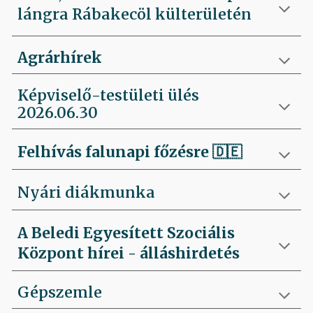
lángra Rábakecöl külterületén
Agrárhírek
Képviselő-testületi ülés
2026.06.30
Felhívás falunapi főzésre
🇩🇪
Nyári diákmunka
A Beledi Egyesített Szociális
Központ hírei - álláshirdetés
Gépszemle