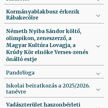
Kormányablakbusz érkezik
Rábakecölre
Németh Nyiba Sándor költő,
olimpikon, zeneszerző, a
Magyar Kultúra Lovagja, a
Krúdy Kör elnöke Verses-zenés
önálló estje
PandoYoga
Iskolai beiratkozás a 2025/2026.
tanévre
Vadászterület haszonbérleti