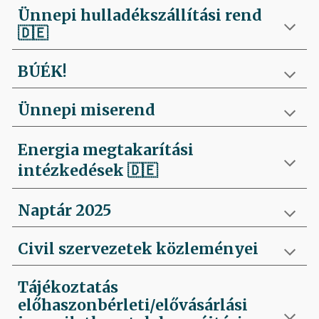
Ünnepi hulladékszállítási rend
🇩🇪
BÚÉK!
Ünnepi miserend
Energia megtakarítási
intézkedések
🇩🇪
Naptár 2025
Civil szervezetek közleményei
Tájékoztatás
előhaszonbérleti/elővásárlási