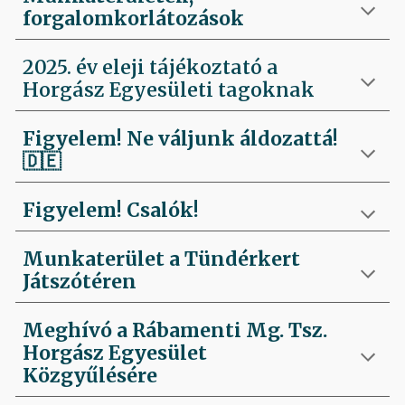
forgalomkorlátozások
2025. év eleji tájékoztató a
Horgász Egyesületi tagoknak
Figyelem! Ne váljunk áldozattá!
🇩🇪
Figyelem! Csalók!
Munkaterület a Tündérkert
Játszótéren
Meghívó a Rábamenti Mg. Tsz.
Horgász Egyesület
Közgyűlésére