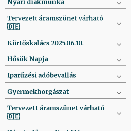
Nyári diákmunka
Tervezett áramszünet várható
🇩🇪
Kürtőskalács 2025.06.10.
Hősök Napja
Iparűzési adóbevallás
Gyermekhorgászat
Tervezett áramszünet várható
🇩🇪