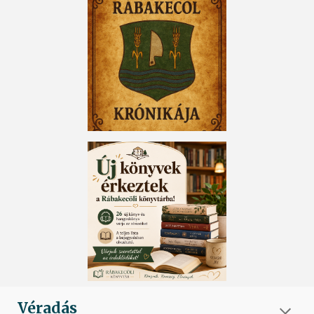
Véradás