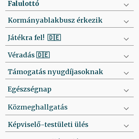
Falulottó
Kormányablakbusz érkezik
Játékra fel!
🇩🇪
Véradás
🇩🇪
Támogatás nyugdíjasoknak
Egészségnap
Közmeghallgatás
Képviselő-testületi ülés