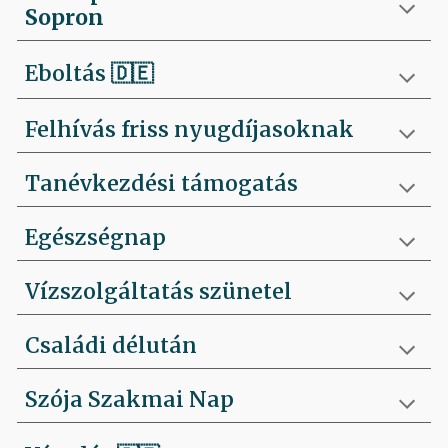
Sopron
Eboltás
🇩🇪
Felhívás friss nyugdíjasoknak
Tanévkezdési támogatás
Egészségnap
Vízszolgáltatás szünetel
Családi délután
Szója Szakmai Nap