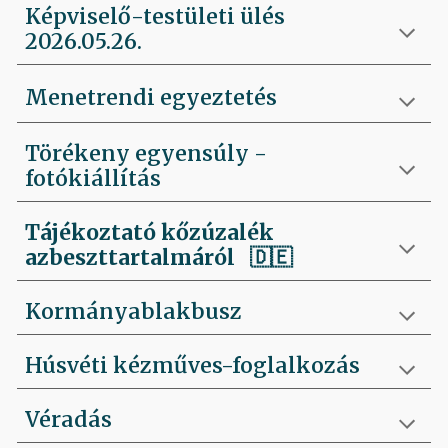
Képviselő-testületi ülés
2026.05.26.
Menetrendi egyeztetés
Törékeny egyensúly -
fotókiállítás
Tájékoztató kőzúzalék
azbeszttartalmáról 🇩🇪
Kormányablakbusz
Húsvéti kézműves-foglalkozás
Véradás