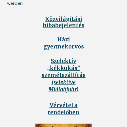
werden.
Közvilágítási
hibabejelentés
Házi
gyermekorvos
Szelektív
„kékkukás”
szemétszállítás
(selektive
Müllabfuhr)
Vérvétel a
rendelőben