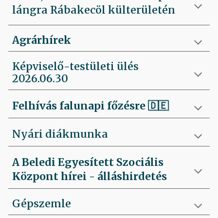
lángra Rábakecöl külterületén
Agrárhírek
Képviselő-testületi ülés
2026.06.30
Felhívás falunapi főzésre
🇩🇪
Nyári diákmunka
A Beledi Egyesített Szociális
Központ hírei - álláshirdetés
Gépszemle