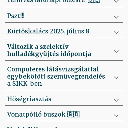
Pszt!!!
Kürtöskalács 2025. július 8.
Változik a szelektív
hulladékgyűjtés időpontja
Computeres látásvizsgálattal
egybekötött szemüvegrendelés
a SIKK-ben
Hőségriasztás
Vonatpótló buszok 🇬🇧