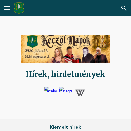
Skip to main content
Skip to navigation
Hírek, hirdetmények
Kiemelt hírek