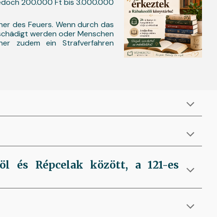
 jedoch 200.000 Ft bis 3.000.000
her des Feuers. Wenn durch das
eschädigt werden oder Menschen
her zudem ein Strafverfahren
öl és Répcelak között, a 121-es