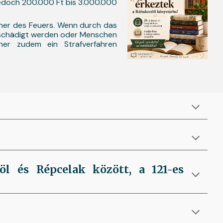
 jedoch 200.000 Ft bis 3.000.000
her des Feuers. Wenn durch das
eschädigt werden oder Menschen
her zudem ein Strafverfahren
öl és Répcelak között, a 121-es