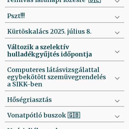
Pszt!!!
Kürtöskalács 2025. július 8.
Változik a szelektív
hulladékgyűjtés időpontja
Computeres látásvizsgálattal
egybekötött szemüvegrendelés
a SIKK-ben
Hőségriasztás
Vonatpótló buszok 🇬🇧