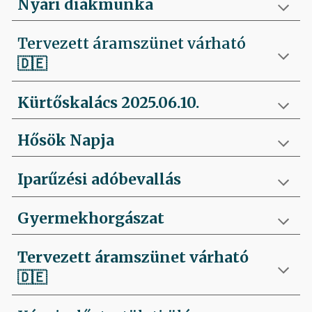
Nyári diákmunka
Tervezett áramszünet várható
🇩🇪
Kürtőskalács 2025.06.10.
Hősök Napja
Iparűzési adóbevallás
Gyermekhorgászat
Tervezett áramszünet várható
🇩🇪