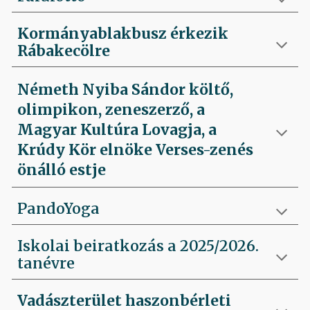
Kormányablakbusz érkezik
Rábakecölre
Németh Nyiba Sándor költő,
olimpikon, zeneszerző, a
Magyar Kultúra Lovagja, a
Krúdy Kör elnöke Verses-zenés
önálló estje
PandoYoga
Iskolai beiratkozás a 2025/2026.
tanévre
Vadászterület haszonbérleti