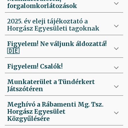
forgalomkorlátozások
2025. év eleji tájékoztató a
Horgász Egyesületi tagoknak
Figyelem! Ne váljunk áldozattá!
🇩🇪
Figyelem! Csalók!
Munkaterület a Tündérkert
Játszótéren
Meghívó a Rábamenti Mg. Tsz.
Horgász Egyesület
Közgyűlésére