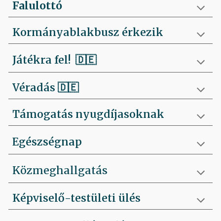
Falulottó
Kormányablakbusz érkezik
Játékra fel!
🇩🇪
Véradás
🇩🇪
Támogatás nyugdíjasoknak
Egészségnap
Közmeghallgatás
Képviselő-testületi ülés