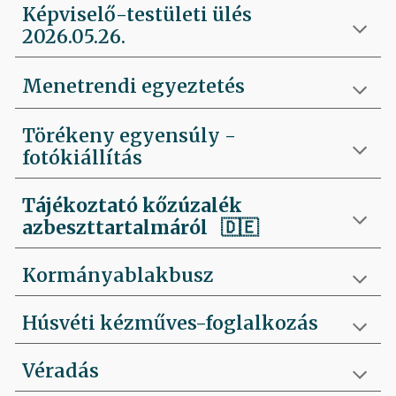
Képviselő-testületi ülés
2026.05.26.
Menetrendi egyeztetés
Törékeny egyensúly -
fotókiállítás
Tájékoztató kőzúzalék
azbeszttartalmáról 🇩🇪
Kormányablakbusz
Húsvéti kézműves-foglalkozás
Véradás