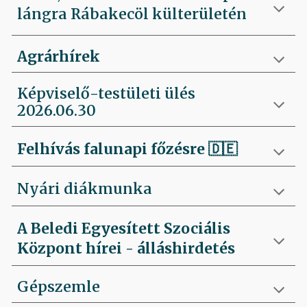
lángra Rábakecöl külterületén
Agrárhírek
Képviselő-testületi ülés
2026.06.30
Felhívás falunapi főzésre
🇩🇪
Nyári diákmunka
A Beledi Egyesített Szociális
Központ hírei - álláshirdetés
Gépszemle