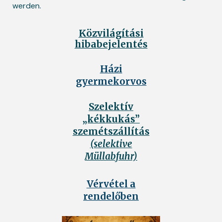
werden.
Közvilágítási
hibabejelentés
Házi
gyermekorvos
Szelektív
„kékkukás”
szemétszállítás
(selektive
Müllabfuhr)
Vérvétel a
rendelőben