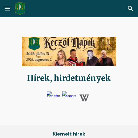
Skip to main content
Skip to navigation
Hírek, hirdetmények
Kiemelt hírek