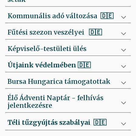
Kommunális adó változása 🇩🇪
Fűtési szezon veszélyei
🇩🇪
Képviselő-testületi ülés
Útjaink védelmében
🇩🇪
Bursa Hungarica támogatottak
Élő Ádventi Naptár - felhívás
jelentkezésre
Téli tűzgyújtás szabályai
🇩🇪