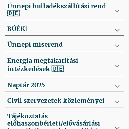
Ünnepi hulladékszállítási rend
🇩🇪
BÚÉK!
Ünnepi miserend
Energia megtakarítási
intézkedések
🇩🇪
Naptár 2025
Civil szervezetek közleményei
Tájékoztatás
előhaszonbérleti/elővásárlási