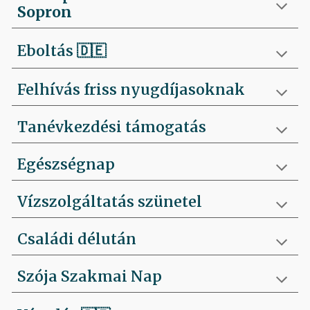
Sopron
Eboltás
🇩🇪
Felhívás friss nyugdíjasoknak
Tanévkezdési támogatás
Egészségnap
Vízszolgáltatás szünetel
Családi délután
Szója Szakmai Nap