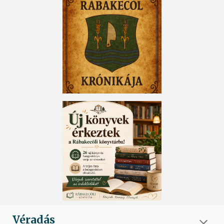
Véradás