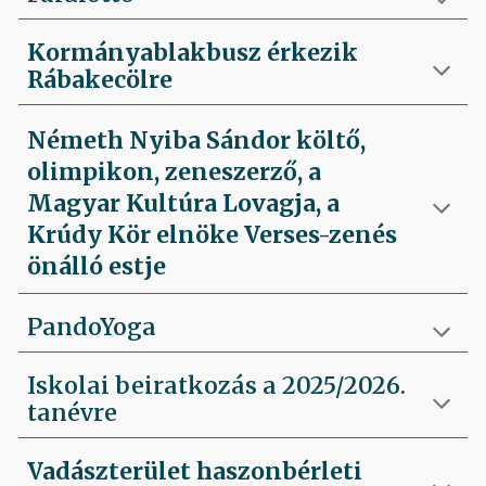
Kormányablakbusz érkezik
Rábakecölre
Németh Nyiba Sándor költő,
olimpikon, zeneszerző, a
Magyar Kultúra Lovagja, a
Krúdy Kör elnöke Verses-zenés
önálló estje
PandoYoga
Iskolai beiratkozás a 2025/2026.
tanévre
Vadászterület haszonbérleti