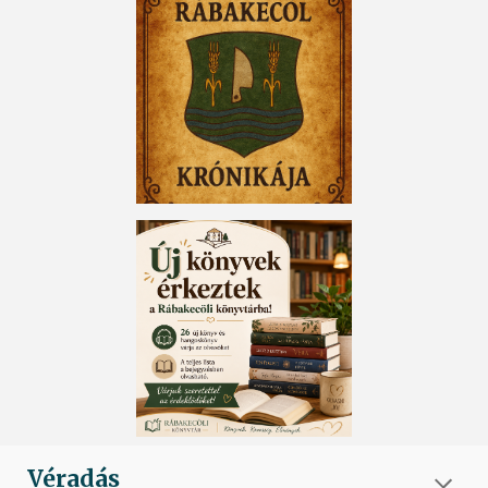
Véradás