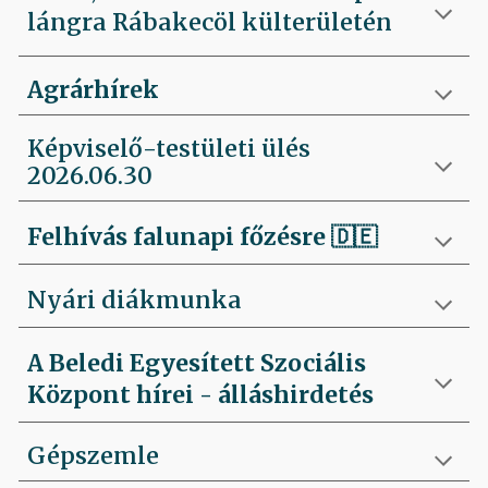
lángra Rábakecöl külterületén
Agrárhírek
Képviselő-testületi ülés
2026.06.30
Felhívás falunapi főzésre
🇩🇪
Nyári diákmunka
A Beledi Egyesített Szociális
Központ hírei - álláshirdetés
Gépszemle