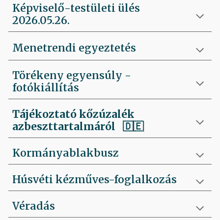
Képviselő-testületi ülés
2026.05.26.
Menetrendi egyeztetés
Törékeny egyensúly -
fotókiállítás
Tájékoztató kőzúzalék
azbeszttartalmáról 🇩🇪
Kormányablakbusz
Húsvéti kézműves-foglalkozás
Véradás