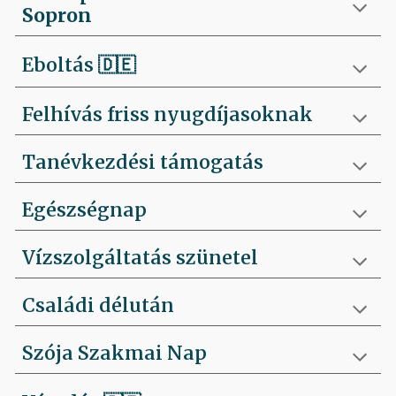
Sopron
Eboltás
🇩🇪
Felhívás friss nyugdíjasoknak
Tanévkezdési támogatás
Egészségnap
Vízszolgáltatás szünetel
Családi délután
Szója Szakmai Nap