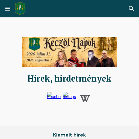
Skip to main content
Skip to navigation
Hírek, hirdetmények
Kiemelt hírek