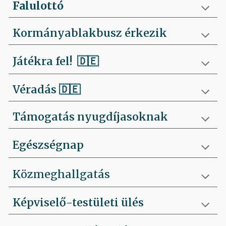
Falulottó
Kormányablakbusz érkezik
Játékra fel!
🇩🇪
Véradás
🇩🇪
Támogatás nyugdíjasoknak
Egészségnap
Közmeghallgatás
Képviselő-testületi ülés