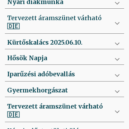
Nyári diákmunka
Tervezett áramszünet várható
🇩🇪
Kürtőskalács 2025.06.10.
Hősök Napja
Iparűzési adóbevallás
Gyermekhorgászat
Tervezett áramszünet várható
🇩🇪