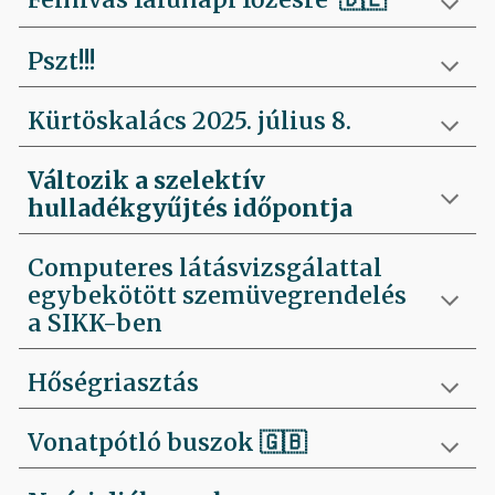
Pszt!!!
Kürtöskalács 2025. július 8.
Változik a szelektív
hulladékgyűjtés időpontja
Computeres látásvizsgálattal
egybekötött szemüvegrendelés
a SIKK-ben
Hőségriasztás
Vonatpótló buszok 🇬🇧