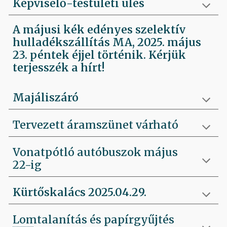
Képviselő-testületi ülés
A májusi kék edényes szelektív
hulladékszállítás MA, 2025. május
23. péntek éjjel történik. Kérjük
terjesszék a hírt!
Majáliszáró
Tervezett áramszünet várható
Vonatpótló autóbuszok május
22-ig
Kürtőskalács 2025.04.29.
Lomtalanítás és papírgyűjtés