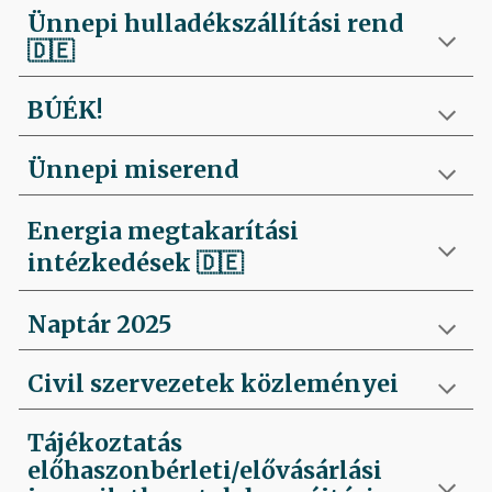
Ünnepi hulladékszállítási rend
🇩🇪
BÚÉK!
Ünnepi miserend
Energia megtakarítási
intézkedések
🇩🇪
Naptár 2025
Civil szervezetek közleményei
Tájékoztatás
előhaszonbérleti/elővásárlási