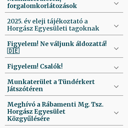
forgalomkorlátozások
2025. év eleji tájékoztató a
Horgász Egyesületi tagoknak
Figyelem! Ne váljunk áldozattá!
🇩🇪
Figyelem! Csalók!
Munkaterület a Tündérkert
Játszótéren
Meghívó a Rábamenti Mg. Tsz.
Horgász Egyesület
Közgyűlésére