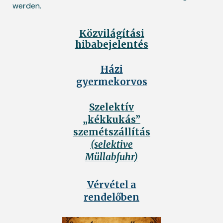
werden.
Közvilágítási
hibabejelentés
Házi
gyermekorvos
Szelektív
„kékkukás”
szemétszállítás
(selektive
Müllabfuhr)
Vérvétel a
rendelőben