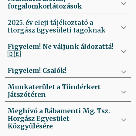
forgalomkorlátozások
2025. év eleji tájékoztató a
Horgász Egyesületi tagoknak
Figyelem! Ne váljunk áldozattá!
🇩🇪
Figyelem! Csalók!
Munkaterület a Tündérkert
Játszótéren
Meghívó a Rábamenti Mg. Tsz.
Horgász Egyesület
Közgyűlésére