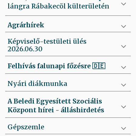
lángra Rábakecöl külterületén
Agrárhírek
Képviselő-testületi ülés
2026.06.30
Felhívás falunapi főzésre
🇩🇪
Nyári diákmunka
A Beledi Egyesített Szociális
Központ hírei - álláshirdetés
Gépszemle