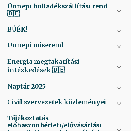
Ünnepi hulladékszállítási rend
🇩🇪
BÚÉK!
Ünnepi miserend
Energia megtakarítási
intézkedések
🇩🇪
Naptár 2025
Civil szervezetek közleményei
Tájékoztatás
előhaszonbérleti/elővásárlási