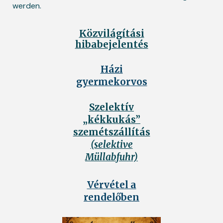
werden.
Közvilágítási
hibabejelentés
Házi
gyermekorvos
Szelektív
„kékkukás”
szemétszállítás
(selektive
Müllabfuhr)
Vérvétel a
rendelőben