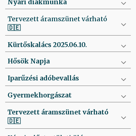
Nyári diákmunka
Tervezett áramszünet várható
🇩🇪
Kürtőskalács 2025.06.10.
Hősök Napja
Iparűzési adóbevallás
Gyermekhorgászat
Tervezett áramszünet várható
🇩🇪