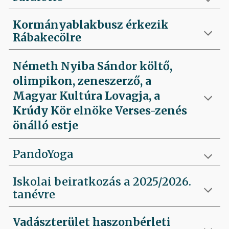
Kormányablakbusz érkezik
Rábakecölre
Németh Nyiba Sándor költő,
olimpikon, zeneszerző, a
Magyar Kultúra Lovagja, a
Krúdy Kör elnöke Verses-zenés
önálló estje
PandoYoga
Iskolai beiratkozás a 2025/2026.
tanévre
Vadászterület haszonbérleti