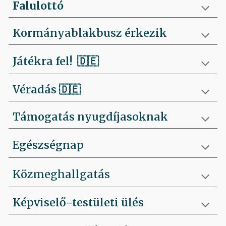
Falulottó
Kormányablakbusz érkezik
Játékra fel!
🇩🇪
Véradás
🇩🇪
Támogatás nyugdíjasoknak
Egészségnap
Közmeghallgatás
Képviselő-testületi ülés