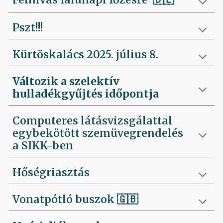
Pszt!!!
Kürtöskalács 2025. július 8.
Változik a szelektív
hulladékgyűjtés időpontja
Computeres látásvizsgálattal
egybekötött szemüvegrendelés
a SIKK-ben
Hőségriasztás
Vonatpótló buszok 🇬🇧