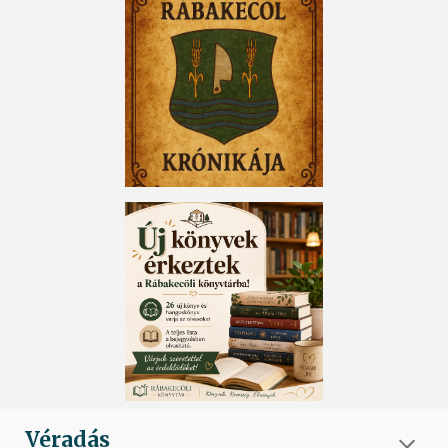
Véradás