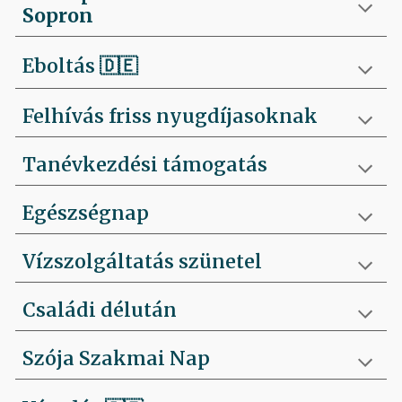
Sopron
Eboltás
🇩🇪
Felhívás friss nyugdíjasoknak
Tanévkezdési támogatás
Egészségnap
Vízszolgáltatás szünetel
Családi délután
Szója Szakmai Nap