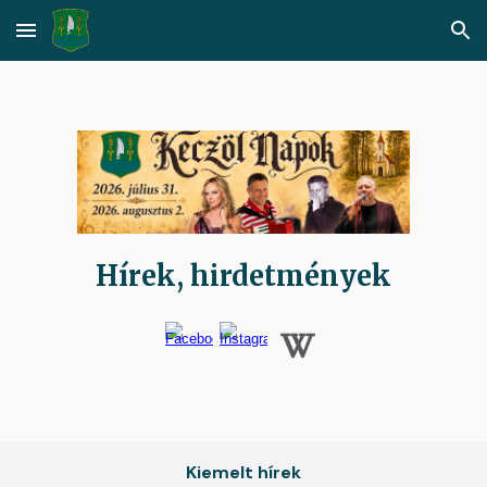
Skip to main content
Skip to navigation
Hírek, hirdetmények
Kiemelt hírek