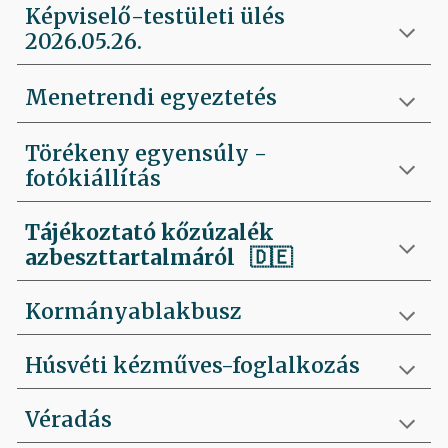
Képviselő-testületi ülés
2026.05.26.
Menetrendi egyeztetés
Törékeny egyensúly -
fotókiállítás
Tájékoztató kőzúzalék
azbeszttartalmáról 🇩🇪
Kormányablakbusz
Húsvéti kézműves-foglalkozás
Véradás