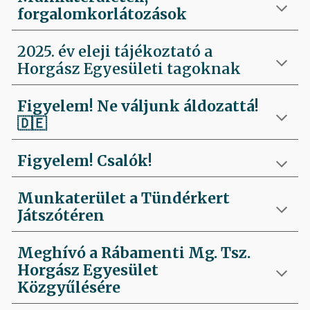
forgalomkorlátozások
2025. év eleji tájékoztató a
Horgász Egyesületi tagoknak
Figyelem! Ne váljunk áldozattá!
🇩🇪
Figyelem! Csalók!
Munkaterület a Tündérkert
Játszótéren
Meghívó a Rábamenti Mg. Tsz.
Horgász Egyesület
Közgyűlésére