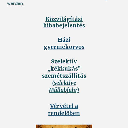
werden.
Közvilágítási
hibabejelentés
Házi
gyermekorvos
Szelektív
„kékkukás”
szemétszállítás
(selektive
Müllabfuhr)
Vérvétel a
rendelőben