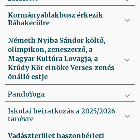
Kormányablakbusz érkezik
Rábakecölre
Németh Nyiba Sándor költő,
olimpikon, zeneszerző, a
Magyar Kultúra Lovagja, a
Krúdy Kör elnöke Verses-zenés
önálló estje
PandoYoga
Iskolai beiratkozás a 2025/2026.
tanévre
Vadászterület haszonbérleti