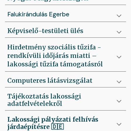
Falukirándulás Egerbe
Képviselő-testületi ülés
Hirdetmény szociális tűzifa -
rendkívüli időjárás miatti –
lakossági tűzifa támogatásról
Computeres látásvizsgálat
Tájékoztatás lakossági
adatfelvételekről
Lakossági pályázati felhívás
járdaépítésre
🇩🇪