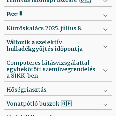
Pszt!!!
Kürtöskalács 2025. július 8.
Változik a szelektív
hulladékgyűjtés időpontja
Computeres látásvizsgálattal
egybekötött szemüvegrendelés
a SIKK-ben
Hőségriasztás
Vonatpótló buszok 🇬🇧