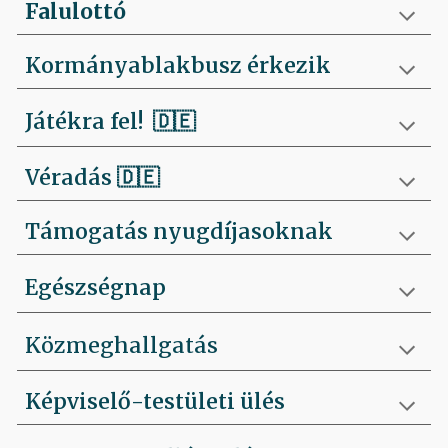
Falulottó
Kormányablakbusz érkezik
Játékra fel!
🇩🇪
Véradás
🇩🇪
Támogatás nyugdíjasoknak
Egészségnap
Közmeghallgatás
Képviselő-testületi ülés