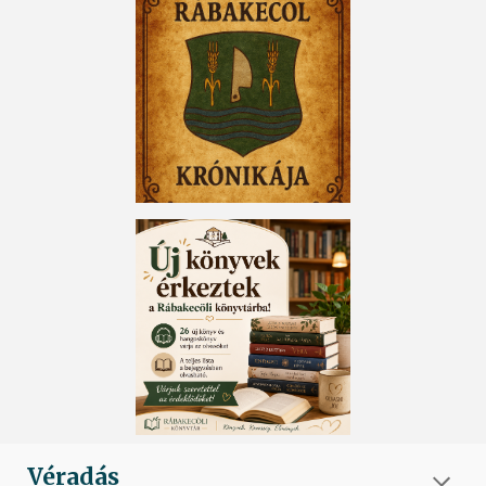
Véradás