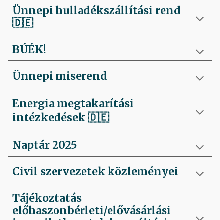
Ünnepi hulladékszállítási rend
🇩🇪
BÚÉK!
Ünnepi miserend
Energia megtakarítási
intézkedések
🇩🇪
Naptár 2025
Civil szervezetek közleményei
Tájékoztatás
előhaszonbérleti/elővásárlási