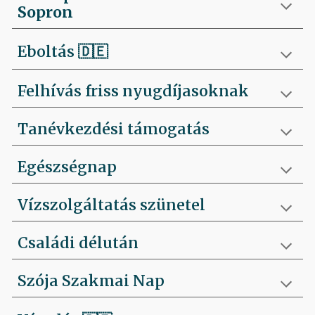
Sopron
Eboltás
🇩🇪
Felhívás friss nyugdíjasoknak
Tanévkezdési támogatás
Egészségnap
Vízszolgáltatás szünetel
Családi délután
Szója Szakmai Nap