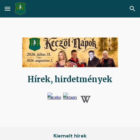
Skip to main content
Skip to navigation
Hírek, hirdetmények
Kiemelt hírek