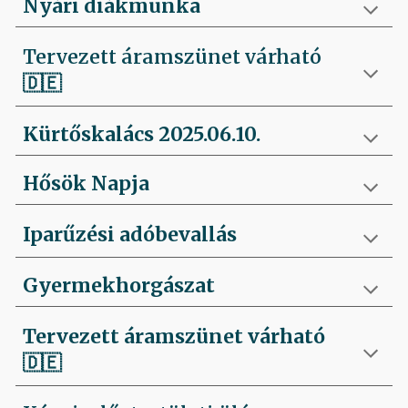
Nyári diákmunka
Tervezett áramszünet várható
🇩🇪
Kürtőskalács 2025.06.10.
Hősök Napja
Iparűzési adóbevallás
Gyermekhorgászat
Tervezett áramszünet várható
🇩🇪