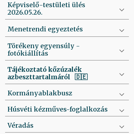
Képviselő-testületi ülés
2026.05.26.
Menetrendi egyeztetés
Törékeny egyensúly -
fotókiállítás
Tájékoztató kőzúzalék
azbeszttartalmáról 🇩🇪
Kormányablakbusz
Húsvéti kézműves-foglalkozás
Véradás