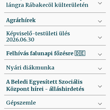
lángra Rábakecöl külterületén
Agrárhírek
Képviselő-testületi ülés
2026.06.30
Felhívás falunapi főzésre
🇩🇪
Nyári diákmunka
A Beledi Egyesített Szociális
Központ hírei - álláshirdetés
Gépszemle