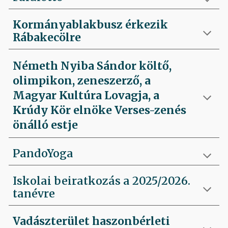
Kormányablakbusz érkezik
Rábakecölre
Németh Nyiba Sándor költő,
olimpikon, zeneszerző, a
Magyar Kultúra Lovagja, a
Krúdy Kör elnöke Verses-zenés
önálló estje
PandoYoga
Iskolai beiratkozás a 2025/2026.
tanévre
Vadászterület haszonbérleti