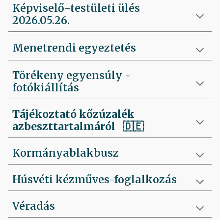
Képviselő-testületi ülés
2026.05.26.
Menetrendi egyeztetés
Törékeny egyensúly -
fotókiállítás
Tájékoztató kőzúzalék
azbeszttartalmáról 🇩🇪
Kormányablakbusz
Húsvéti kézműves-foglalkozás
Véradás