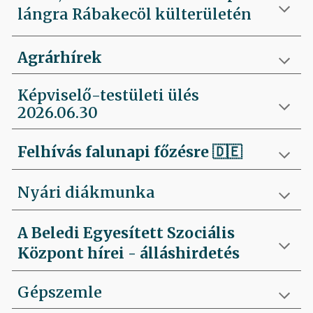
lángra Rábakecöl külterületén
Agrárhírek
Képviselő-testületi ülés
2026.06.30
Felhívás falunapi főzésre
🇩🇪
Nyári diákmunka
A Beledi Egyesített Szociális
Központ hírei - álláshirdetés
Gépszemle