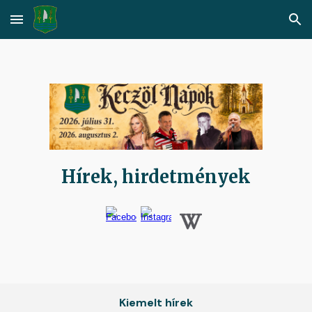
Skip to main content
Skip to navigation
Hírek, hirdetmények
Kiemelt hírek