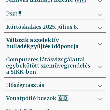
Pszt!!!
Kürtöskalács 2025. július 8.
Változik a szelektív
hulladékgyűjtés időpontja
Computeres látásvizsgálattal
egybekötött szemüvegrendelés
a SIKK-ben
Hőségriasztás
Vonatpótló buszok 🇬🇧