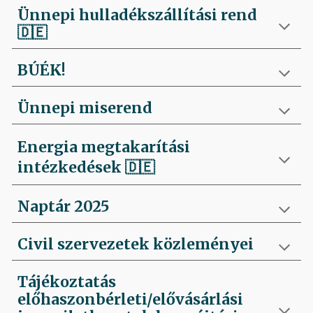
Ünnepi hulladékszállítási rend
🇩🇪
BÚÉK!
Ünnepi miserend
Energia megtakarítási
intézkedések
🇩🇪
Naptár 2025
Civil szervezetek közleményei
Tájékoztatás
előhaszonbérleti/elővásárlási