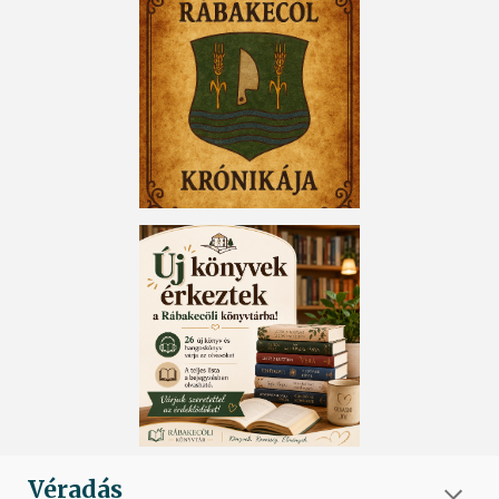
Véradás