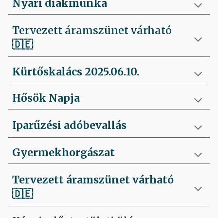
Nyári diákmunka
Tervezett áramszünet várható
🇩🇪
Kürtőskalács 2025.06.10.
Hősök Napja
Iparűzési adóbevallás
Gyermekhorgászat
Tervezett áramszünet várható
🇩🇪