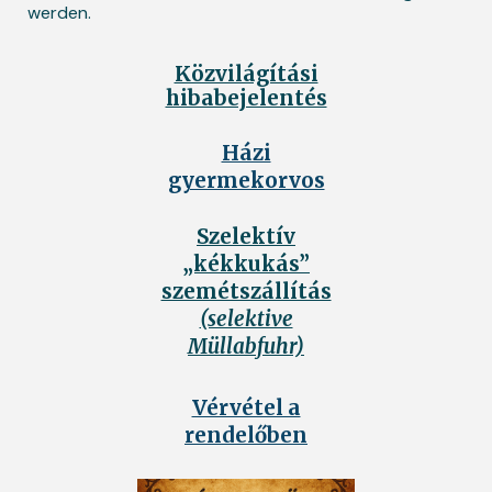
werden.
Közvilágítási
hibabejelentés
Házi
gyermekorvos
Szelektív
„kékkukás”
szemétszállítás
(selektive
Müllabfuhr)
Vérvétel a
rendelőben