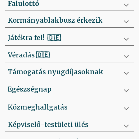
Falulottó
Kormányablakbusz érkezik
Játékra fel!
🇩🇪
Véradás
🇩🇪
Támogatás nyugdíjasoknak
Egészségnap
Közmeghallgatás
Képviselő-testületi ülés