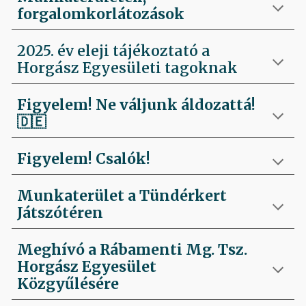
forgalomkorlátozások
2025. év eleji tájékoztató a
Horgász Egyesületi tagoknak
Figyelem! Ne váljunk áldozattá!
🇩🇪
Figyelem! Csalók!
Munkaterület a Tündérkert
Játszótéren
Meghívó a Rábamenti Mg. Tsz.
Horgász Egyesület
Közgyűlésére