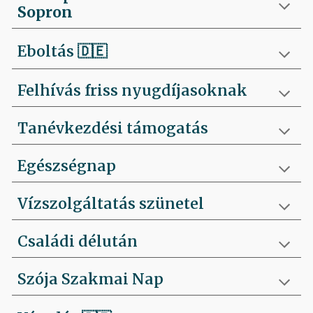
Sopron
Eboltás
🇩🇪
Felhívás friss nyugdíjasoknak
Tanévkezdési támogatás
Egészségnap
Vízszolgáltatás szünetel
Családi délután
Szója Szakmai Nap