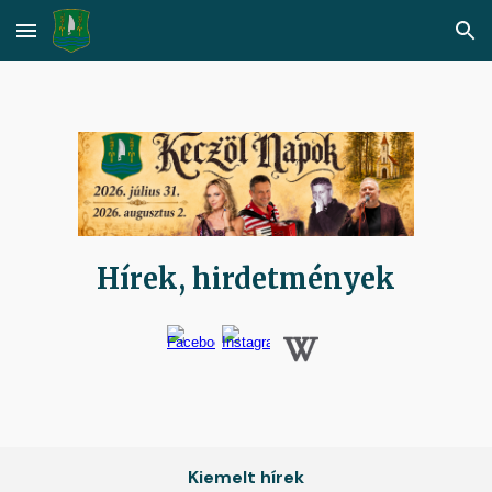
Skip to main content
Skip to navigation
Hírek, hirdetmények
Kiemelt hírek