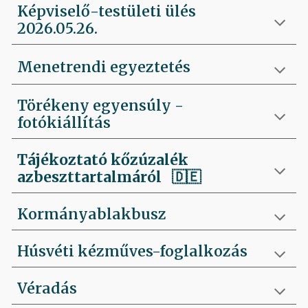
Képviselő-testületi ülés
2026.05.26.
Menetrendi egyeztetés
Törékeny egyensúly -
fotókiállítás
Tájékoztató kőzúzalék
azbeszttartalmáról 🇩🇪
Kormányablakbusz
Húsvéti kézműves-foglalkozás
Véradás