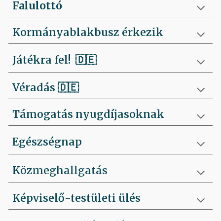
Falulottó
Kormányablakbusz érkezik
Játékra fel!
🇩🇪
Véradás
🇩🇪
Támogatás nyugdíjasoknak
Egészségnap
Közmeghallgatás
Képviselő-testületi ülés