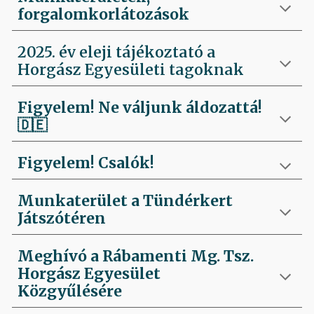
forgalomkorlátozások
2025. év eleji tájékoztató a
Horgász Egyesületi tagoknak
Figyelem! Ne váljunk áldozattá!
🇩🇪
Figyelem! Csalók!
Munkaterület a Tündérkert
Játszótéren
Meghívó a Rábamenti Mg. Tsz.
Horgász Egyesület
Közgyűlésére