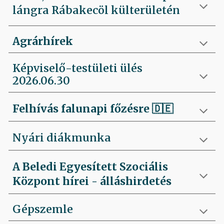
lángra Rábakecöl külterületén
Agrárhírek
Képviselő-testületi ülés
2026.06.30
Felhívás falunapi főzésre
🇩🇪
Nyári diákmunka
A Beledi Egyesített Szociális
Központ hírei - álláshirdetés
Gépszemle