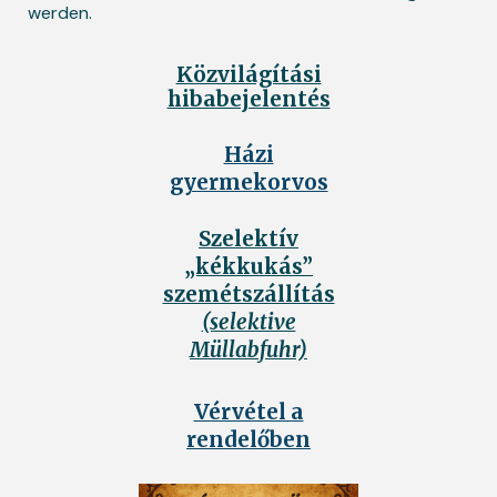
werden.
Közvilágítási
hibabejelentés
Házi
gyermekorvos
Szelektív
„kékkukás”
szemétszállítás
(selektive
Müllabfuhr)
Vérvétel a
rendelőben