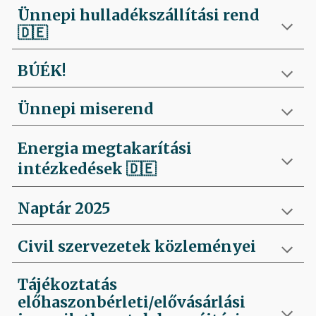
Ünnepi hulladékszállítási rend
🇩🇪
BÚÉK!
Ünnepi miserend
Energia megtakarítási
intézkedések
🇩🇪
Naptár 2025
Civil szervezetek közleményei
Tájékoztatás
előhaszonbérleti/elővásárlási