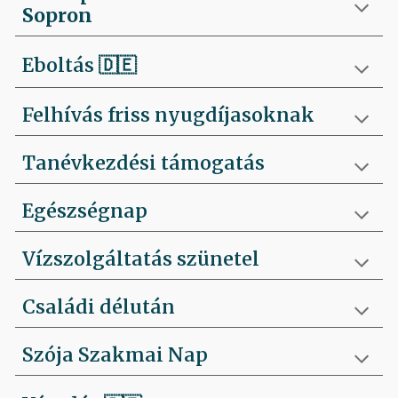
Sopron
Eboltás
🇩🇪
Felhívás friss nyugdíjasoknak
Tanévkezdési támogatás
Egészségnap
Vízszolgáltatás szünetel
Családi délután
Szója Szakmai Nap