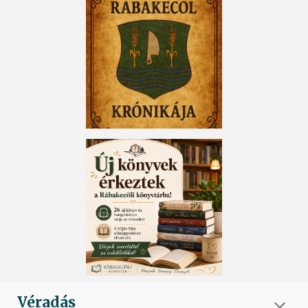
Véradás