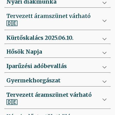
Nyári diákmunka
Tervezett áramszünet várható
🇩🇪
Kürtőskalács 2025.06.10.
Hősök Napja
Iparűzési adóbevallás
Gyermekhorgászat
Tervezett áramszünet várható
🇩🇪