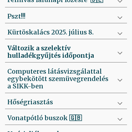
Pszt!!!
Kürtöskalács 2025. július 8.
Változik a szelektív
hulladékgyűjtés időpontja
Computeres látásvizsgálattal
egybekötött szemüvegrendelés
a SIKK-ben
Hőségriasztás
Vonatpótló buszok 🇬🇧