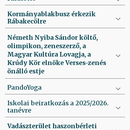
Kormányablakbusz érkezik
Rábakecölre
Németh Nyiba Sándor költő,
olimpikon, zeneszerző, a
Magyar Kultúra Lovagja, a
Krúdy Kör elnöke Verses-zenés
önálló estje
PandoYoga
Iskolai beiratkozás a 2025/2026.
tanévre
Vadászterület haszonbérleti