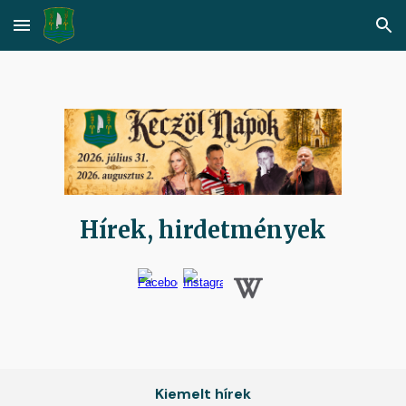
Skip to main content
Skip to navigation
Hírek, hirdetmények
Kiemelt hírek