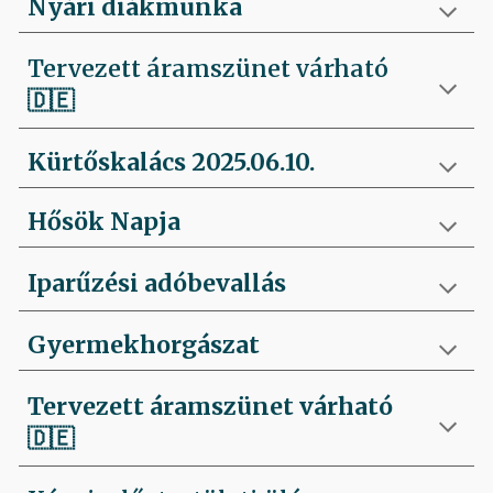
Nyári diákmunka
Tervezett áramszünet várható
🇩🇪
Kürtőskalács 2025.06.10.
Hősök Napja
Iparűzési adóbevallás
Gyermekhorgászat
Tervezett áramszünet várható
🇩🇪