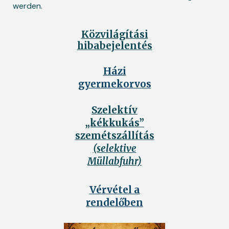
werden.
Közvilágítási
hibabejelentés
Házi
gyermekorvos
Szelektív
„kékkukás”
szemétszállítás
(selektive
Müllabfuhr)
Vérvétel a
rendelőben