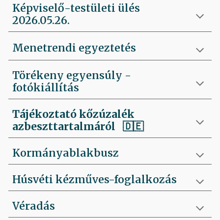
Képviselő-testületi ülés
2026.05.26.
Menetrendi egyeztetés
Törékeny egyensúly -
fotókiállítás
Tájékoztató kőzúzalék
azbeszttartalmáról 🇩🇪
Kormányablakbusz
Húsvéti kézműves-foglalkozás
Véradás