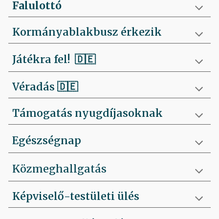
Falulottó
Kormányablakbusz érkezik
Játékra fel!
🇩🇪
Véradás
🇩🇪
Támogatás nyugdíjasoknak
Egészségnap
Közmeghallgatás
Képviselő-testületi ülés