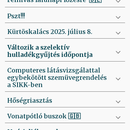
Pszt!!!
Kürtöskalács 2025. július 8.
Változik a szelektív
hulladékgyűjtés időpontja
Computeres látásvizsgálattal
egybekötött szemüvegrendelés
a SIKK-ben
Hőségriasztás
Vonatpótló buszok 🇬🇧