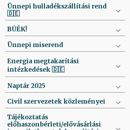
Ünnepi hulladékszállítási rend
🇩🇪
BÚÉK!
Ünnepi miserend
Energia megtakarítási
intézkedések
🇩🇪
Naptár 2025
Civil szervezetek közleményei
Tájékoztatás
előhaszonbérleti/elővásárlási