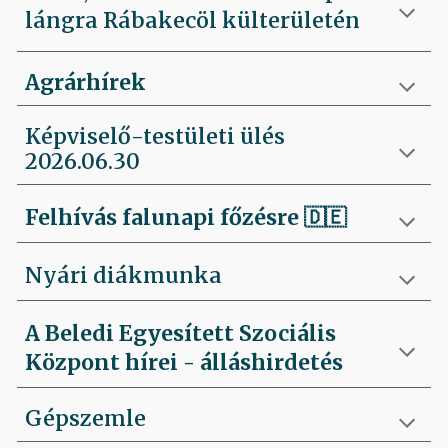
lángra Rábakecöl külterületén
Agrárhírek
Képviselő-testületi ülés
2026.06.30
Felhívás falunapi főzésre
🇩🇪
Nyári diákmunka
A Beledi Egyesített Szociális
Központ hírei - álláshirdetés
Gépszemle