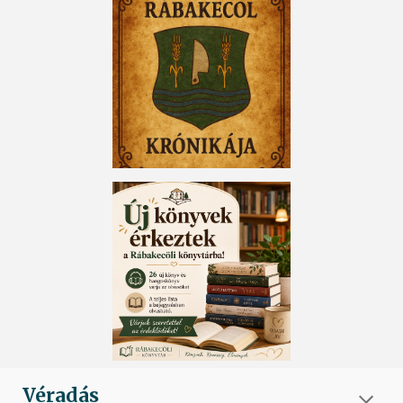
Véradás