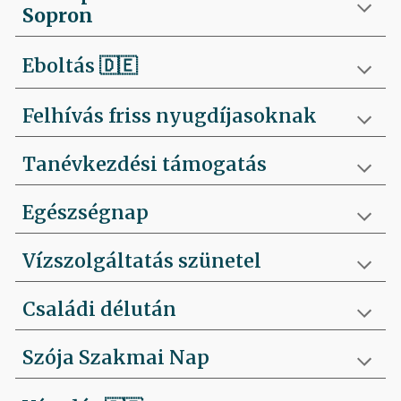
Sopron
Eboltás
🇩🇪
Felhívás friss nyugdíjasoknak
Tanévkezdési támogatás
Egészségnap
Vízszolgáltatás szünetel
Családi délután
Szója Szakmai Nap