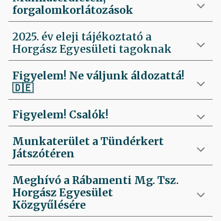
forgalomkorlátozások
2025. év eleji tájékoztató a
Horgász Egyesületi tagoknak
Figyelem! Ne váljunk áldozattá!
🇩🇪
Figyelem! Csalók!
Munkaterület a Tündérkert
Játszótéren
Meghívó a Rábamenti Mg. Tsz.
Horgász Egyesület
Közgyűlésére