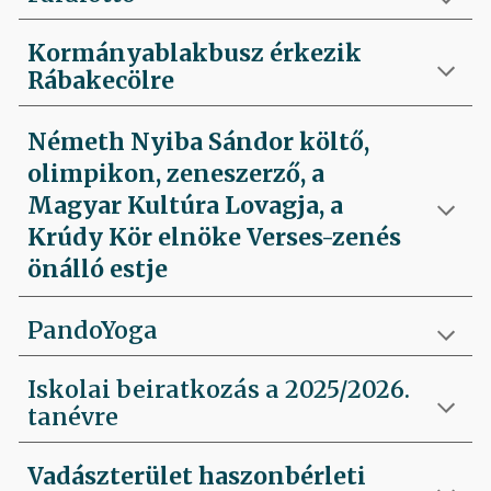
Kormányablakbusz érkezik
Rábakecölre
Németh Nyiba Sándor költő,
olimpikon, zeneszerző, a
Magyar Kultúra Lovagja, a
Krúdy Kör elnöke Verses-zenés
önálló estje
PandoYoga
Iskolai beiratkozás a 2025/2026.
tanévre
Vadászterület haszonbérleti