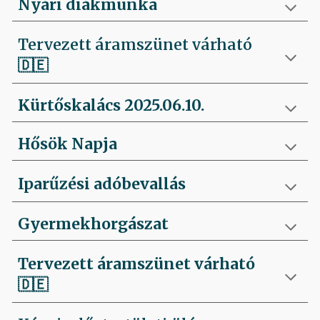
Nyári diákmunka
Tervezett áramszünet várható
🇩🇪
Kürtőskalács 2025.06.10.
Hősök Napja
Iparűzési adóbevallás
Gyermekhorgászat
Tervezett áramszünet várható
🇩🇪