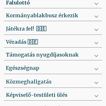
Falulottó
Kormányablakbusz érkezik
Játékra fel!
🇩🇪
Véradás
🇩🇪
Támogatás nyugdíjasoknak
Egészségnap
Közmeghallgatás
Képviselő-testületi ülés