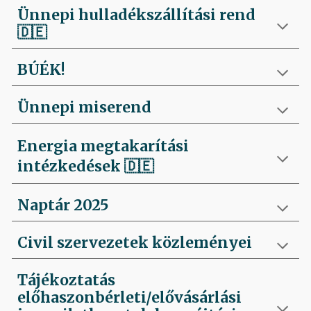
Ünnepi hulladékszállítási rend
🇩🇪
BÚÉK!
Ünnepi miserend
Energia megtakarítási
intézkedések
🇩🇪
Naptár 2025
Civil szervezetek közleményei
Tájékoztatás
előhaszonbérleti/elővásárlási