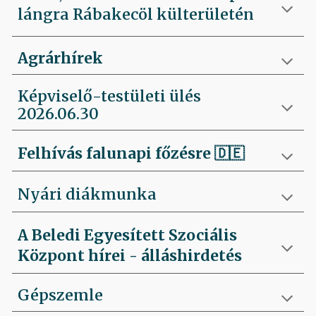
lángra Rábakecöl külterületén
Agrárhírek
Képviselő-testületi ülés
2026.06.30
Felhívás falunapi főzésre
🇩🇪
Nyári diákmunka
A Beledi Egyesített Szociális
Központ hírei - álláshirdetés
Gépszemle