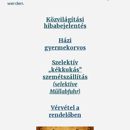
werden.
Közvilágítási
hibabejelentés
Házi
gyermekorvos
Szelektív
„kékkukás”
szemétszállítás
(selektive
Müllabfuhr)
Vérvétel a
rendelőben