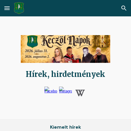
Skip to main content
Skip to navigation
Hírek, hirdetmények
Kiemelt hírek