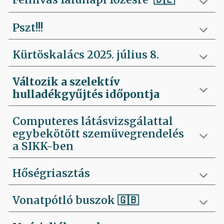
Pszt!!!
Kürtöskalács 2025. július 8.
Változik a szelektív
hulladékgyűjtés időpontja
Computeres látásvizsgálattal
egybekötött szemüvegrendelés
a SIKK-ben
Hőségriasztás
Vonatpótló buszok 🇬🇧