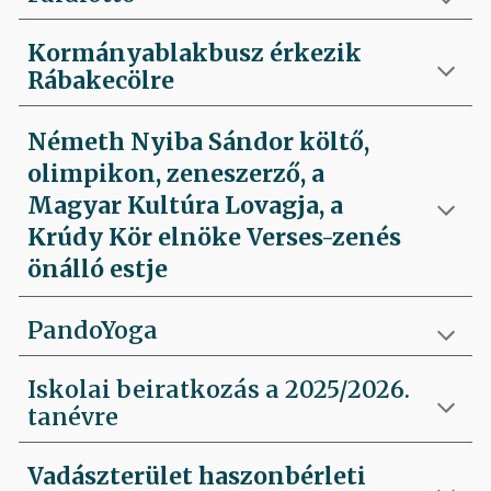
Kormányablakbusz érkezik
Rábakecölre
Németh Nyiba Sándor költő,
olimpikon, zeneszerző, a
Magyar Kultúra Lovagja, a
Krúdy Kör elnöke Verses-zenés
önálló estje
PandoYoga
Iskolai beiratkozás a 2025/2026.
tanévre
Vadászterület haszonbérleti