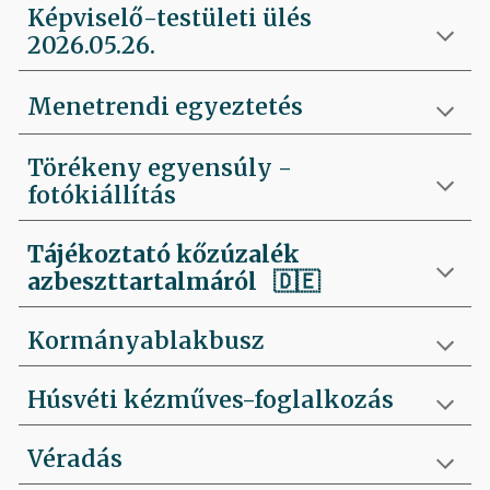
Képviselő-testületi ülés
2026.05.26.
Menetrendi egyeztetés
Törékeny egyensúly -
fotókiállítás
Tájékoztató kőzúzalék
azbeszttartalmáról 🇩🇪
Kormányablakbusz
Húsvéti kézműves-foglalkozás
Véradás