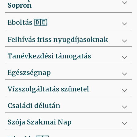
Sopron
Eboltás
🇩🇪
Felhívás friss nyugdíjasoknak
Tanévkezdési támogatás
Egészségnap
Vízszolgáltatás szünetel
Családi délután
Szója Szakmai Nap