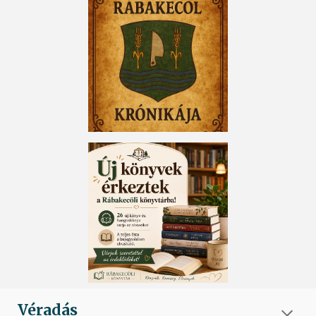
Véradás