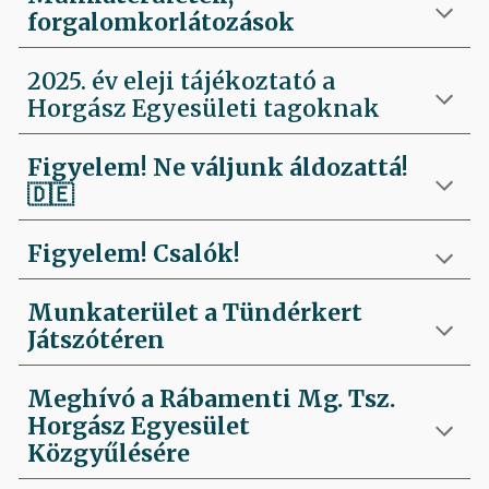
forgalomkorlátozások
2025. év eleji tájékoztató a
Horgász Egyesületi tagoknak
Figyelem! Ne váljunk áldozattá!
🇩🇪
Figyelem! Csalók!
Munkaterület a Tündérkert
Játszótéren
Meghívó a Rábamenti Mg. Tsz.
Horgász Egyesület
Közgyűlésére