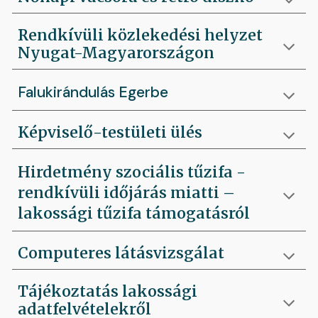
Rendkívüli közlekedési helyzet
Nyugat-Magyarországon
Falukirándulás Egerbe
Képviselő-testületi ülés
Hirdetmény szociális tűzifa -
rendkívüli időjárás miatti –
lakossági tűzifa támogatásról
Computeres látásvizsgálat
Tájékoztatás lakossági
adatfelvételekről