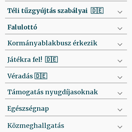
Téli tűzgyújtás szabályai
🇩🇪
Falulottó
Kormányablakbusz érkezik
Játékra fel!
🇩🇪
Véradás
🇩🇪
Támogatás nyugdíjasoknak
Egészségnap
Közmeghallgatás