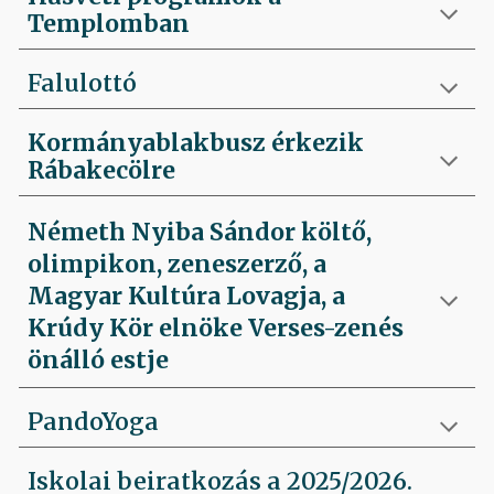
Templomban
Falulottó
Kormányablakbusz érkezik
Rábakecölre
Németh Nyiba Sándor költő,
olimpikon, zeneszerző, a
Magyar Kultúra Lovagja, a
Krúdy Kör elnöke Verses-zenés
önálló estje
PandoYoga
Iskolai beiratkozás a 2025/2026.