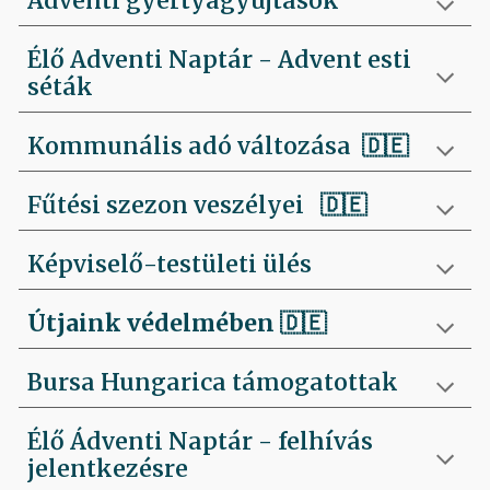
Adventi gyertyagyújtások
Élő Adventi Naptár - Advent esti
séták
Kommunális adó változása 🇩🇪
Fűtési szezon veszélyei
🇩🇪
Képviselő-testületi ülés
Útjaink védelmében
🇩🇪
Bursa Hungarica támogatottak
Élő Ádventi Naptár - felhívás
jelentkezésre