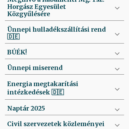
Horgász Egyesület
Közgyűlésére
Ünnepi hulladékszállítási rend
🇩🇪
BÚÉK!
Ünnepi miserend
Energia megtakarítási
intézkedések
🇩🇪
Naptár 2025
Civil szervezetek közleményei