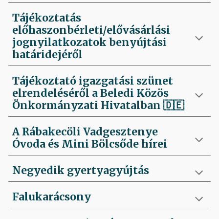
Tájékoztatás
előhaszonbérleti/elővásárlási
jognyilatkozatok benyújtási
határidejéről
Tájékoztató igazgatási szünet
elrendeléséről a Beledi Közös
Önkormányzati Hivatalban
🇩🇪
A Rábakecöli Vadgesztenye
Óvoda és Mini Bölcsőde hírei
Negyedik
gyertyagyújtás
Falukarácsony