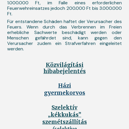
1.000.000 Ft, im Falle eines erforderlichen
Feuerwehreinsatzes jedoch 200.000 Ft bis 3.000.000
Ft.
Für entstandene Schäden haftet der Verursacher des
Feuers. Wenn durch das Verbrennen im Freien
erhebliche Sachwerte beschädigt werden oder
Menschen gefährdet sind, kann gegen den
Verursacher zudem ein Strafverfahren eingeleitet
werden.
Közvilágítási
hibabejelentés
Házi
gyermekorvos
Szelektív
„kékkukás”
szemétszállítás