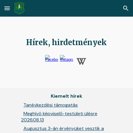
Skip to main content
Skip to navigation
Hírek, hirdetmények
Kiemelt hírek
Tanévkezdési támogatás
Meghívó képviselő-testületi ülésre
2026.08.13
Augusztus 3-án érvényüket vesztik a