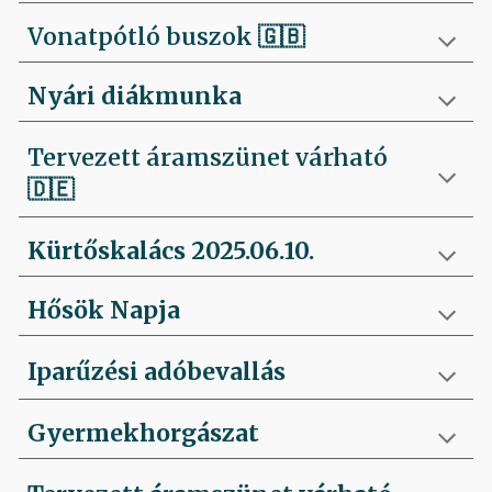
Vonatpótló buszok 🇬🇧
Nyári diákmunka
Tervezett áramszünet várható
🇩🇪
Kürtőskalács 2025.06.10.
Hősök Napja
Iparűzési adóbevallás
Gyermekhorgászat