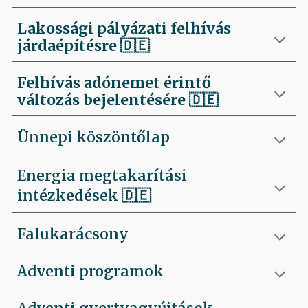
Lakossági pályázati felhívás
járdaépítésre
🇩🇪
Felhívás
adónemet érintő
változás bejelentésére 🇩🇪
Ünnepi köszöntőlap
Energia megtakarítási
intézkedések 🇩🇪
Falukarácsony
Adventi programok