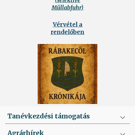
(selektive
Müllabfuhr)
Vérvétel a
rendelőben
Tanévkezdési támogatás
Agrárhírek