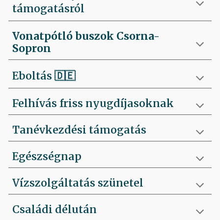
támogatásról
Vonatpótló buszok Csorna-
Sopron
Eboltás
🇩🇪
Felhívás friss nyugdíjasoknak
Tanévkezdési támogatás
Egészségnap
Vízszolgáltatás szünetel
Családi délután