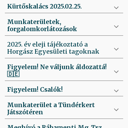
Kürtőskalács 2025.02.25.
Munkaterületek,
forgalomkorlátozások
2025. év eleji tájékoztató a
Horgász Egyesületi tagoknak
Figyelem! Ne váljunk áldozattá!
🇩🇪
Figyelem! Csalók!
Munkaterület a Tündérkert
Játszótéren
Meghívó a Rábamenti Mg. Tsz.