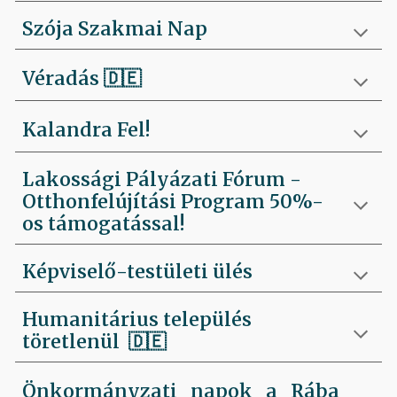
Szója Szakmai Nap
Véradás
🇩🇪
Kalandra Fel!
Lakossági Pályázati Fórum -
Otthonfelújítási Program 50%-
os támogatással!
Képviselő-testületi ülés
Humanitárius település
töretlenül
🇩🇪
Önkormányzati napok a Rába