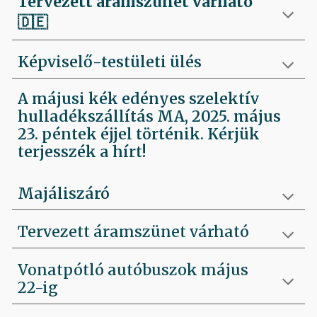
Tervezett áramszünet várható
🇩🇪
Képviselő-testületi ülés
A májusi kék edényes szelektív
hulladékszállítás MA, 2025. május
23. péntek éjjel történik. Kérjük
terjesszék a hírt!
Majáliszáró
Tervezett áramszünet várható
Vonatpótló autóbuszok május
22-ig