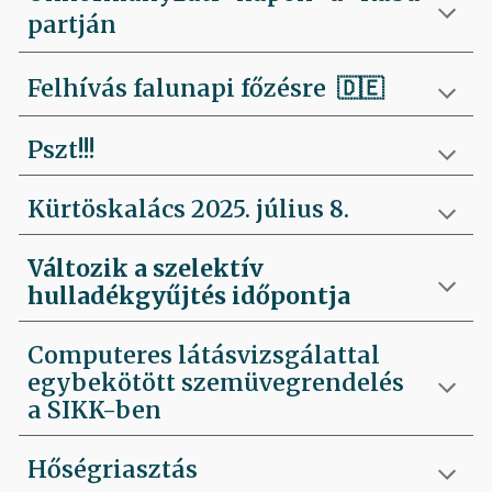
partján
Felhívás falunapi főzésre
🇩🇪
Pszt!!!
Kürtöskalács 2025. július 8.
Változik a szelektív
hulladékgyűjtés időpontja
Computeres látásvizsgálattal
egybekötött szemüvegrendelés
a SIKK-ben
Hőségriasztás