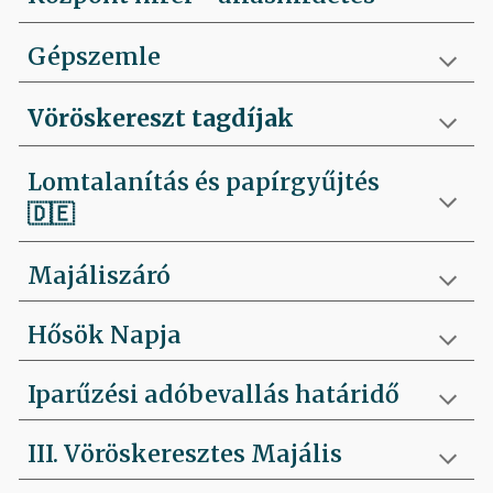
Gépszemle
Vöröskereszt tagdíjak
Lomtalanítás és papírgyűjtés
🇩🇪
Majáliszáró
Hősök Napja
Iparűzési adóbevallás határidő
III. Vöröskeresztes Majális