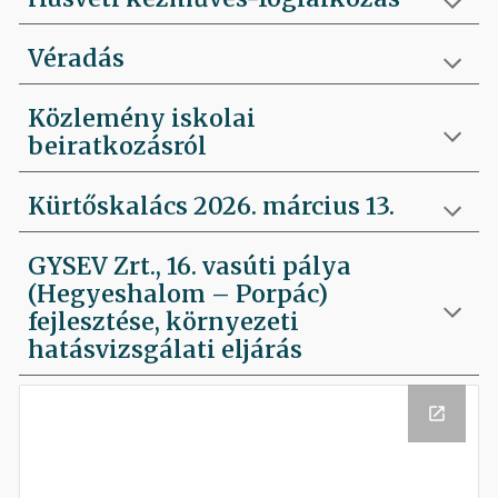
Véradás
Közlemény iskolai
beiratkozásról
Kürtőskalács 2026. március 13.
GYSEV Zrt., 16. vasúti pálya
(Hegyeshalom – Porpác)
fejlesztése, környezeti
hatásvizsgálati eljárás