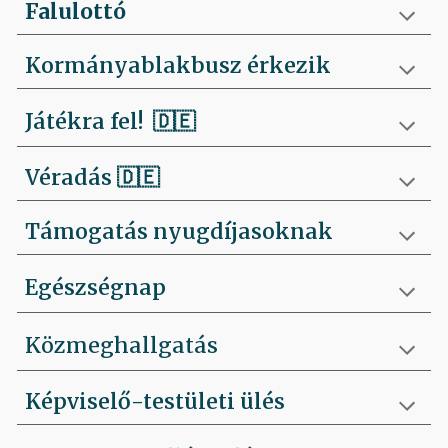
Falulottó
Kormányablakbusz érkezik
Játékra fel!
🇩🇪
Véradás
🇩🇪
Támogatás nyugdíjasoknak
Egészségnap
Közmeghallgatás
Képviselő-testületi ülés