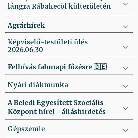
lángra Rábakecöl külterületén
Agrárhírek
Képviselő-testületi ülés
2026.06.30
Felhívás falunapi főzésre
🇩🇪
Nyári diákmunka
A Beledi Egyesített Szociális
Központ hírei - álláshirdetés
Gépszemle