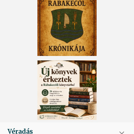
Véradás