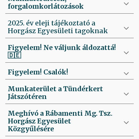
forgalomkorlátozások
2025. év eleji tájékoztató a
Horgász Egyesületi tagoknak
Figyelem! Ne váljunk áldozattá!
🇩🇪
Figyelem! Csalók!
Munkaterület a Tündérkert
Játszótéren
Meghívó a Rábamenti Mg. Tsz.
Horgász Egyesület
Közgyűlésére