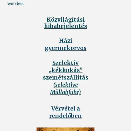
werden.
Közvilágítási
hibabejelentés
Házi
gyermekorvos
Szelektív
„kékkukás”
szemétszállítás
(selektive
Müllabfuhr)
Vérvétel a
rendelőben