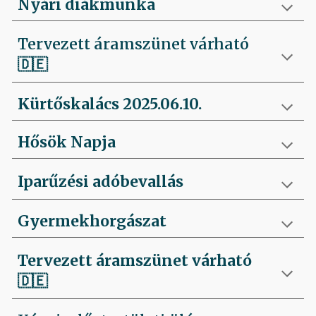
Nyári diákmunka
Tervezett áramszünet várható
🇩🇪
Kürtőskalács 2025.06.10.
Hősök Napja
Iparűzési adóbevallás
Gyermekhorgászat
Tervezett áramszünet várható
🇩🇪