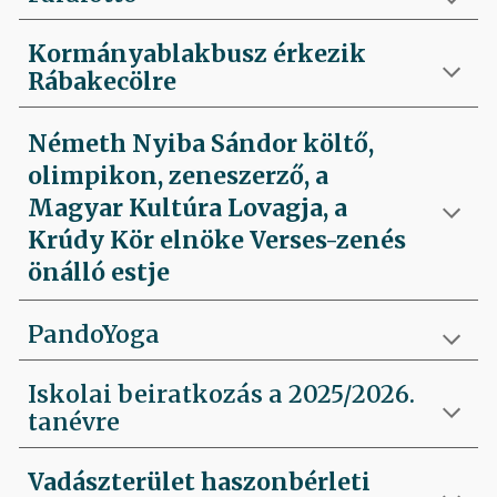
Kormányablakbusz érkezik
Rábakecölre
Németh Nyiba Sándor költő,
olimpikon, zeneszerző, a
Magyar Kultúra Lovagja, a
Krúdy Kör elnöke Verses-zenés
önálló estje
PandoYoga
Iskolai beiratkozás a 2025/2026.
tanévre
Vadászterület haszonbérleti