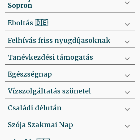
Sopron
Eboltás
🇩🇪
Felhívás friss nyugdíjasoknak
Tanévkezdési támogatás
Egészségnap
Vízszolgáltatás szünetel
Családi délután
Szója Szakmai Nap