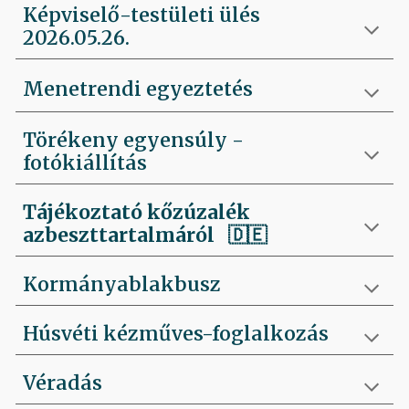
Képviselő-testületi ülés
2026.05.26.
Menetrendi egyeztetés
Törékeny egyensúly -
fotókiállítás
Tájékoztató kőzúzalék
azbeszttartalmáról 🇩🇪
Kormányablakbusz
Húsvéti kézműves-foglalkozás
Véradás