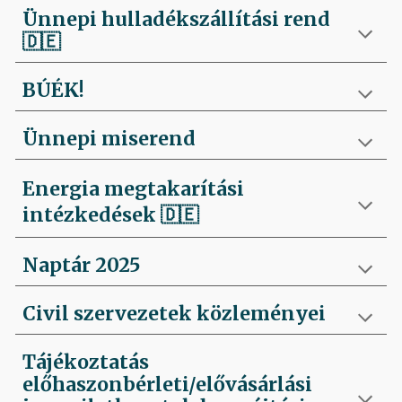
Ünnepi hulladékszállítási rend
🇩🇪
BÚÉK!
Ünnepi miserend
Energia megtakarítási
intézkedések
🇩🇪
Naptár 2025
Civil szervezetek közleményei
Tájékoztatás
előhaszonbérleti/elővásárlási