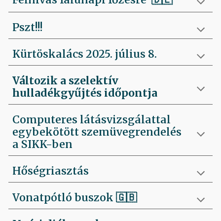
Pszt!!!
Kürtöskalács 2025. július 8.
Változik a szelektív
hulladékgyűjtés időpontja
Computeres látásvizsgálattal
egybekötött szemüvegrendelés
a SIKK-ben
Hőségriasztás
Vonatpótló buszok 🇬🇧