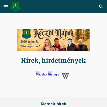
Skip to main content
Skip to navigation
Hírek, hirdetmények
Kiemelt hírek