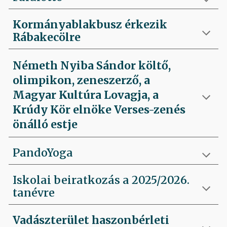
Kormányablakbusz érkezik
Rábakecölre
Németh Nyiba Sándor költő,
olimpikon, zeneszerző, a
Magyar Kultúra Lovagja, a
Krúdy Kör elnöke Verses-zenés
önálló estje
PandoYoga
Iskolai beiratkozás a 2025/2026.
tanévre
Vadászterület haszonbérleti