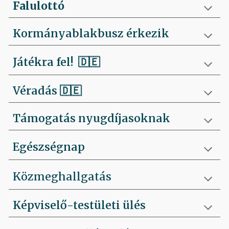
Falulottó
Kormányablakbusz érkezik
Játékra fel!
🇩🇪
Véradás
🇩🇪
Támogatás nyugdíjasoknak
Egészségnap
Közmeghallgatás
Képviselő-testületi ülés