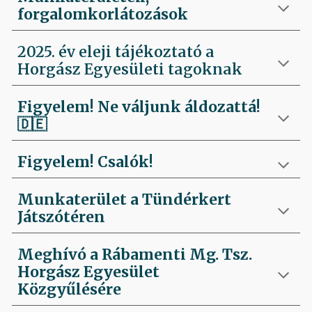
forgalomkorlátozások
2025. év eleji tájékoztató a
Horgász Egyesületi tagoknak
Figyelem! Ne váljunk áldozattá!
🇩🇪
Figyelem! Csalók!
Munkaterület a Tündérkert
Játszótéren
Meghívó a Rábamenti Mg. Tsz.
Horgász Egyesület
Közgyűlésére