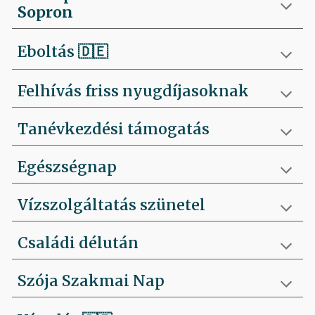
Sopron
Eboltás
🇩🇪
Felhívás friss nyugdíjasoknak
Tanévkezdési támogatás
Egészségnap
Vízszolgáltatás szünetel
Családi délután
Szója Szakmai Nap