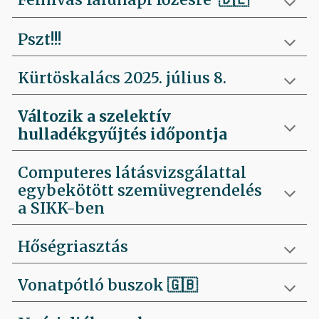
Pszt!!!
Kürtöskalács 2025. július 8.
Változik a szelektív
hulladékgyűjtés időpontja
Computeres látásvizsgálattal
egybekötött szemüvegrendelés
a SIKK-ben
Hőségriasztás
Vonatpótló buszok 🇬🇧