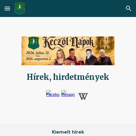
Skip to main content
Skip to navigation
Hírek, hirdetmények
Kiemelt hírek