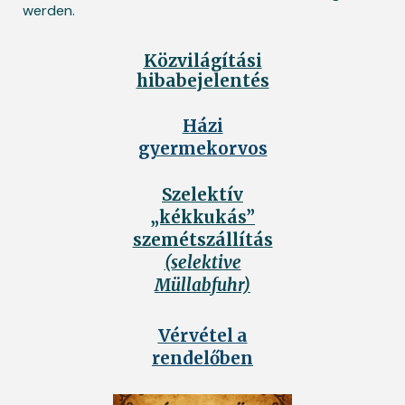
werden.
Közvilágítási
hibabejelentés
Házi
gyermekorvos
Szelektív
„kékkukás”
szemétszállítás
(selektive
Müllabfuhr)
Vérvétel a
rendelőben