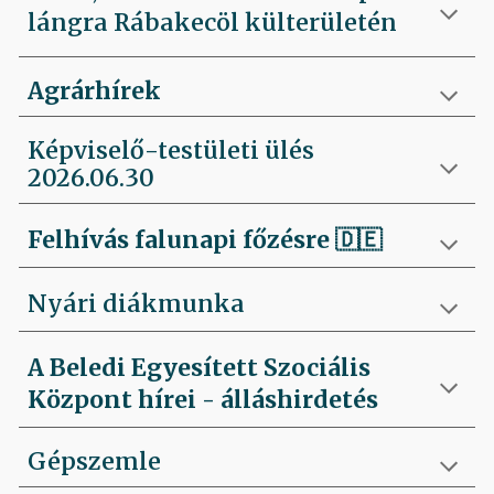
lángra Rábakecöl külterületén
Agrárhírek
Képviselő-testületi ülés
2026.06.30
Felhívás falunapi főzésre
🇩🇪
Nyári diákmunka
A Beledi Egyesített Szociális
Központ hírei - álláshirdetés
Gépszemle