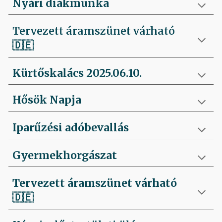
Nyári diákmunka
Tervezett áramszünet várható
🇩🇪
Kürtőskalács 2025.06.10.
Hősök Napja
Iparűzési adóbevallás
Gyermekhorgászat
Tervezett áramszünet várható
🇩🇪