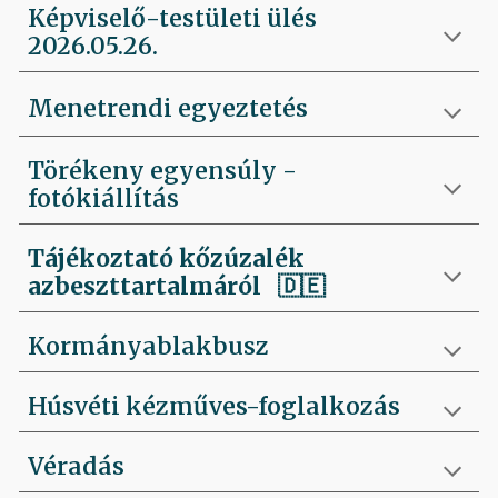
Képviselő-testületi ülés
2026.05.26.
Menetrendi egyeztetés
Törékeny egyensúly -
fotókiállítás
Tájékoztató kőzúzalék
azbeszttartalmáról 🇩🇪
Kormányablakbusz
Húsvéti kézműves-foglalkozás
Véradás