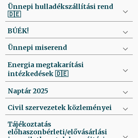
Ünnepi hulladékszállítási rend
🇩🇪
BÚÉK!
Ünnepi miserend
Energia megtakarítási
intézkedések
🇩🇪
Naptár 2025
Civil szervezetek közleményei
Tájékoztatás
előhaszonbérleti/elővásárlási