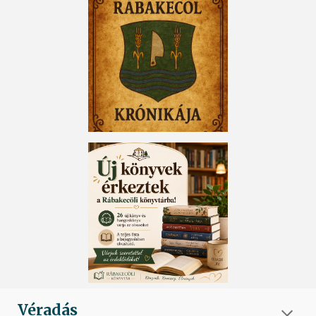
Véradás